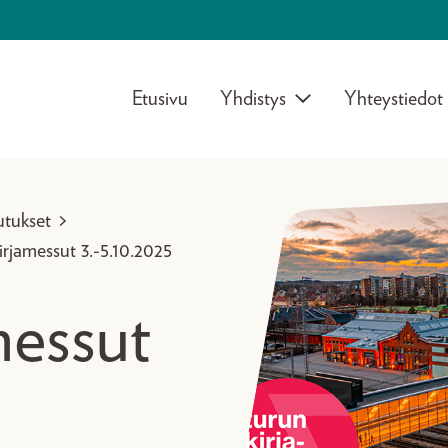
Etusivu
Yhdistys
Yhteystiedot
utukset
>
rjamessut 3.-5.10.2025
messut