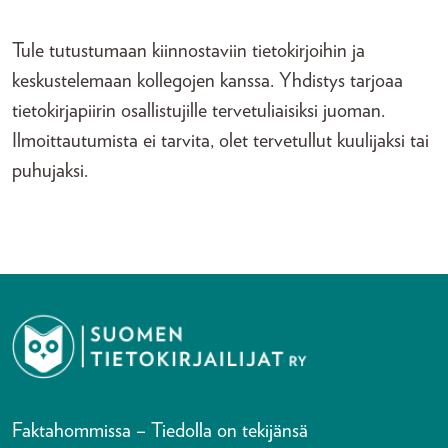
Tule tutustumaan kiinnostaviin tietokirjoihin ja
keskustelemaan kollegojen kanssa. Yhdistys tarjoaa
tietokirjapiirin osallistujille tervetuliaisiksi juoman.
Ilmoittautumista ei tarvita, olet tervetullut kuulijaksi tai
puhujaksi.
Faktahommissa – Tiedolla on tekijänsä