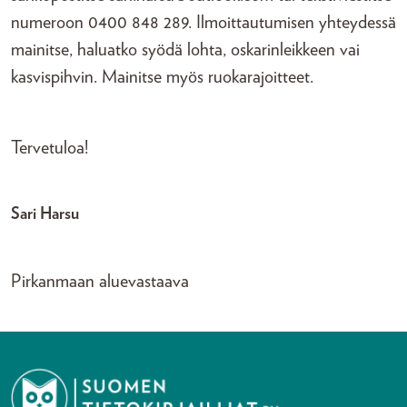
numeroon 0400 848 289. Ilmoittautumisen yhteydessä
mainitse, haluatko syödä lohta, oskarinleikkeen vai
kasvispihvin. Mainitse myös ruokarajoitteet.
Tervetuloa!
Sari Harsu
Pirkanmaan aluevastaava