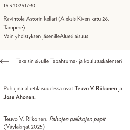
16.3.2026
17:30
Ravintola Astorin kellari (Aleksis Kiven katu 26,
Tampere)
Vain yhdistyksen jäsenille
Aluetilaisuus
Takaisin sivulle Tapahtuma- ja koulutuskalenteri
Puhujina aluetilaisuudessa ovat
Teuvo V. Riikonen
ja
Jose Ahonen.
Teuvo V. Riikonen:
Pahojen paikkojen papit
(Väyläkirjat 2025)