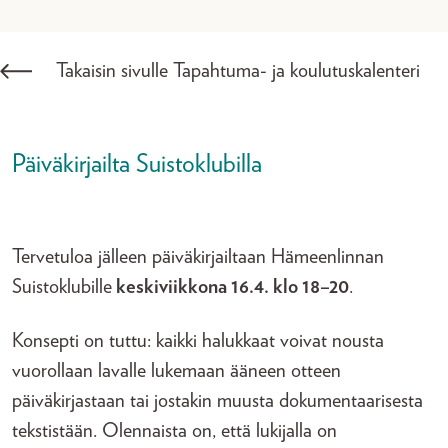
Takaisin sivulle Tapahtuma- ja koulutuskalenteri
Päiväkirjailta Suistoklubilla
Tervetuloa jälleen päiväkirjailtaan Hämeenlinnan
Suistoklubille
keskiviikkona 16.4. klo 18–20
.
Konsepti on tuttu: kaikki halukkaat voivat nousta
vuorollaan lavalle lukemaan ääneen otteen
päiväkirjastaan tai jostakin muusta dokumentaarisesta
tekstistään. Olennaista on, että lukijalla on