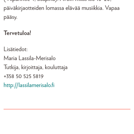
päiväkirjaotteiden lomassa elävää musiikkia. Vapaa
pääsy.
Tervetuloa!
Lisätiedot:
Maria Lassila-Merisalo
Tutkija, kirjoittaja, kouluttaja
+358 50 525 5819
http://lassilamerisalo.fi