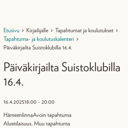
Etusivu
>
Kirjailijalle
>
Tapahtumat ja koulutukset
>
Tapahtuma- ja koulutuskalenteri
>
Päiväkirjailta Suistoklubilla 16.4.
Päiväkirjailta Suistoklubilla
16.4.
16.4.2025
18:00 - 20:00
Hämeenlinna
Avoin tapahtuma
Aluetilaisuus, Muu tapahtuma