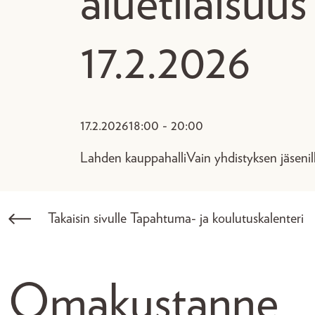
aluetilaisuus
17.2.2026
17.2.2026
18:00 - 20:00
Lahden kauppahalli
Vain yhdistyksen jäsenil
Takaisin sivulle Tapahtuma- ja koulutuskalenteri
Omakustanne