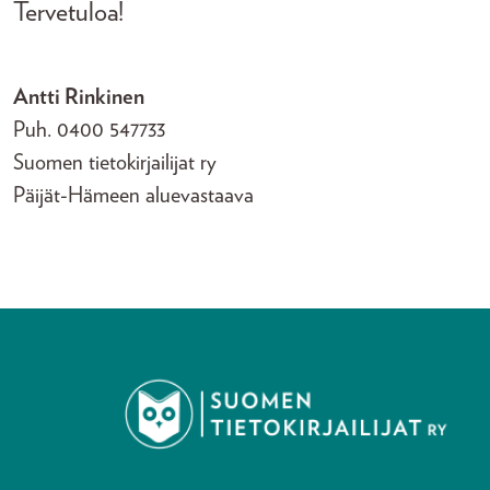
Tervetuloa!
Antti Rinkinen
Puh. 0400 547733
Suomen tietokirjailijat ry
Päijät-Hämeen aluevastaava