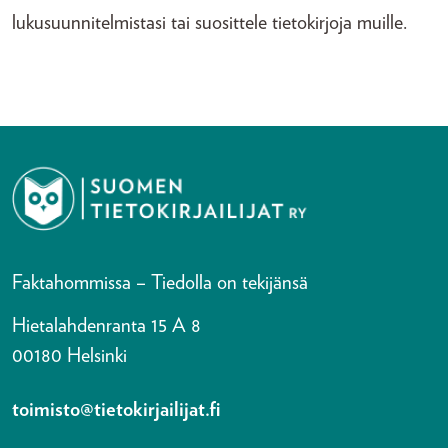
lukusuunnitelmistasi tai suosittele tietokirjoja muille.
Faktahommissa – Tiedolla on tekijänsä
Hietalahdenranta 15 A 8
00180 Helsinki
toimisto@tietokirjailijat.fi