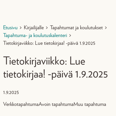
Etusivu
>
Kirjailijalle
>
Tapahtumat ja koulutukset
>
Tapahtuma- ja koulutuskalenteri
>
Tietokirjaviikko: Lue tietokirjaa! -päivä 1.9.2025
Tietokirjaviikko: Lue
tietokirjaa! -päivä 1.9.2025
1.9.2025
Verkkotapahtuma
Avoin tapahtuma
Muu tapahtuma