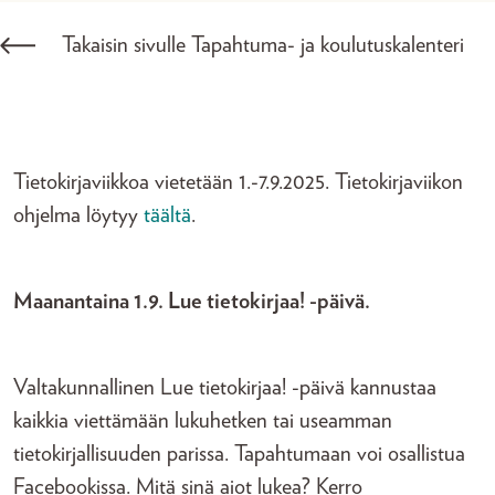
Takaisin sivulle Tapahtuma- ja koulutuskalenteri
Tietokirjaviikkoa vietetään 1.-7.9.2025. Tietokirjaviikon
ohjelma löytyy
täältä
.
Maanantaina 1.9. Lue tietokirjaa! -päivä.
Valtakunnallinen Lue tietokirjaa! -päivä kannustaa
kaikkia viettämään lukuhetken tai useamman
tietokirjallisuuden parissa. Tapahtumaan voi osallistua
Facebookissa. Mitä sinä aiot lukea? Kerro