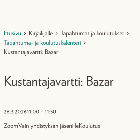
Etusivu
>
Kirjailijalle
>
Tapahtumat ja koulutukset
>
Tapahtuma- ja koulutuskalenteri
>
Kustantajavartti: Bazar
Kustantajavartti: Bazar
26.3.2026
11:00 - 11:30
Zoom
Vain yhdistyksen jäsenille
Koulutus