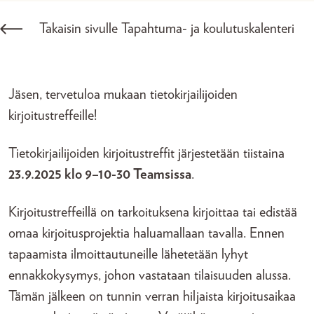
Takaisin sivulle Tapahtuma- ja koulutuskalenteri
Jäsen, tervetuloa mukaan tietokirjailijoiden
kirjoitustreffeille!
Tietokirjailijoiden kirjoitustreffit järjestetään tiistaina
23.9.2025 klo 9–10-30 Teamsissa
.
Kirjoitustreffeillä on tarkoituksena kirjoittaa tai edistää
omaa kirjoitusprojektia haluamallaan tavalla. Ennen
tapaamista ilmoittautuneille lähetetään lyhyt
ennakkokysymys, johon vastataan tilaisuuden alussa.
Tämän jälkeen on tunnin verran hiljaista kirjoitusaikaa