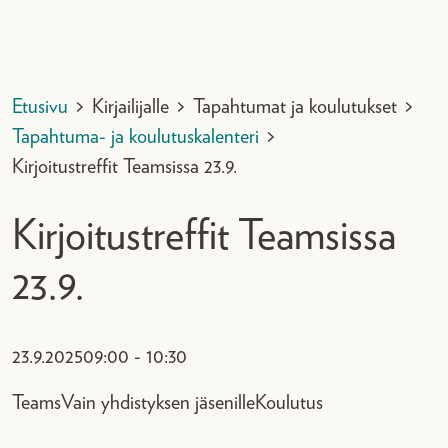
Etusivu
>
Kirjailijalle
>
Tapahtumat ja koulutukset
>
Tapahtuma- ja koulutuskalenteri
>
Kirjoitustreffit Teamsissa 23.9.
Kirjoitustreffit Teamsissa
23.9.
23.9.2025
09:00 - 10:30
Teams
Vain yhdistyksen jäsenille
Koulutus