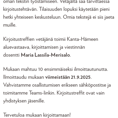
oman tekstin työstämiseen. Vetäjältä saa tarvittaessa
kirjoitustehtävän. Tilaisuuden lopuksi käytetään pieni
hetki yhteiseen keskusteluun. Omia tekstejä ei siis jaeta
muille.
Kirjoitustreffien vetäjänä toimii Kanta-Hämeen
aluevastaava, kirjoittamisen ja viestinnän
dosentti
Maria Lassila-Merisalo
.
Mukaan mahtuu 10 ensimmäiseksi ilmoittautunutta.
Ilmoittaudu mukaan
viimeistään 21.9.2025
.
Vahvistamme osallistumisen erikseen sähköpostitse ja
toimitamme Teams-linkin. Kirjoitustreffit ovat vain
yhdistyksen jäsenille.
Tervetuloa mukaan kirjoittamaan!