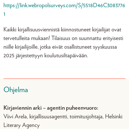
https://link.webropolsurveys.com/S/5518D46C3083776
1
Kaikki kirjallisuusviennistä kiinnostuneet kirjailijat ovat
tervetulleita mukaan! Tilaisuus on suunnattu erityisesti
niille kirjailijoille, jotka eivät osallistuneet syyskuussa
2025 järjestettyyn koulutusiltapäivään.
Ohjelma
Kirjaviennin arki – agentin puheenvuoro:
Viivi Arela, kirjallisuusagentti, toimitusjohtaja, Helsinki
Literary Agency