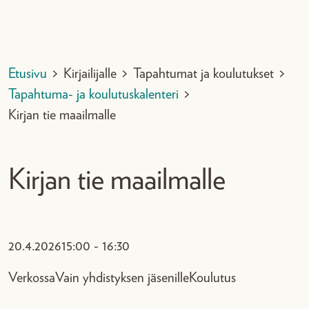
Etusivu
>
Kirjailijalle
>
Tapahtumat ja koulutukset
>
Tapahtuma- ja koulutuskalenteri
>
Kirjan tie maailmalle
Kirjan tie maailmalle
20.4.2026
15:00 - 16:30
Verkossa
Vain yhdistyksen jäsenille
Koulutus