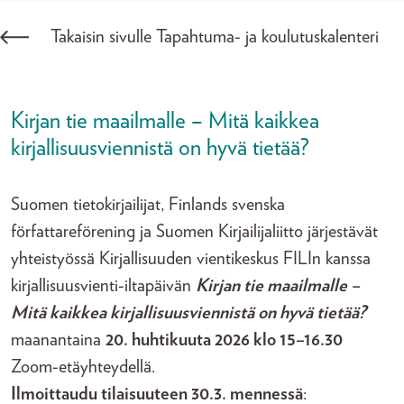
Takaisin sivulle Tapahtuma- ja koulutuskalenteri
Kirjan tie maailmalle
–
Mitä kaikkea
kirjallisuusviennistä on hyvä tietää?
Suomen tietokirjailijat, Finlands svenska
författareförening ja Suomen Kirjailijaliitto järjestävät
yhteistyössä Kirjallisuuden vientikeskus FILIn kanssa
kirjallisuusvienti-iltapäivän
Kirjan tie maailmalle –
Mitä kaikkea kirjallisuusviennistä on hyvä tietää?
maanantaina
20. huhtikuuta 2026 klo 15–16.30
Zoom-etäyhteydellä.
Ilmoittaudu tilaisuuteen 30.3. mennessä
: