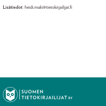
Lisätiedot
: heidi.maki@tietokirjailijat.fi