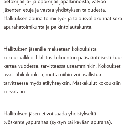
tietokirjailija- ja oppikirjailijapalkinnoista, valvoo
jäsenten etuja ja vastaa yhdistyksen taloudesta.
Hallituksen apuna toimii työ- ja talousvaliokunnat sekä
apurahatoimikunta ja palkintolautakunta.
Hallituksen jäsenille maksetaan kokouksista
kokouspalkkio. Hallitus kokoontuu pääsääntöisesti kuusi
kertaa vuodessa, tarvittaessa useamminkin. Kokoukset
ovat lähikokouksia, mutta niihin voi osallistua
tarvittaessa myös etäyhteyksin. Matkakulut kokouksiin
korvataan.
Hallituksen jäsen ei voi saada yhdistykseltä
työskentelyapurahaa (syksyn tai kevään apuraha).