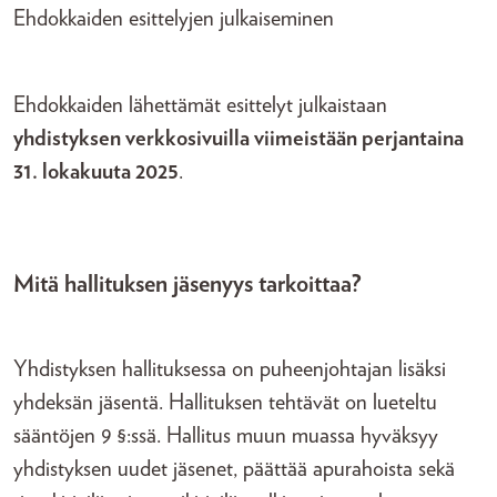
Ehdokkaiden esittelyjen julkaiseminen
Ehdokkaiden lähettämät esittelyt julkaistaan
yhdistyksen verkkosivuilla viimeistään perjantaina
31. lokakuuta 2025
.
Mitä hallituksen jäsenyys tarkoittaa?
Yhdistyksen hallituksessa on puheenjohtajan lisäksi
yhdeksän jäsentä. Hallituksen tehtävät on lueteltu
sääntöjen 9 §:ssä. Hallitus muun muassa hyväksyy
yhdistyksen uudet jäsenet, päättää apurahoista sekä