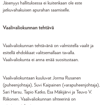
Jäsenyys hallituksessa ei kuitenkaan ole este
jatkuvahakuisen apurahan saamiselle.
Vaalivaliokunnan tehtävä
Vaalivaliokunnan tehtävänä on valmistella vaalit ja
esitellä ehdokkaat valitsemallaan tavalla.
Vaalivaliokunta ei anna enää suositustaan.
Vaalivaliokuntaan kuuluvat Jorma Rusanen
(puheenjohtaja), Suvi Kaipainen (varapuheenjohtaja),
Sari Harsu, Tapio Katko, Esa Mäkijärvi ja Teuvo V.
Riikonen. Vaalivaliokunnan sihteerinä on