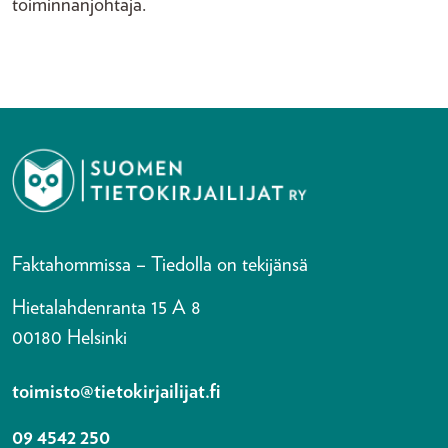
toiminnanjohtaja.
Faktahommissa – Tiedolla on tekijänsä
Hietalahdenranta 15 A 8
00180 Helsinki
toimisto@tietokirjailijat.fi
09 4542 250