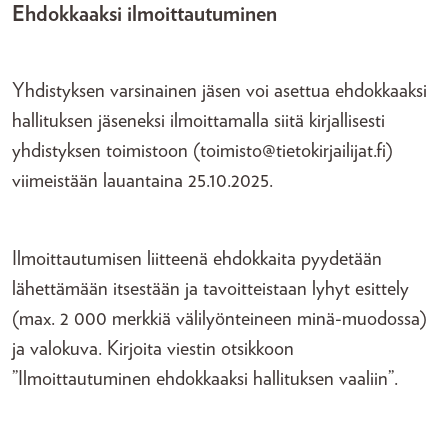
Ehdokkaaksi ilmoittautuminen
Yhdistyksen varsinainen jäsen voi asettua ehdokkaaksi
hallituksen jäseneksi ilmoittamalla siitä kirjallisesti
yhdistyksen toimistoon (toimisto@tietokirjailijat.fi)
viimeistään lauantaina 25.10.2025.
Ilmoittautumisen liitteenä ehdokkaita pyydetään
lähettämään itsestään ja tavoitteistaan lyhyt esittely
(max. 2 000 merkkiä välilyönteineen minä-muodossa)
ja valokuva. Kirjoita viestin otsikkoon
”Ilmoittautuminen ehdokkaaksi hallituksen vaaliin”.