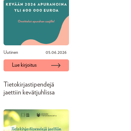
Uutinen
05.06.2026
Lue kirjoitus
Tietokirjastipendejä
jaettiin kevätjuhlissa