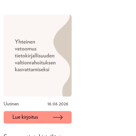
Uutinen
16.06.2026
Lue kirjoitus