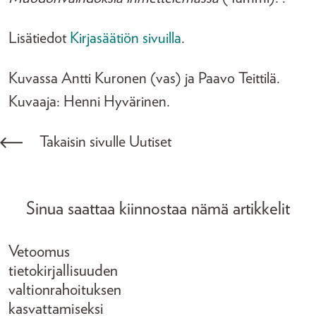
Lisätiedot
Kirjasäätiön sivuilla
.
Kuvassa Antti Kuronen (vas) ja Paavo Teittilä.
Kuvaaja: Henni Hyvärinen.
Takaisin sivulle Uutiset
Sinua saattaa kiinnostaa nämä artikkelit
Vetoomus
tietokirjallisuuden
valtionrahoituksen
kasvattamiseksi