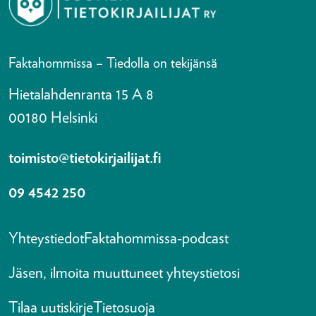
Faktahommissa – Tiedolla on tekijänsä
Hietalahdenranta 15 A 8
00180 Helsinki
toimisto@tietokirjailijat.fi
09 4542 250
Yhteystiedot
Faktahommissa-podcast
Jäsen, ilmoita muuttuneet yhteystietosi
Tilaa uutiskirje
Tietosuoja