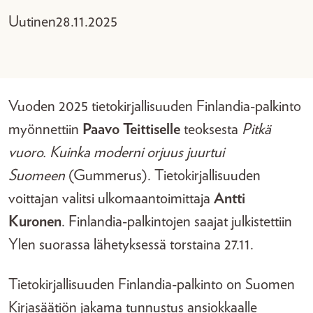
Uutinen
28.11.2025
Vuoden 2025 tietokirjallisuuden Finlandia-palkinto
myönnettiin
Paavo Teittiselle
teoksesta
Pitkä
vuoro. Kuinka moderni orjuus juurtui
Suomeen
(Gummerus). Tietokirjallisuuden
voittajan valitsi ulkomaantoimittaja
Antti
Kuronen
. Finlandia-palkintojen saajat julkistettiin
Ylen suorassa lähetyksessä torstaina 27.11.
Tietokirjallisuuden Finlandia-palkinto on Suomen
Kirjasäätiön jakama tunnustus ansiokkaalle