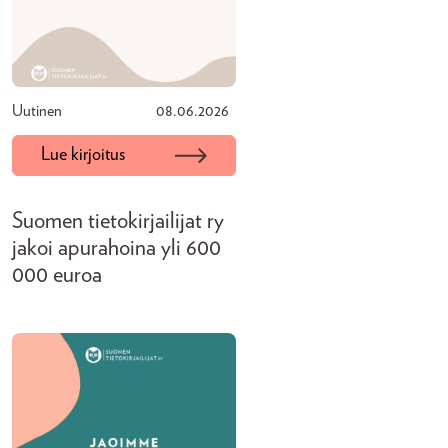
Uutinen
08.06.2026
Lue kirjoitus
Suomen tietokirjailijat ry
jakoi apurahoina yli 600
000 euroa