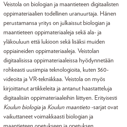
Veistola on biologian ja maantieteen digitaalisten
oppimateriaalien todellinen uranuurtaja. Hänen
perustamansa yritys on julkaissut biologian ja
maantieteen oppimateriaaleja sekä ala- ja
yläkouluun että lukioon sekä lisäksi muiden
oppiaineiden oppimateriaaleja. Veistolan
digitaalisissa oppimateriaaleissa hyödynnetään
rohkeasti uusimpia teknologioita, kuten 360-
videoita ja VR-tekniikkaa. Veistola on myös
kirjoittanut artikkeleita ja antanut haastatteluja
digitaalisiin oppimateriaaleihin liittyen. Erityisesti
Koulun biologia
ja
Koulun maantieto
-sarjat ovat
vaikuttaneet voimakkaasti biologian ja
maantieteen opetukseen ja opetuksen