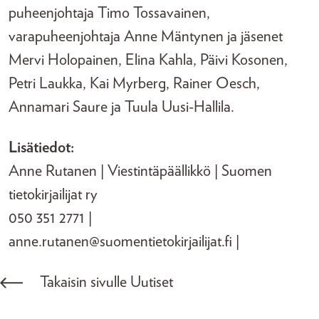
puheenjohtaja Timo Tossavainen,
varapuheenjohtaja Anne Mäntynen ja jäsenet
Mervi Holopainen, Elina Kahla, Päivi Kosonen,
Petri Laukka, Kai Myrberg, Rainer Oesch,
Annamari Saure ja Tuula Uusi-Hallila.
Lisätiedot:
Anne Rutanen | Viestintäpäällikkö | Suomen
tietokirjailijat ry
050 351 2771 |
anne.rutanen@suomentietokirjailijat.fi |
Takaisin sivulle Uutiset