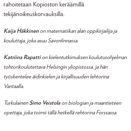
rahoitetaan Kopioston keräämillä
tekijänoikeuskorvauksilla.
Kaija Häkkinen
on matematiikan alan oppikirjailija ja
kouluttaja, joka asuu Savonlinnassa.
Katriina Rapatti
on kielentutkimuksen koulutusohjelman
tohtorikoulutettava Helsingin yliopistossa, ja hän
työskentelee äidinkielen ja kirjallisuuden lehtorina
Vantaalla.
Turkulainen
Simo Veistola
on biologian ja maantieteen
opettaja, joka toimii tällä hetkellä rehtorina Forssassa.