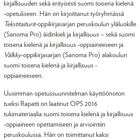
kirjallisuuden sekä erityisesti suomi toisena kielenä
-opetukseen. Hän on kirjoittanut työryhmässä
Tekstitaiturit
-oppikirjasarjan peruskoulun yläluokille
(Sanoma Pro) äidinkieli ja kirjallisuus – sekä suomi
toisena kielenä ja kirjallisuus -oppiaineeseen ja
Välkky
-oppikirjasarjan (Sanoma Pro) alakoulun
suomi toisena kielenä ja kirjallisuus -
oppiaineeseen.
Uusimman opetussuunnitelman käyttöönoton
tueksi Rapatti on laatinut OPS 2016
tukimateriaalia suomi toisena kielenä ja kirjallisuus
-oppiaineen opettamiseen ja arviointiin
peruskoulussa. Hän on toimittanut kaksi