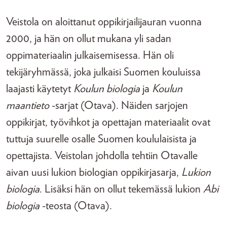
Veistola on aloittanut oppikirjailijauran vuonna
2000, ja hän on ollut mukana yli sadan
oppimateriaalin julkaisemisessa. Hän oli
tekijäryhmässä, joka julkaisi Suomen kouluissa
laajasti käytetyt
Koulun biologia
ja
Koulun
maantieto
-sarjat (Otava). Näiden sarjojen
oppikirjat, työvihkot ja opettajan materiaalit ovat
tuttuja suurelle osalle Suomen koululaisista ja
opettajista. Veistolan johdolla tehtiin Otavalle
aivan uusi lukion biologian oppikirjasarja,
Lukion
biologia
. Lisäksi hän on ollut tekemässä lukion
Abi
biologia
-teosta (Otava).