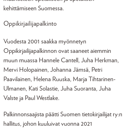
kehittämiseen Suomessa.
Oppikirjailijapalkinto
Vuodesta 2001 saakka myönnetyn
Oppikirjailijapalkinnon ovat saaneet aiemmin
muun muassa Hannele Cantell, Juha Herkman,
Mervi Holopainen, Johanna Jämsä, Petri
Paavilainen, Helena Ruuska, Marja Tihtarinen-
Ulmanen, Kati Solastie, Juha Suoranta, Juha
Valste ja Paul Westlake.
Palkinnonsaajista päätti Suomen tietokirjailijat ry:n
hallitus, johon kuuluivat vuonna 2021