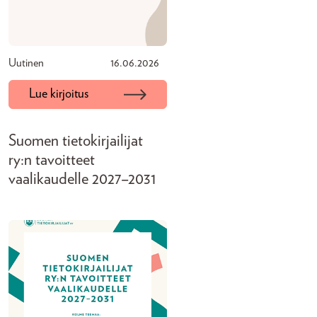
Uutinen
16.06.2026
Lue kirjoitus
Suomen tietokirjailijat
ry:n tavoitteet
vaalikaudelle 2027–2031