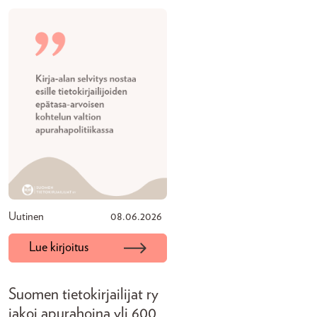
Uutinen
08.06.2026
Lue kirjoitus
Suomen tietokirjailijat ry
jakoi apurahoina yli 600