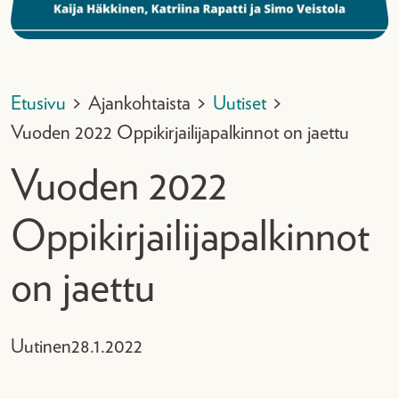
Etusivu
>
Ajankohtaista
>
Uutiset
>
Vuoden 2022 Oppikirjailijapalkinnot on jaettu
Vuoden 2022
Oppikirjailijapalkinnot
on jaettu
Uutinen
28.1.2022