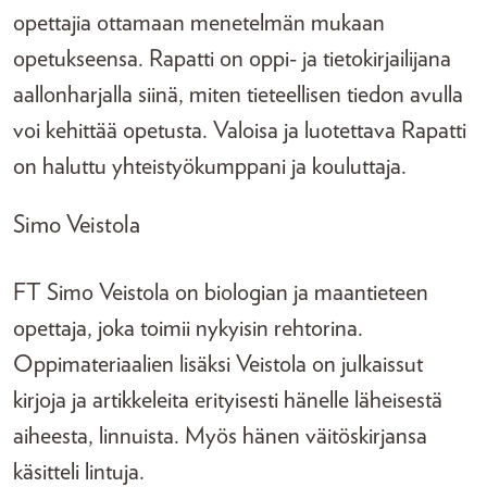
opettajia ottamaan menetelmän mukaan
opetukseensa. Rapatti on oppi- ja tietokirjailijana
aallonharjalla siinä, miten tieteellisen tiedon avulla
voi kehittää opetusta. Valoisa ja luotettava Rapatti
on haluttu yhteistyökumppani ja kouluttaja.
Simo Veistola
FT Simo Veistola on biologian ja maantieteen
opettaja, joka toimii nykyisin rehtorina.
Oppimateriaalien lisäksi Veistola on julkaissut
kirjoja ja artikkeleita erityisesti hänelle läheisestä
aiheesta, linnuista. Myös hänen väitöskirjansa
käsitteli lintuja.