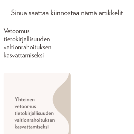
Sinua saattaa kiinnostaa nämä artikkelit
Vetoomus
tietokirjallisuuden
valtionrahoituksen
kasvattamiseksi