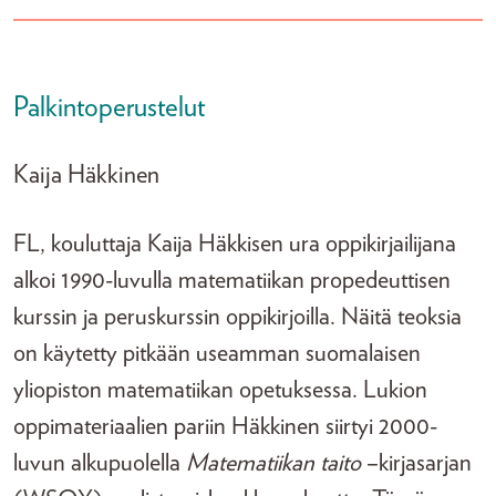
Palkintoperustelut
Kaija Häkkinen
FL, kouluttaja Kaija Häkkisen ura oppikirjailijana
alkoi 1990-luvulla matematiikan propedeuttisen
kurssin ja peruskurssin oppikirjoilla. Näitä teoksia
on käytetty pitkään useamman suomalaisen
yliopiston matematiikan opetuksessa. Lukion
oppimateriaalien pariin Häkkinen siirtyi 2000-
luvun alkupuolella
Matematiikan taito
–kirjasarjan