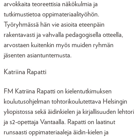
arvokkaita teoreettisia näkökulmia ja
tutkimustietoa oppimateriaalityöhön.
Työryhmässä hän vie asioita eteenpäin
rakentavasti ja vahvalla pedagogisella otteella,
arvostaen kuitenkin myös muiden ryhmän
jäsenten asiantuntemusta.
Katriina Rapatti
FM Katriina Rapatti on kielentutkimuksen
koulutusohjelman tohtorikoulutettava Helsingin
yliopistossa sekä äidinkielen ja kirjallisuuden lehtori
ja s2-opettaja Vantaalla. Rapatti on laatinut
runsaasti oppimateriaaleja äidin-kielen ja