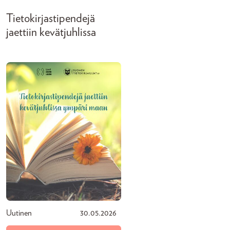
Tietokirjastipendejä
jaettiin kevätjuhlissa
Uutinen
30.05.2026