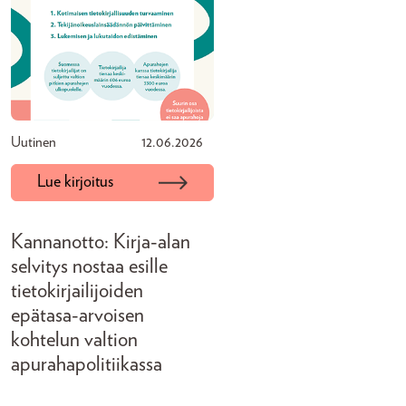
Uutinen
12.06.2026
Lue kirjoitus
Kannanotto: Kirja-alan
selvitys nostaa esille
tietokirjailijoiden
epätasa-arvoisen
kohtelun valtion
apurahapolitiikassa