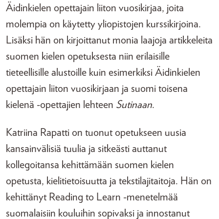
Äidinkielen opettajain liiton vuosikirjaa, joita
molempia on käytetty yliopistojen kurssikirjoina.
Lisäksi hän on kirjoittanut monia laajoja artikkeleita
suomen kielen opetuksesta niin erilaisille
tieteellisille alustoille kuin esimerkiksi Äidinkielen
opettajain liiton vuosikirjaan ja suomi toisena
kielenä -opettajien lehteen
Sutinaan
.
Katriina Rapatti on tuonut opetukseen uusia
kansainvälisiä tuulia ja sitkeästi auttanut
kollegoitansa kehittämään suomen kielen
opetusta, kielitietoisuutta ja tekstilajitaitoja. Hän on
kehittänyt Reading to Learn -menetelmää
suomalaisiin kouluihin sopivaksi ja innostanut