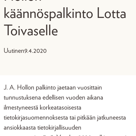
käännöspalkinto Lotta
Toivaselle
Uutinen
9.4.2020
J. A. Hollon palkinto jaetaan vuosittain
tunnustuksena edellisen vuoden aikana
ilmestyneestä korkeatasoisesta
tietokirjasuomennoksesta tai pitkään jatkuneesta
ansiokkaasta tietokirjallisuuden