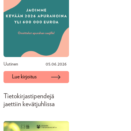
Uutinen
05.06.2026
Lue kirjoitus
Tietokirjastipendejä
jaettiin kevätjuhlissa