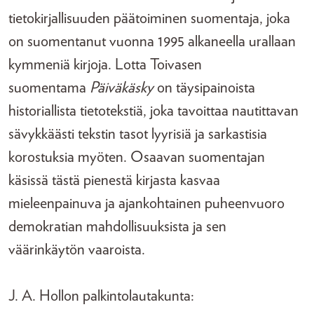
tietokirjallisuuden päätoiminen suomentaja, joka
on suomentanut vuonna 1995 alkaneella urallaan
kymmeniä kirjoja. Lotta Toivasen
suomentama
Päiväkäsky
on täysipainoista
historiallista tietotekstiä, joka tavoittaa nautittavan
sävykkäästi tekstin tasot lyyrisiä ja sarkastisia
korostuksia myöten. Osaavan suomentajan
käsissä tästä pienestä kirjasta kasvaa
mieleenpainuva ja ajankohtainen puheenvuoro
demokratian mahdollisuuksista ja sen
väärinkäytön vaaroista.
J. A. Hollon palkintolautakunta: