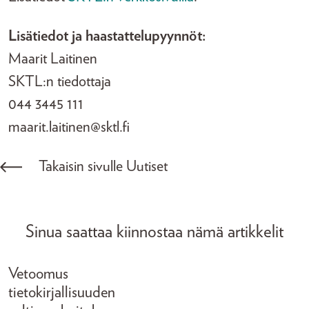
Lisätiedot ja haastattelupyynnöt:
Maarit Laitinen
SKTL:n tiedottaja
044 3445 111
maarit.laitinen@sktl.fi
Takaisin sivulle Uutiset
Sinua saattaa kiinnostaa nämä artikkelit
Vetoomus
tietokirjallisuuden