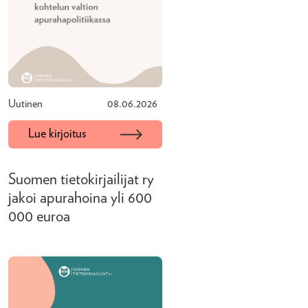
Uutinen
08.06.2026
Lue kirjoitus
Suomen tietokirjailijat ry
jakoi apurahoina yli 600
000 euroa