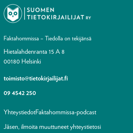
Faktahommissa – Tiedolla on tekijänsä
Hietalahdenranta 15 A 8
00180 Helsinki
toimisto@tietokirjailijat.fi
09 4542 250
Yhteystiedot
Faktahommissa-podcast
Jäsen, ilmoita muuttuneet yhteystietosi