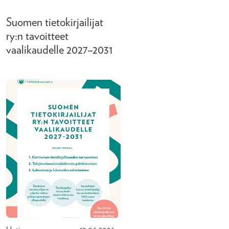
Suomen tietokirjailijat
ry:n tavoitteet
vaalikaudelle 2027–2031