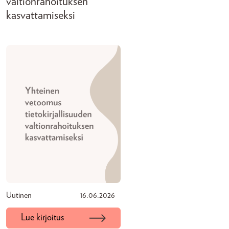
valtionrahoituksen
kasvattamiseksi
Uutinen
16.06.2026
Lue kirjoitus