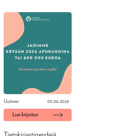
Uutinen
05.06.2026
Lue kirjoitus
Tietokirjastipendejä