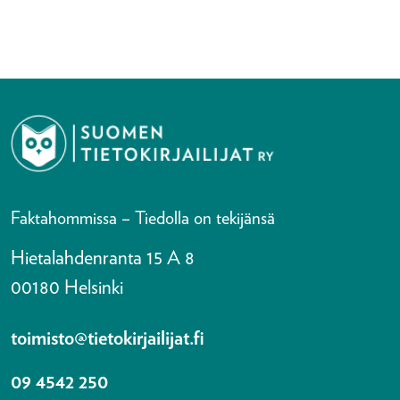
Faktahommissa – Tiedolla on tekijänsä
Hietalahdenranta 15 A 8
00180 Helsinki
toimisto@tietokirjailijat.fi
09 4542 250