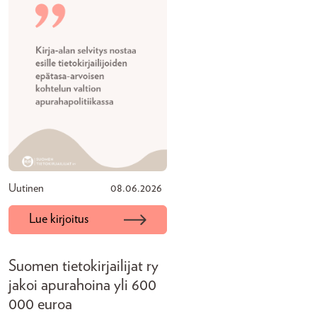
Uutinen
08.06.2026
Lue kirjoitus
Suomen tietokirjailijat ry
jakoi apurahoina yli 600
000 euroa