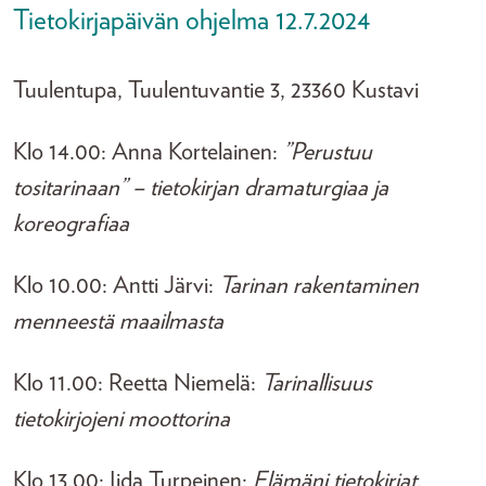
Tietokirjapäivän ohjelma 12.7.2024
Tuulentupa, Tuulentuvantie 3, 23360 Kustavi
Klo 14.00: Anna Kortelainen:
”Perustuu
tositarinaan” – tietokirjan dramaturgiaa ja
koreografiaa
Klo 10.00: Antti Järvi:
Tarinan rakentaminen
menneestä maailmasta
Klo 11.00: Reetta Niemelä:
Tarinallisuus
tietokirjojeni moottorina
Klo 13.00: Iida Turpeinen:
Elämäni tietokirjat
.