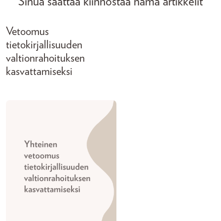
Sinua saattaa kiinnostaa nämä artikkelit
Vetoomus
tietokirjallisuuden
valtionrahoituksen
kasvattamiseksi