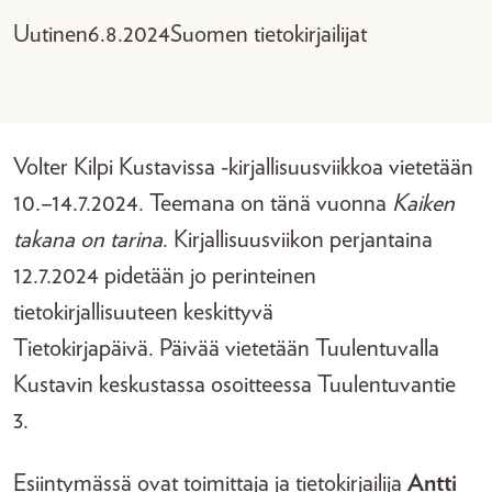
Uutinen
6.8.2024
Suomen tietokirjailijat
Volter Kilpi Kustavissa -kirjallisuusviikkoa vietetään
10.–14.7.2024. Teemana on tänä vuonna
Kaiken
takana on tarina
. Kirjallisuusviikon perjantaina
12.7.2024 pidetään jo perinteinen
tietokirjallisuuteen keskittyvä
Tietokirjapäivä. Päivää vietetään Tuulentuvalla
Kustavin keskustassa osoitteessa Tuulentuvantie
3.
Esiintymässä ovat toimittaja ja tietokirjailija
Antti