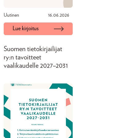
Uutinen
16.06.2026
Lue kirjoitus
Suomen tietokirjailijat
ry:n tavoitteet
vaalikaudelle 2027–2031