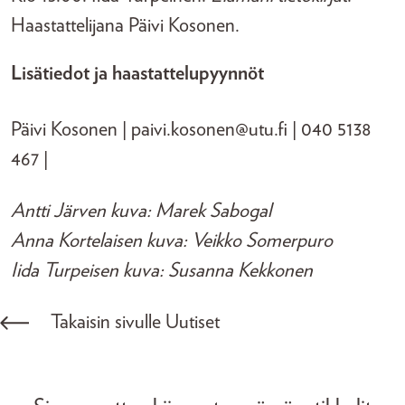
Haastattelijana Päivi Kosonen.
Lisätiedot ja haastattelupyynnöt
Päivi Kosonen | paivi.kosonen@utu.fi | 040 5138
467 |
Antti Järven kuva: Marek Sabogal
Anna Kortelaisen kuva: Veikko Somerpuro
Iida Turpeisen kuva: Susanna Kekkonen
Takaisin sivulle Uutiset