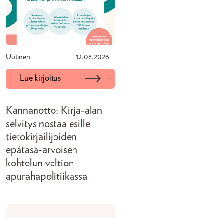
Uutinen
12.06.2026
Lue kirjoitus
Kannanotto: Kirja-alan
selvitys nostaa esille
tietokirjailijoiden
epätasa-arvoisen
kohtelun valtion
apurahapolitiikassa