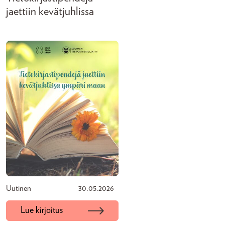
jaettiin kevätjuhlissa
Uutinen
30.05.2026
Lue kirjoitus