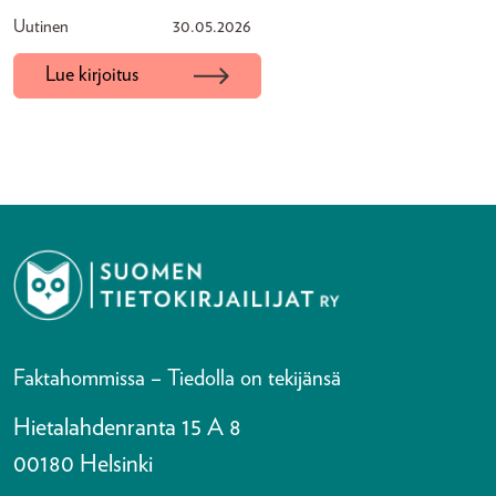
Uutinen
30.05.2026
Lue kirjoitus
Faktahommissa – Tiedolla on tekijänsä
Hietalahdenranta 15 A 8
00180 Helsinki