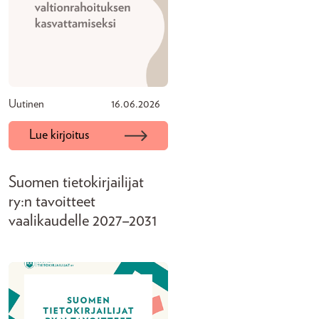
Uutinen
16.06.2026
Lue kirjoitus
Suomen tietokirjailijat
ry:n tavoitteet
vaalikaudelle 2027–2031