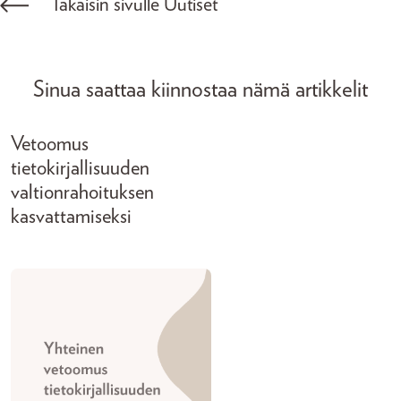
Takaisin sivulle Uutiset
Sinua saattaa kiinnostaa nämä artikkelit
Vetoomus
tietokirjallisuuden
valtionrahoituksen
kasvattamiseksi