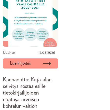
Uutinen
12.06.2026
Lue kirjoitus
Kannanotto: Kirja-alan
selvitys nostaa esille
tietokirjailijoiden
epätasa-arvoisen
kohtelun valtion