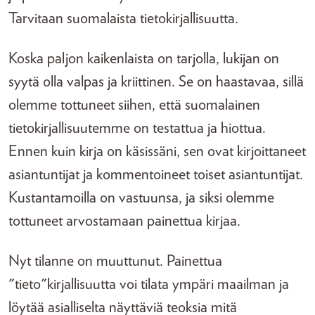
Tarvitaan suomalaista tietokirjallisuutta.
Koska paljon kaikenlaista on tarjolla, lukijan on
syytä olla valpas ja kriittinen. Se on haastavaa, sillä
olemme tottuneet siihen, että suomalainen
tietokirjallisuutemme on testattua ja hiottua.
Ennen kuin kirja on käsissäni, sen ovat kirjoittaneet
asiantuntijat ja kommentoineet toiset asiantuntijat.
Kustantamoilla on vastuunsa, ja siksi olemme
tottuneet arvostamaan painettua kirjaa.
Nyt tilanne on muuttunut. Painettua
"tieto"kirjallisuutta voi tilata ympäri maailman ja
löytää asialliselta näyttäviä teoksia mitä