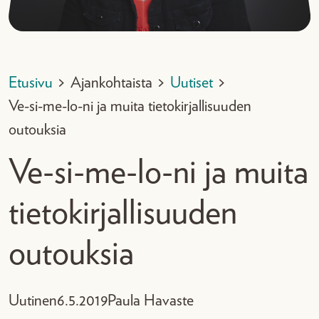
Etusivu
>
Ajankohtaista
>
Uutiset
>
Ve-si-me-lo-ni ja muita tietokirjallisuuden
outouksia
Ve-si-me-lo-ni ja muita
tietokirjallisuuden
outouksia
Uutinen
6.5.2019
Paula Havaste