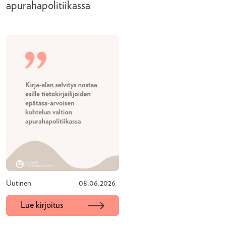
apurahapolitiikassa
Uutinen
08.06.2026
Lue kirjoitus