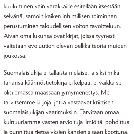
kuuluminen vain varakkaille esitellään itsestään
selvänä, samoin kaiken inhimillisen toiminnan
perustuminen taloudellisen voiton tavoitteluun.
Aivan oma lukunsa ovat kirjat, joissa tyynesti
väitetään evoluution olevan pelkkä teoria muiden
joukossa.
Suomalaislukija ei tällaista nielaise, ja siksi mikä
tahansa käännöstietokirja ei kelpaa, ei vaikka se
olisi omassa maassaan jymymenestys. Me
tarvitsemme kirjoja, jotka vastaavat kriittisen
suomalaislukijan vaatimuksiin. Tarvitaan omaa
kulttuuriamme vasten arvioituja ilmiöitä, pohdittua
ja punnittua tietoa yksien kansien sisään koottuna.