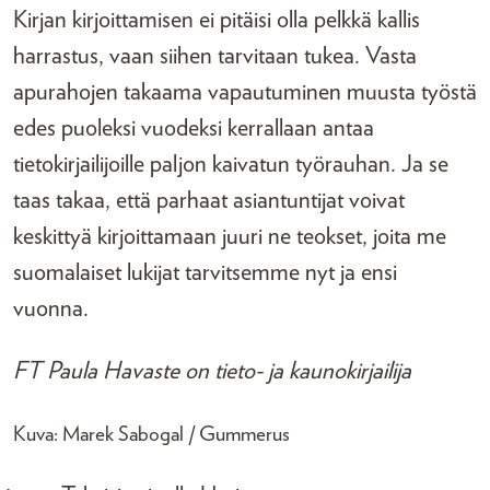
Kirjan kirjoittamisen ei pitäisi olla pelkkä kallis
harrastus, vaan siihen tarvitaan tukea. Vasta
apurahojen takaama vapautuminen muusta työstä
edes puoleksi vuodeksi kerrallaan antaa
tietokirjailijoille paljon kaivatun työrauhan. Ja se
taas takaa, että parhaat asiantuntijat voivat
keskittyä kirjoittamaan juuri ne teokset, joita me
suomalaiset lukijat tarvitsemme nyt ja ensi
vuonna.
FT Paula Havaste on tieto- ja kaunokirjailija
Kuva: Marek Sabogal / Gummerus