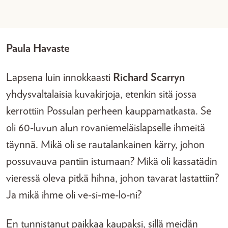
Paula Havaste
Lapsena luin innokkaasti
Richard Scarryn
yhdysvaltalaisia kuvakirjoja, etenkin sitä jossa
kerrottiin Possulan perheen kauppamatkasta. Se
oli 60-luvun alun rovaniemeläislapselle ihmeitä
täynnä. Mikä oli se rautalankainen kärry, johon
possuvauva pantiin istumaan? Mikä oli kassatädin
vieressä oleva pitkä hihna, johon tavarat lastattiin?
Ja mikä ihme oli ve-si-me-lo-ni?
En tunnistanut paikkaa kaupaksi, sillä meidän