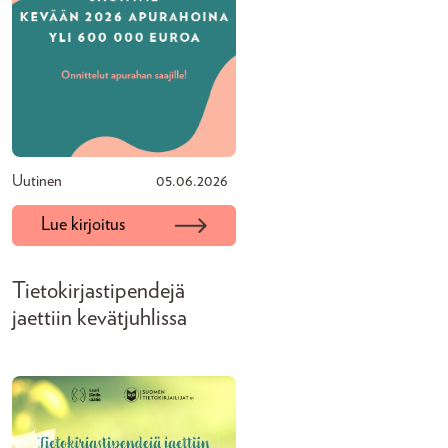
Uutinen
05.06.2026
Lue kirjoitus
Tietokirjastipendejä
jaettiin kevätjuhlissa