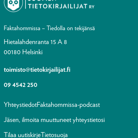
Faktahommissa – Tiedolla on tekijänsä
Hietalahdenranta 15 A 8
00180 Helsinki
toimisto@tietokirjailijat.fi
09 4542 250
Yhteystiedot
Faktahommissa-podcast
Jäsen, ilmoita muuttuneet yhteystietosi
Tilaa uutiskirje
Tietosuoja