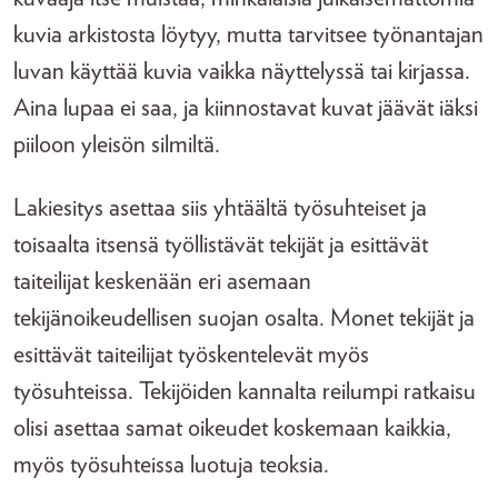
kuvia arkistosta löytyy, mutta tarvitsee työnantajan
luvan käyttää kuvia vaikka näyttelyssä tai kirjassa.
Aina lupaa ei saa, ja kiinnostavat kuvat jäävät iäksi
piiloon yleisön silmiltä.
Lakiesitys asettaa siis yhtäältä työsuhteiset ja
toisaalta itsensä työllistävät tekijät ja esittävät
taiteilijat keskenään eri asemaan
tekijänoikeudellisen suojan osalta. Monet tekijät ja
esittävät taiteilijat työskentelevät myös
työsuhteissa. Tekijöiden kannalta reilumpi ratkaisu
olisi asettaa samat oikeudet koskemaan kaikkia,
myös työsuhteissa luotuja teoksia.