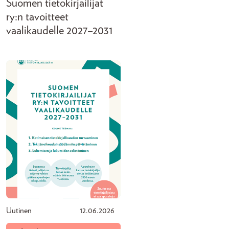
Suomen tietokirjailijat
ry:n tavoitteet
vaalikaudelle 2027–2031
Uutinen
12.06.2026