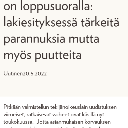
on loppusuoralla:
lakiesityksessä tärkeitä
parannuksia mutta
myös puutteita
Uutinen
20.5.2022
Pitkään valmistellun tekijänoikeuslain uudistuksen
viimeiset, ratkaisevat vaiheet ovat käsillä nyt
toukokuussa. Jotta asianmukaisen korvauksen