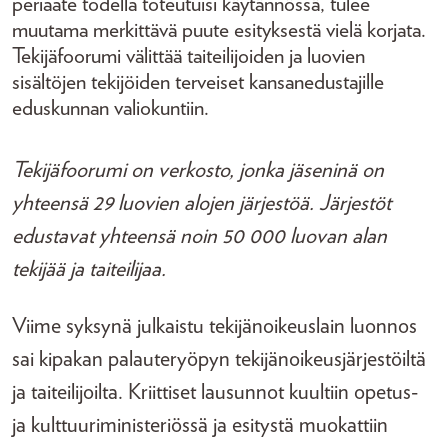
periaate todella toteutuisi käytännössä, tulee
muutama merkittävä puute esityksestä vielä korjata.
Tekijäfoorumi välittää taiteilijoiden ja luovien
sisältöjen tekijöiden terveiset kansanedustajille
eduskunnan valiokuntiin.
Tekijäfoorumi on verkosto, jonka jäseninä on
yhteensä 29 luovien alojen järjestöä. Järjestöt
edustavat yhteensä noin 50 000 luovan alan
tekijää ja taiteilijaa.
Viime syksynä julkaistu tekijänoikeuslain luonnos
sai kipakan palauteryöpyn tekijänoikeusjärjestöiltä
ja taiteilijoilta. Kriittiset lausunnot kuultiin opetus-
ja kulttuuriministeriössä ja esitystä muokattiin