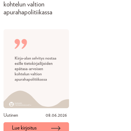
kohtelun valtion
apurahapolitiikassa
Uutinen
08.06.2026
Lue kirjoitus