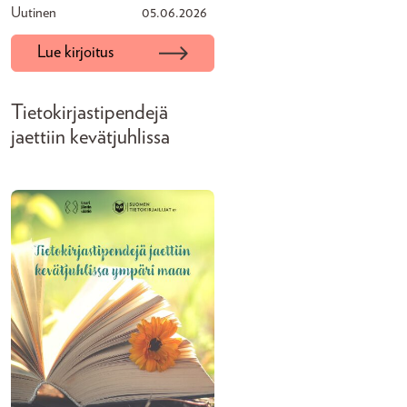
Uutinen
05.06.2026
Lue kirjoitus
Tietokirjastipendejä
jaettiin kevätjuhlissa