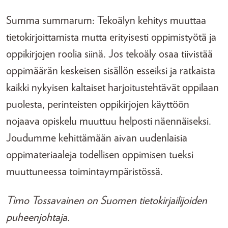
Summa summarum: Tekoälyn kehitys muuttaa
tietokirjoittamista mutta erityisesti oppimistyötä ja
oppikirjojen roolia siinä. Jos tekoäly osaa tiivistää
oppimäärän keskeisen sisällön esseiksi ja ratkaista
kaikki nykyisen kaltaiset harjoitustehtävät oppilaan
puolesta, perinteisten oppikirjojen käyttöön
nojaava opiskelu muuttuu helposti näennäiseksi.
Joudumme kehittämään aivan uudenlaisia
oppimateriaaleja todellisen oppimisen tueksi
muuttuneessa toimintaympäristössä.
Timo Tossavainen on Suomen tietokirjailijoiden
puheenjohtaja.