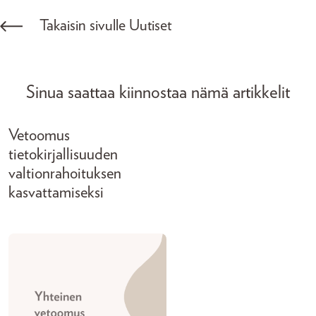
Takaisin sivulle Uutiset
Sinua saattaa kiinnostaa nämä artikkelit
Vetoomus
tietokirjallisuuden
valtionrahoituksen
kasvattamiseksi