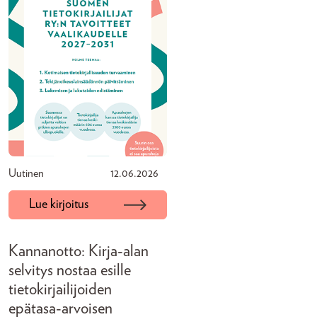
Uutinen
12.06.2026
Lue kirjoitus
Kannanotto: Kirja-alan
selvitys nostaa esille
tietokirjailijoiden
epätasa-arvoisen