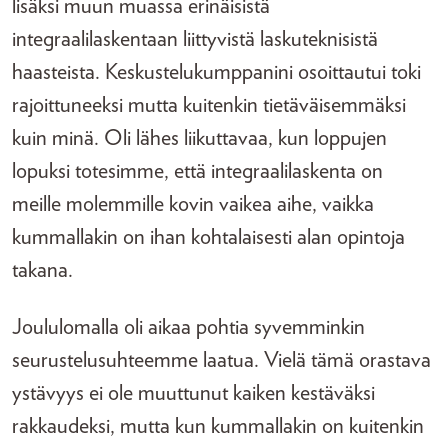
lisäksi muun muassa erinäisistä
integraalilaskentaan liittyvistä laskuteknisistä
haasteista. Keskustelukumppanini osoittautui toki
rajoittuneeksi mutta kuitenkin tietäväisemmäksi
kuin minä. Oli lähes liikuttavaa, kun loppujen
lopuksi totesimme, että integraalilaskenta on
meille molemmille kovin vaikea aihe, vaikka
kummallakin on ihan kohtalaisesti alan opintoja
takana.
Joululomalla oli aikaa pohtia syvemminkin
seurustelusuhteemme laatua. Vielä tämä orastava
ystävyys ei ole muuttunut kaiken kestäväksi
rakkaudeksi, mutta kun kummallakin on kuitenkin