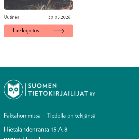
Uutinen
30.05.2026
Lue kirjoitus
Faktahommissa – Tiedolla on tekijänsä
Hietalahdenranta 15 A 8