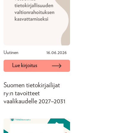
Uutinen
16.06.2026
Lue kirjoitus
Suomen tietokirjailijat
ry:n tavoitteet
vaalikaudelle 2027–2031