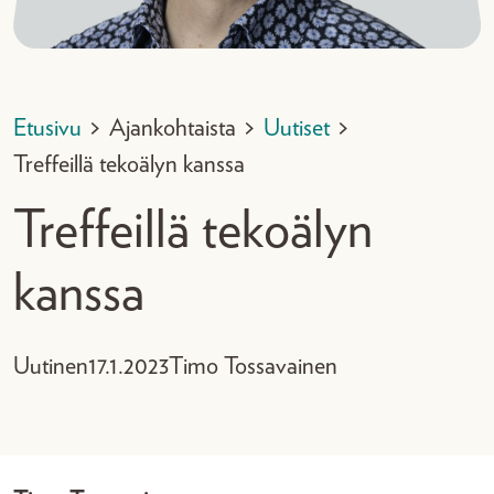
Etusivu
>
Ajankohtaista
>
Uutiset
>
Treffeillä tekoälyn kanssa
Treffeillä tekoälyn
kanssa
Uutinen
17.1.2023
Timo Tossavainen