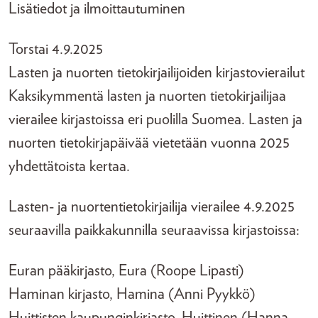
Lisätiedot ja ilmoittautuminen
Torstai 4.9.2025
Lasten ja nuorten tietokirjailijoiden kirjastovierailut
Kaksikymmentä lasten ja nuorten tietokirjailijaa
vierailee kirjastoissa eri puolilla Suomea. Lasten ja
nuorten tietokirjapäivää vietetään vuonna 2025
yhdettätoista kertaa.
Lasten- ja nuortentietokirjailija vierailee 4.9.2025
seuraavilla paikkakunnilla seuraavissa kirjastoissa:
Euran pääkirjasto, Eura (Roope Lipasti)
Haminan kirjasto, Hamina (Anni Pyykkö)
Huittisten kaupunginkirjasto, Huittinen (Hanna