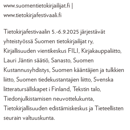
www.suomentietokirjailijat.fi |
www.tietokirjafestivaali.fi
Tietokirjafestivaalin 5.-6.9.2025 järjestävät
yhteistyössä Suomen tietokirjailijat ry,
Kirjallisuuden vientikeskus FILI, Kirjakauppaliitto,
Lauri Jäntin säätiö, Sanasto, Suomen
Kustannusyhdistys, Suomen kääntäjien ja tulkkien
liitto, Suomen tiedekustantajien liitto, Svenska
litteratursällskapet i Finland, Tekstin talo,
Tiedonjulkistamisen neuvottelukunta,
Tietokirjallisuuden edistämiskeskus ja Tieteellisten
seurain valtuuskunta.