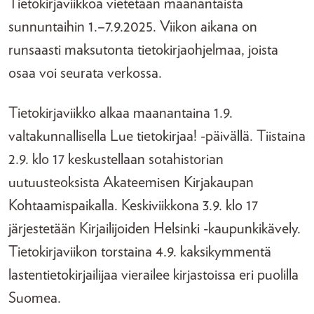
Tietokirjaviikkoa vietetään maanantaista
sunnuntaihin 1.–7.9.2025. Viikon aikana on
runsaasti maksutonta tietokirjaohjelmaa, joista
osaa voi seurata verkossa.
Tietokirjaviikko alkaa maanantaina 1.9.
valtakunnallisella Lue tietokirjaa! -päivällä. Tiistaina
2.9. klo 17 keskustellaan sotahistorian
uutuusteoksista Akateemisen Kirjakaupan
Kohtaamispaikalla. Keskiviikkona 3.9. klo 17
järjestetään Kirjailijoiden Helsinki -kaupunkikävely.
Tietokirjaviikon torstaina 4.9. kaksikymmentä
lastentietokirjailijaa vierailee kirjastoissa eri puolilla
Suomea.