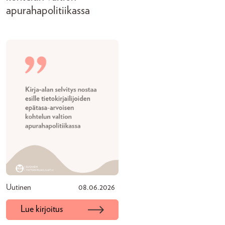
apurahapolitiikassa
Uutinen
08.06.2026
Lue kirjoitus