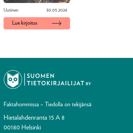
Uutinen
30.05.2026
Lue kirjoitus
Faktahommissa – Tiedolla on tekijänsä
Hietalahdenranta 15 A 8
00180 Helsinki