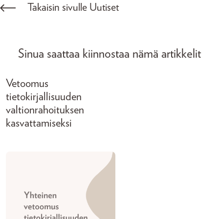
Takaisin sivulle Uutiset
Sinua saattaa kiinnostaa nämä artikkelit
Vetoomus
tietokirjallisuuden
valtionrahoituksen
kasvattamiseksi