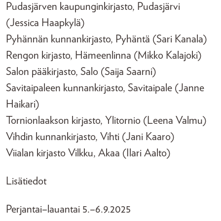
Pudasjärven kaupunginkirjasto, Pudasjärvi
(Jessica Haapkylä)
Pyhännän kunnankirjasto, Pyhäntä (Sari Kanala)
Rengon kirjasto, Hämeenlinna (Mikko Kalajoki)
Salon pääkirjasto, Salo (Saija Saarni)
Savitaipaleen kunnankirjasto, Savitaipale (Janne
Haikari)
Tornionlaakson kirjasto, Ylitornio (Leena Valmu)
Vihdin kunnankirjasto, Vihti (Jani Kaaro)
Viialan kirjasto Vilkku, Akaa (Ilari Aalto)
Lisätiedot
Perjantai–lauantai 5.–6.9.2025