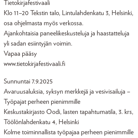
Tietokirjafestivaali
Klo 11–20 Tekstin talo, Lintulahdenkatu 3, Helsinki,
osa ohjelmasta myös verkossa.
Ajankohtaisia paneelikeskusteluja ja haastatteluja
yli sadan esiintyjän voimin.
Vapaa pääsy
www.tietokirjafestivaali.fi
Sunnuntai 7.9.2025
Avaruusaluksia, syksyn merkkejä ja vesivisailuja –
Työpajat perheen pienimmille
Keskustakirjasto Oodi, lasten tapahtumatila, 3. krs,
Töölönlahdenkatu 4, Helsinki
Kolme toiminnallista työpajaa perheen pienimmille