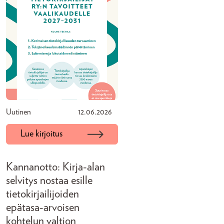
Uutinen
12.06.2026
Lue kirjoitus
Kannanotto: Kirja-alan
selvitys nostaa esille
tietokirjailijoiden
epätasa-arvoisen
kohtelun valtion