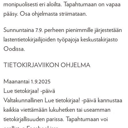
monipuolisesti eri aloilta. Tapahtumaan on vapaa
pääsy. Osa ohjelmasta striimataan.
Sunnuntaina 7.9. perheen pienimmille järjestetään
lastentietokirjailijoiden työpajoja keskustakirjasto
Oodissa.
TIETOKIRJAVIIKON OHJELMA
Maanantai 1.9.2025
Lue tietokirjaa! -päivä
Valtakunnallinen Lue tietokirjaa! -päivä kannustaa
kaikkia viettämään lukuhetken tai useamman
tietokirjallisuuden parissa. Tapahtumaan voi