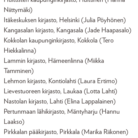
Niittymäki)
Itäkeskuksen kirjasto, Helsinki (Julia Pöyhönen)
Kangasalan kirjasto, Kangasala (Jade Haapasalo)
Kokkolan kaupunginkirjasto, Kokkola (Tero
Hiekkalinna)
Lammin kirjasto, Hämeenlinna (Miikka
Tamminen)
Lehmon kirjasto, Kontiolahti (Laura Ertimo)
Lievestuoreen kirjasto, Laukaa (Lotta Lahti)
Nastolan kirjasto, Lahti (Elina Lappalainen)
Pertunmaan lähikirjasto, Mäntyharju (Hannu
Laakso)
Pirkkalan pääkirjasto, Pirkkala (Marika Riikonen)