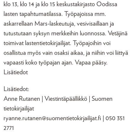
klo 13, klo 14 ja klo 15 keskustakirjasto Oodissa
lasten tapahtumatilassa. Työpajoissa mm.
askarrellaan Mars-laskeutuja, vesivisaillaan ja
tutustutaan syksyn merkkeihin luonnossa. Vetäjinä
toimivat lastentietokirjailijat. Työpajoihin voi
osallistua myös vain osaksi aikaa, ja niihin voi liittyä
vapaasti koko työpajan ajan. Vapaa pääsy.
Lisätiedot
Lisätiedot:
Anne Rutanen | Viestintäpäällikkö | Suomen
tietokirjailijat
ryanne.rutanen@suomentietokirjailijat.fi | 050 351
2771