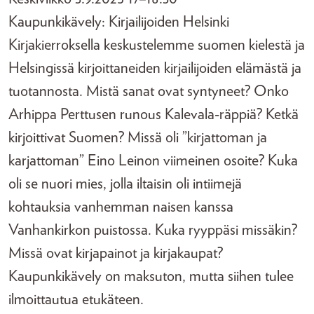
Kaupunkikävely: Kirjailijoiden Helsinki
Kirjakierroksella keskustelemme suomen kielestä ja
Helsingissä kirjoittaneiden kirjailijoiden elämästä ja
tuotannosta. Mistä sanat ovat syntyneet? Onko
Arhippa Perttusen runous Kalevala-räppiä? Ketkä
kirjoittivat Suomen? Missä oli ”kirjattoman ja
karjattoman” Eino Leinon viimeinen osoite? Kuka
oli se nuori mies, jolla iltaisin oli intiimejä
kohtauksia vanhemman naisen kanssa
Vanhankirkon puistossa. Kuka ryyppäsi missäkin?
Missä ovat kirjapainot ja kirjakaupat?
Kaupunkikävely on maksuton, mutta siihen tulee
ilmoittautua etukäteen.