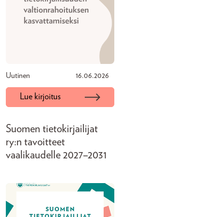
Uutinen
16.06.2026
Lue kirjoitus
Suomen tietokirjailijat
ry:n tavoitteet
vaalikaudelle 2027–2031