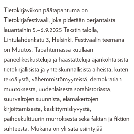
Tietokirjaviikon päätapahtuma on
Tietokirjafestivaali, joka pidetään perjantaista
lauantaihin 5.–6.9.2025 Tekstin talolla,
Lintulahdenkatu 3, Helsinki. Festivaalin teemana
on Muutos. Tapahtumassa kuullaan
paneelikeskusteluja ja haastatteluja ajankohtaisista
tietokirjallisista ja yhteiskunnallisista aiheista, kuten
tekoälystä, vähemmistömyyteistä, demokratian
muutoksesta, uudenlaisesta sotahistoriasta,
suurvaltojen suunnista, elämäkertojen
kirjoittamisesta, keskittymiskyvystä,
päihdekulttuurin murroksesta sekä faktan ja fiktion
suhteesta. Mukana on yli sata esiintyjää