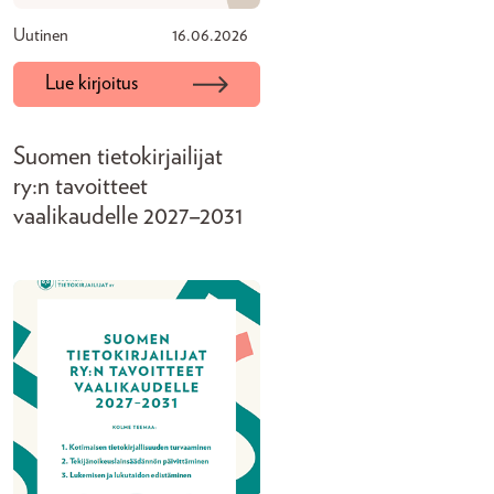
Uutinen
16.06.2026
Lue kirjoitus
Suomen tietokirjailijat
ry:n tavoitteet
vaalikaudelle 2027–2031