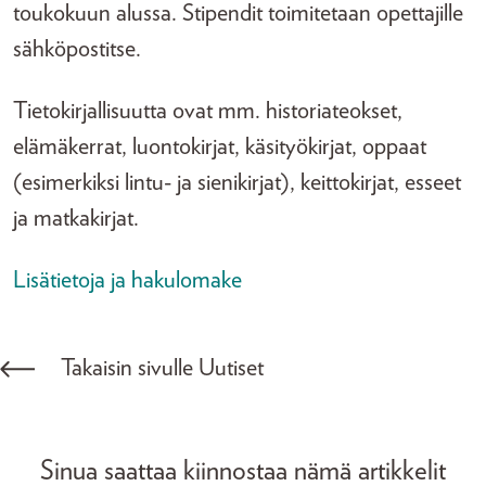
toukokuun alussa. Stipendit toimitetaan opettajille
sähköpostitse.
Tietokirjallisuutta ovat mm. historiateokset,
elämäkerrat, luontokirjat, käsityökirjat, oppaat
(esimerkiksi lintu- ja sienikirjat), keittokirjat, esseet
ja matkakirjat.
Lisätietoja ja hakulomake
Takaisin sivulle Uutiset
Sinua saattaa kiinnostaa nämä artikkelit