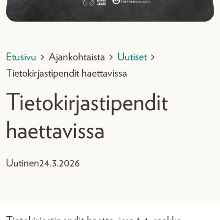
Etusivu
>
Ajankohtaista
>
Uutiset
>
Tietokirjastipendit haettavissa
Tietokirjastipendit
haettavissa
Uutinen
24.3.2026