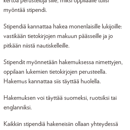
kertoa perusteluja sille, miksi oppilaalle tulisi
myöntää stipendi.
Stipendiä kannattaa hakea monenlaisille lukijoille:
vastikään tietokirjojen makuun päässeille ja jo
pitkään niistä nautiskelleille.
Stipendit myönnetään hakemuksessa nimettyjen,
oppilaan lukemien tietokirjojen perusteella.
Hakemus kannattaa siis täyttää huolella.
Hakemuksen voi täyttää suomeksi, ruotsiksi tai
englanniksi.
Kaikkiin stipendiä hakeneisiin ollaan yhteydessä