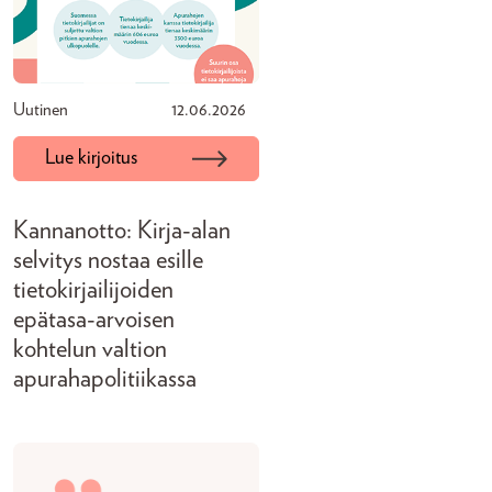
Uutinen
12.06.2026
Lue kirjoitus
Kannanotto: Kirja-alan
selvitys nostaa esille
tietokirjailijoiden
epätasa-arvoisen
kohtelun valtion
apurahapolitiikassa