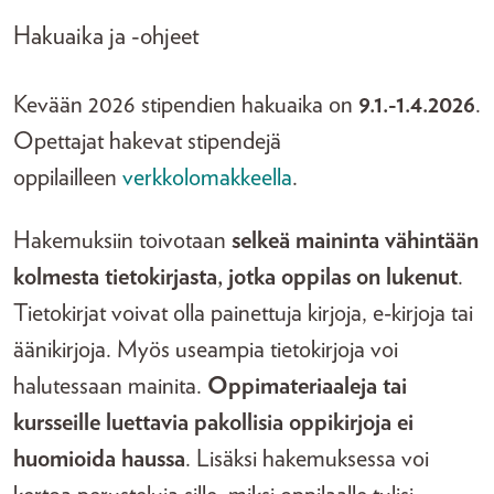
Hakuaika ja -ohjeet
Kevään 2026 stipendien hakuaika on
9.1.-1.4.2026
.
Opettajat hakevat stipendejä
oppilailleen
verkkolomakkeella
.
Hakemuksiin toivotaan
selkeä maininta vähintään
kolmesta tietokirjasta, jotka oppilas on lukenut
.
Tietokirjat voivat olla painettuja kirjoja, e-kirjoja tai
äänikirjoja. Myös useampia tietokirjoja voi
halutessaan mainita.
Oppimateriaaleja tai
kursseille luettavia pakollisia oppikirjoja ei
huomioida haussa
. Lisäksi hakemuksessa voi