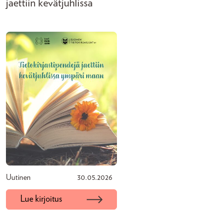
jaettiin kevätjuhlissa
Uutinen
30.05.2026
Lue kirjoitus