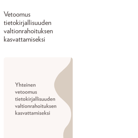
Vetoomus
tietokirjallisuuden
valtionrahoituksen
kasvattamiseksi