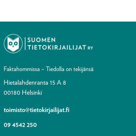
Faktahommissa – Tiedolla on tekijänsä
Hietalahdenranta 15 A 8
00180 Helsinki
toimisto@tietokirjailijat.fi
09 4542 250