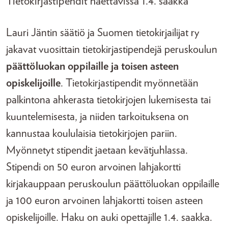
Tietokirjastipendit haettavissa 1.4. saakka
Lauri Jäntin säätiö ja Suomen tietokirjailijat ry
jakavat vuosittain tietokirjastipendejä peruskoulun
päättöluokan oppilaille ja toisen asteen
opiskelijoille
. Tietokirjastipendit myönnetään
palkintona ahkerasta tietokirjojen lukemisesta tai
kuuntelemisesta, ja niiden tarkoituksena on
kannustaa koululaisia tietokirjojen pariin.
Myönnetyt stipendit jaetaan kevätjuhlassa.
Stipendi on 50 euron arvoinen lahjakortti
kirjakauppaan peruskoulun päättöluokan oppilaille
ja 100 euron arvoinen lahjakortti toisen asteen
opiskelijoille. Haku on auki opettajille 1.4. saakka.