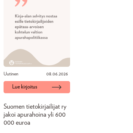
Uutinen
08.06.2026
Lue kirjoitus
Suomen tietokirjailijat ry
jakoi apurahoina yli 600
000 euroa