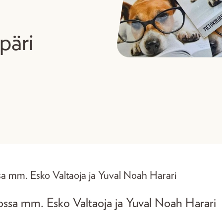
päri
a mm. Esko Valtaoja ja Yuval Noah Harari
ossa mm. Esko Valtaoja ja Yuval Noah Harari