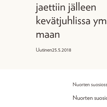
jaettiin jälleen
kevätjuhlissa ym
maan
Uutinen
25.5.2018
Nuorten suosioss
Nuorten suosi