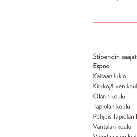
Stipendin saajat
Espoo
Kaitaan lukio
Kirkkojärven kou
Olarin koulu
Tapiolan koulu
Pohjois-Tapiolan 
Vanttilan koulu
Viherlaakson luk