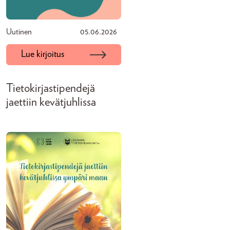
Uutinen
05.06.2026
Lue kirjoitus
Tietokirjastipendejä
jaettiin kevätjuhlissa