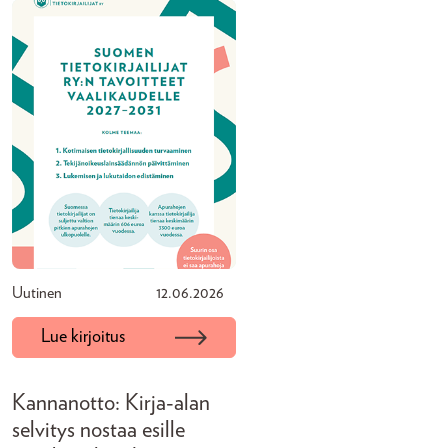
Uutinen
12.06.2026
Lue kirjoitus
Kannanotto: Kirja-alan
selvitys nostaa esille