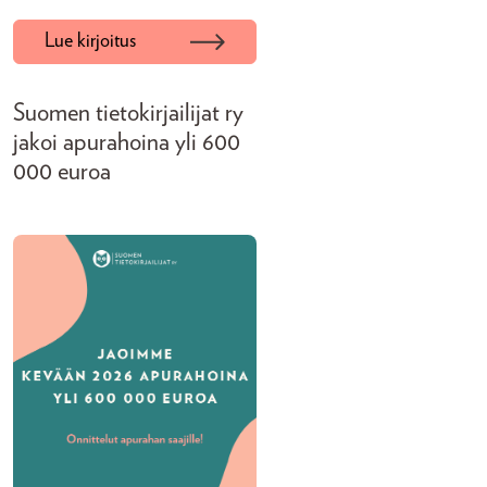
Lue kirjoitus
Suomen tietokirjailijat ry
jakoi apurahoina yli 600
000 euroa