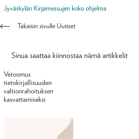
Jyväskylän Kirjamessujen koko ohjelma
Takaisin sivulle Uutiset
Sinua saattaa kiinnostaa nämä artikkelit
Vetoomus
tietokirjallisuuden
valtionrahoituksen
kasvattamiseksi