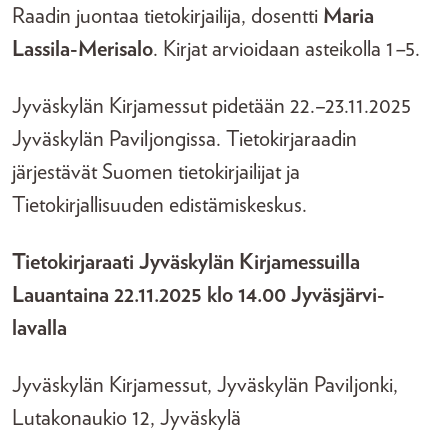
Raadin juontaa tietokirjailija, dosentti
Maria
Lassila-Merisalo
. Kirjat arvioidaan asteikolla 1
–
5.
Jyväskylän Kirjamessut pidetään 22.–23.11.2025
Jyväskylän Paviljongissa. Tietokirjaraadin
järjestävät Suomen tietokirjailijat ja
Tietokirjallisuuden edistämiskeskus.
Tietokirjaraati Jyväskylän Kirjamessuilla
Lauantaina 22.11.2025 klo 14.00 Jyväsjärvi-
lavalla
Jyväskylän Kirjamessut, Jyväskylän Paviljonki,
Lutakonaukio 12, Jyväskylä