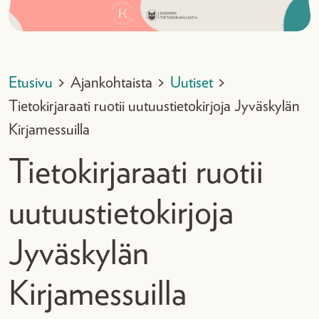
Etusivu
>
Ajankohtaista
>
Uutiset
>
Tietokirjaraati ruotii uutuustietokirjoja Jyväskylän
Kirjamessuilla
Tietokirjaraati ruotii
uutuustietokirjoja
Jyväskylän
Kirjamessuilla