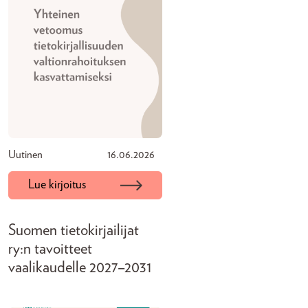
Uutinen
16.06.2026
Lue kirjoitus
Suomen tietokirjailijat
ry:n tavoitteet
vaalikaudelle 2027–2031