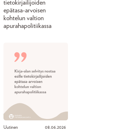
tietokirjailijoiden
epätasa-arvoisen
kohtelun valtion
apurahapolitiikassa
Uutinen
08.06.2026