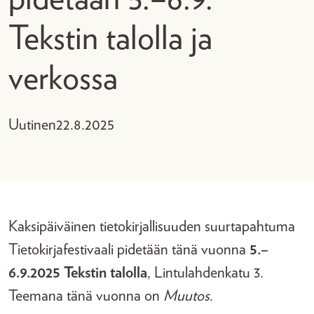
Tekstin talolla ja
verkossa
Uutinen
22.8.2025
Kaksipäiväinen tietokirjallisuuden suurtapahtuma
Tietokirjafestivaali pidetään tänä vuonna
5.–
6.9.2025 Tekstin talolla
, Lintulahdenkatu 3.
Teemana tänä vuonna on
Muutos
.