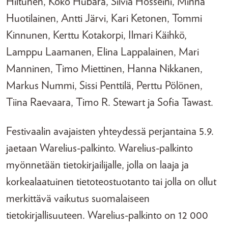
Hiltunen, Koko Hubara, Silvia Hosseini, Minna
Huotilainen, Antti Järvi, Kari Ketonen, Tommi
Kinnunen, Kerttu Kotakorpi, Ilmari Käihkö,
Lamppu Laamanen, Elina Lappalainen, Mari
Manninen, Timo Miettinen, Hanna Nikkanen,
Markus Nummi, Sissi Penttilä, Perttu Pölönen,
Tiina Raevaara, Timo R. Stewart ja Sofia Tawast.
Festivaalin avajaisten yhteydessä perjantaina 5.9.
jaetaan Warelius-palkinto. Warelius-palkinto
myönnetään tietokirjailijalle, jolla on laaja ja
korkealaatuinen tietoteostuotanto tai jolla on ollut
merkittävä vaikutus suomalaiseen
tietokirjallisuuteen. Warelius-palkinto on 12 000