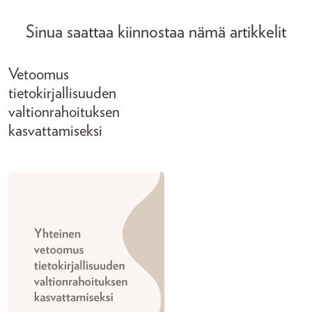
Sinua saattaa kiinnostaa nämä artikkelit
Vetoomus
tietokirjallisuuden
valtionrahoituksen
kasvattamiseksi