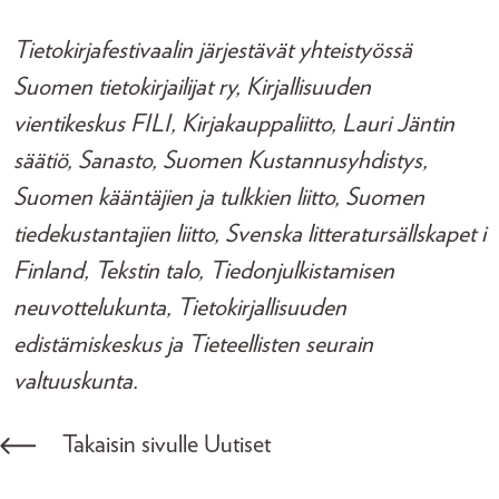
Tietokirjafestivaalin järjestävät yhteistyössä
Suomen tietokirjailijat ry, Kirjallisuuden
vientikeskus FILI, Kirjakauppaliitto, Lauri Jäntin
säätiö, Sanasto, Suomen Kustannusyhdistys,
Suomen kääntäjien ja tulkkien liitto, Suomen
tiedekustantajien liitto, Svenska litteratursällskapet i
Finland, Tekstin talo, Tiedonjulkistamisen
neuvottelukunta, Tietokirjallisuuden
edistämiskeskus ja Tieteellisten seurain
valtuuskunta.
Takaisin sivulle Uutiset