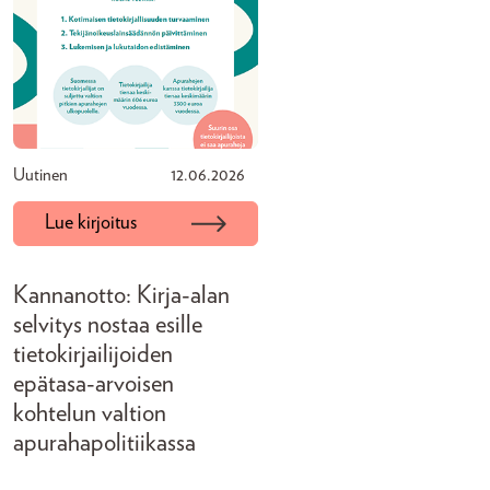
Uutinen
12.06.2026
Lue kirjoitus
Kannanotto: Kirja-alan
selvitys nostaa esille
tietokirjailijoiden
epätasa-arvoisen
kohtelun valtion
apurahapolitiikassa