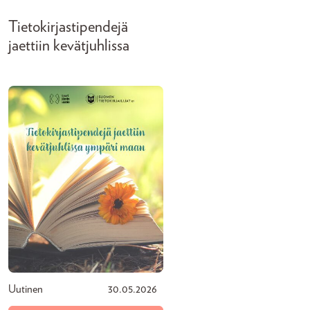
Tietokirjastipendejä
jaettiin kevätjuhlissa
Uutinen
30.05.2026