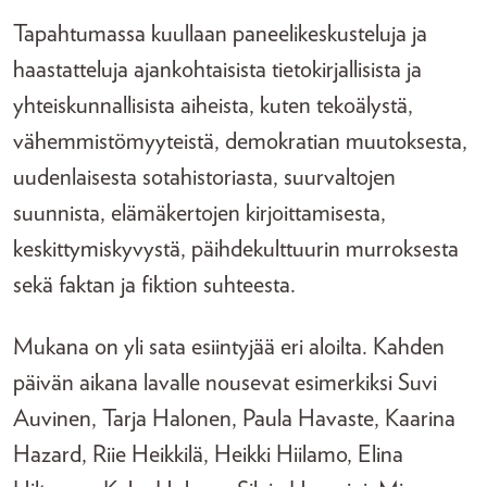
Tapahtumassa kuullaan paneelikeskusteluja ja
haastatteluja ajankohtaisista tietokirjallisista ja
yhteiskunnallisista aiheista, kuten tekoälystä,
vähemmistömyyteistä, demokratian muutoksesta,
uudenlaisesta sotahistoriasta, suurvaltojen
suunnista, elämäkertojen kirjoittamisesta,
keskittymiskyvystä, päihdekulttuurin murroksesta
sekä faktan ja fiktion suhteesta.
Mukana on yli sata esiintyjää eri aloilta. Kahden
päivän aikana lavalle nousevat esimerkiksi Suvi
Auvinen, Tarja Halonen, Paula Havaste, Kaarina
Hazard, Riie Heikkilä, Heikki Hiilamo, Elina