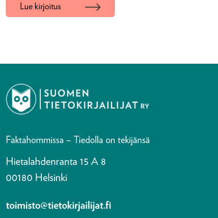
Lue kirjoitus
Faktahommissa – Tiedolla on tekijänsä
Hietalahdenranta 15 A 8
00180 Helsinki
toimisto@tietokirjailijat.fi