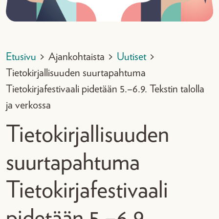
Etusivu
>
Ajankohtaista
>
Uutiset
>
Tietokirjallisuuden suurtapahtuma
Tietokirjafestivaali pidetään 5.–6.9. Tekstin talolla
ja verkossa
Tietokirjallisuuden
suurtapahtuma
Tietokirjafestivaali
pidetään 5.–6.9.