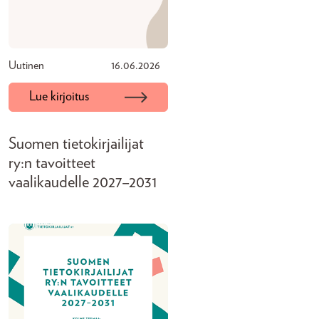
Uutinen
16.06.2026
Lue kirjoitus
Suomen tietokirjailijat
ry:n tavoitteet
vaalikaudelle 2027–2031