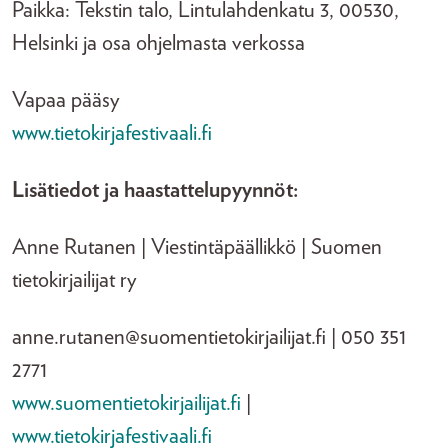
Paikka: Tekstin talo, Lintulahdenkatu 3, 00530,
Helsinki ja osa ohjelmasta verkossa
Vapaa pääsy
www.tietokirjafestivaali.fi
Lisätiedot ja haastattelupyynnöt:
Anne Rutanen | Viestintäpäällikkö | Suomen
tietokirjailijat ry
anne.rutanen@suomentietokirjailijat.fi | 050 351
2771
www.suomentietokirjailijat.fi
|
www.tietokirjafestivaali.fi