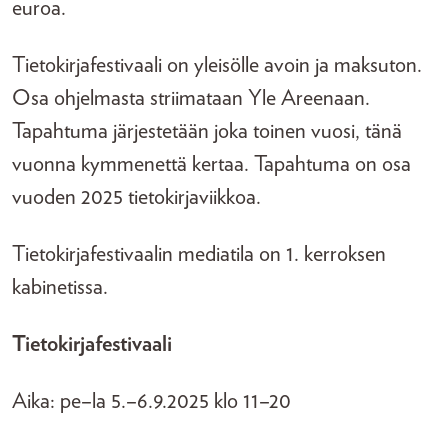
euroa.
Tietokirjafestivaali on yleisölle avoin ja maksuton.
Osa ohjelmasta striimataan Yle Areenaan.
Tapahtuma järjestetään joka toinen vuosi, tänä
vuonna kymmenettä kertaa. Tapahtuma on osa
vuoden 2025 tietokirjaviikkoa.
Tietokirjafestivaalin mediatila on 1. kerroksen
kabinetissa.
Tietokirjafestivaali
Aika: pe–la 5.–6.9.2025 klo 11–20