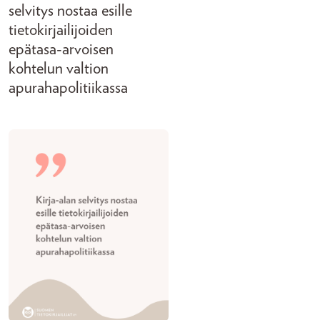
selvitys nostaa esille
tietokirjailijoiden
epätasa-arvoisen
kohtelun valtion
apurahapolitiikassa