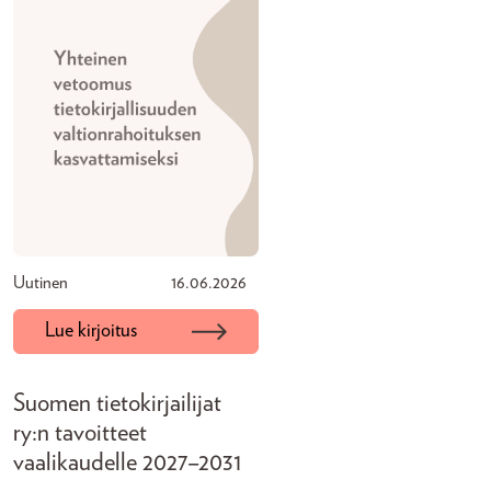
Uutinen
16.06.2026
Lue kirjoitus
Suomen tietokirjailijat
ry:n tavoitteet
vaalikaudelle 2027–2031