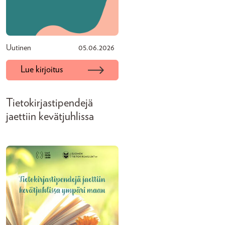
Uutinen
05.06.2026
Lue kirjoitus
Tietokirjastipendejä
jaettiin kevätjuhlissa