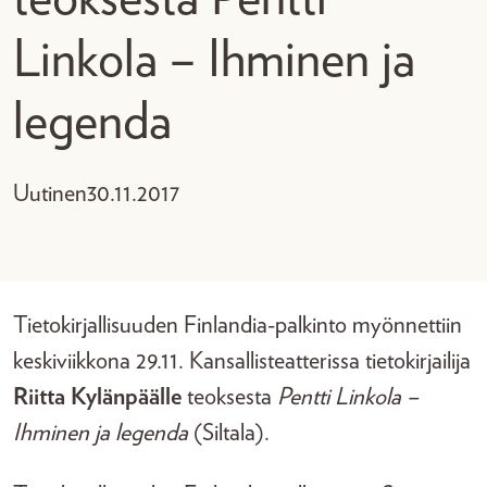
Linkola – Ihminen ja
legenda
Uutinen
30.11.2017
Tietokirjallisuuden Finlandia-palkinto myönnettiin
keskiviikkona 29.11. Kansallisteatterissa tietokirjailija
Riitta Kylänpäälle
teoksesta
Pentti Linkola –
Ihminen ja legenda
(Siltala).