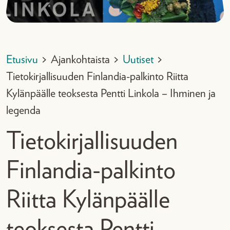
Etusivu
>
Ajankohtaista
>
Uutiset
>
Tietokirjallisuuden Finlandia-palkinto Riitta
Kylänpäälle teoksesta Pentti Linkola – Ihminen ja
legenda
Tietokirjallisuuden
Finlandia-palkinto
Riitta Kylänpäälle
teoksesta Pentti