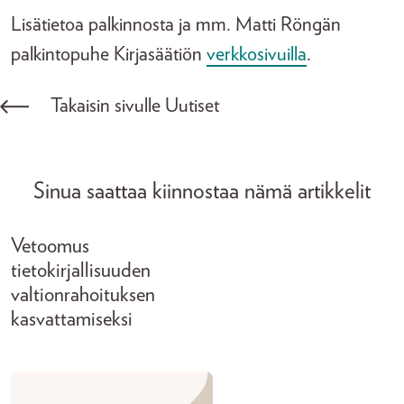
Lisätietoa palkinnosta ja mm. Matti Röngän
palkintopuhe Kirjasäätiön
verkkosivuilla
.
Takaisin sivulle Uutiset
Sinua saattaa kiinnostaa nämä artikkelit
Vetoomus
tietokirjallisuuden
valtionrahoituksen
kasvattamiseksi