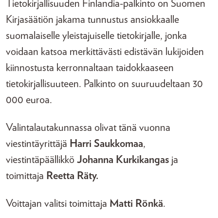
Tietokirjallisuuden Finlandia-palkinto on Suomen
Kirjasäätiön jakama tunnustus ansiokkaalle
suomalaiselle yleistajuiselle tietokirjalle, jonka
voidaan katsoa merkittävästi edistävän lukijoiden
kiinnostusta kerronnaltaan taidokkaaseen
tietokirjallisuuteen. Palkinto on suuruudeltaan 30
000 euroa.
Valintalautakunnassa olivat tänä vuonna
viestintäyrittäjä
Harri Saukkomaa
,
viestintäpäällikkö
Johanna Kurkikangas
ja
toimittaja
Reetta Räty.
Voittajan valitsi toimittaja
Matti Rönkä
.