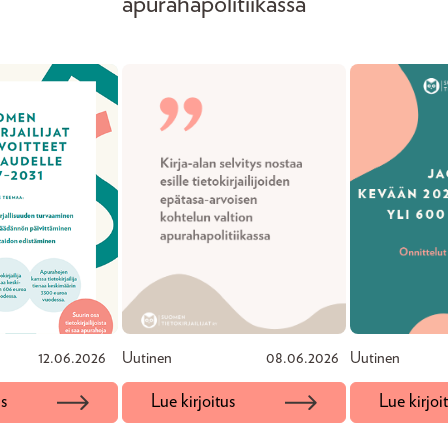
apurahapolitiikassa
12.06.2026
Uutinen
08.06.2026
Uutinen
us
Lue kirjoitus
Lue kirjoi