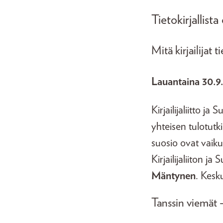
Tietokirjallist
Mitä kirjailijat 
Lauantaina 30.9.
Kirjailijaliitto j
yhteisen tulotutki
suosio ovat vaiku
Kirjailijaliiton j
Mäntynen
. Kesk
Tanssin viemät 