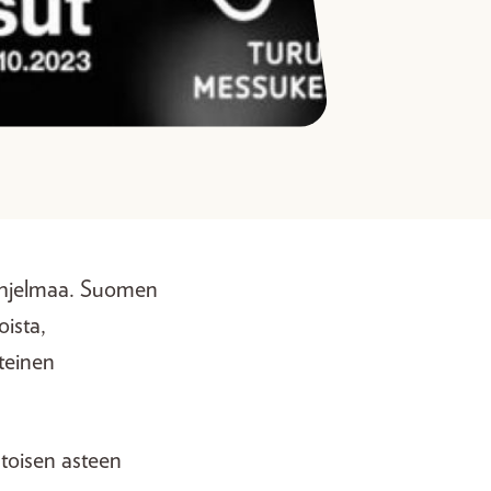
jaohjelmaa. Suomen
oista,
nteinen
 toisen asteen