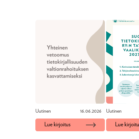
Uutinen
16.06.2026
Uutinen
Lue kirjoitus
Lue kirjoit