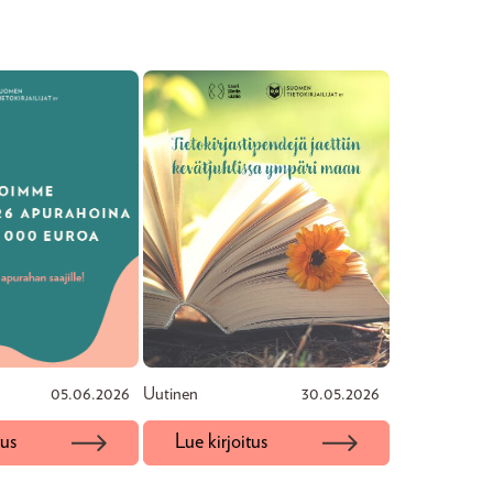
05.06.2026
Uutinen
30.05.2026
tus
Lue kirjoitus