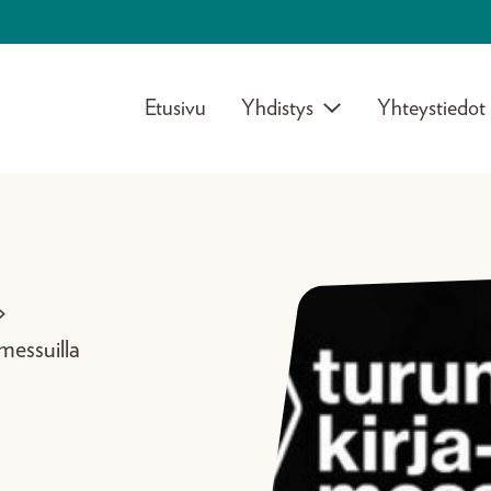
Etusivu
Yhdistys
Yhteystiedot
>
amessuilla