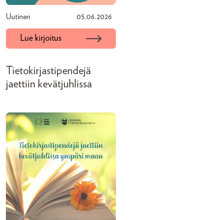
Uutinen
05.06.2026
Lue kirjoitus
Tietokirjastipendejä
jaettiin kevätjuhlissa