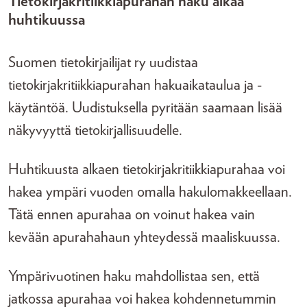
Tietokirjakritiikkiapurahan haku alkaa
huhtikuussa
Suomen tietokirjailijat ry uudistaa
tietokirjakritiikkiapurahan hakuaikataulua ja -
käytäntöä. Uudistuksella pyritään saamaan lisää
näkyvyyttä tietokirjallisuudelle.
Huhtikuusta alkaen tietokirjakritiikkiapurahaa voi
hakea ympäri vuoden omalla hakulomakkeellaan.
Tätä ennen apurahaa on voinut hakea vain
kevään apurahahaun yhteydessä maaliskuussa.
Ympärivuotinen haku mahdollistaa sen, että
jatkossa apurahaa voi hakea kohdennetummin