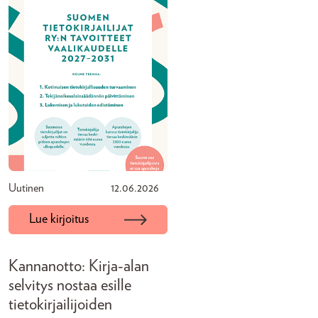
Uutinen
12.06.2026
Lue kirjoitus
Kannanotto: Kirja-alan
selvitys nostaa esille
tietokirjailijoiden