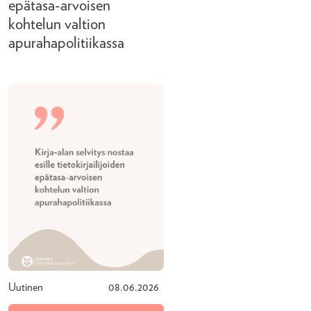
epätasa-arvoisen
kohtelun valtion
apurahapolitiikassa
Uutinen
08.06.2026