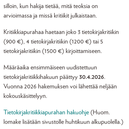
silloin, kun hakija tietää, mitä teoksia on
arvioimassa ja missä kritiikit julkaistaan.
Kritiikkiapurahaa haetaan joko 3 tietokirjakritiikin
(900 €), 4 tietokirjakritiikin (1200 €) tai 5
tietokirjakritiikin (1500 €) kirjoittamiseen.
Määräaika ensimmäiseen uudistettuun
tietokirjakritiikkihakuun päättyy
30.4.2026
.
Vuonna 2026 hakemuksen voi lähettää neljään
kokouskäsittelyyn.
Tietokirjakritiikkiapurahan hakuohje
(Huom.
lomake lisätään sivustolle huhtikuun alkupuolella.)