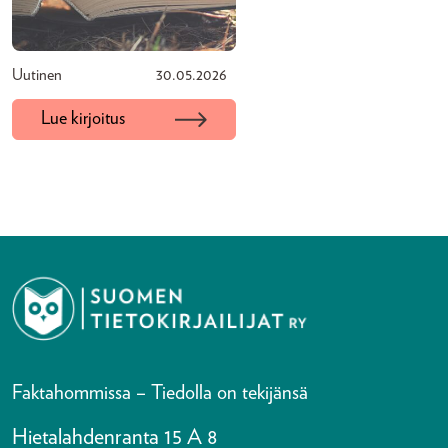
Uutinen
30.05.2026
Lue kirjoitus
Faktahommissa – Tiedolla on tekijänsä
Hietalahdenranta 15 A 8