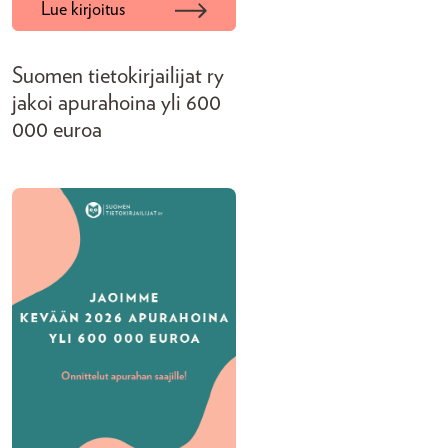
Lue kirjoitus
Suomen tietokirjailijat ry
jakoi apurahoina yli 600
000 euroa