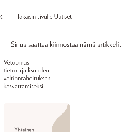
Takaisin sivulle Uutiset
Sinua saattaa kiinnostaa nämä artikkelit
Vetoomus
tietokirjallisuuden
valtionrahoituksen
kasvattamiseksi