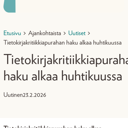
Etusivu
>
Ajankohtaista
>
Uutiset
>
Tietokirjakritiikkiapurahan haku alkaa huhtikuussa
Tietokirjakritiikkiapurah
haku alkaa huhtikuussa
Uutinen
23.2.2026