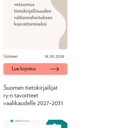
Uutinen
16.06.2026
Lue kirjoitus
Suomen tietokirjailijat
ry:n tavoitteet
vaalikaudelle 2027–2031