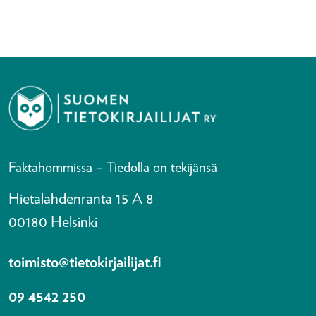
Faktahommissa – Tiedolla on tekijänsä
Hietalahdenranta 15 A 8
00180 Helsinki
toimisto@tietokirjailijat.fi
09 4542 250