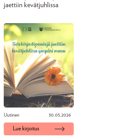
jaettiin kevätjuhlissa
Uutinen
30.05.2026
Lue kirjoitus