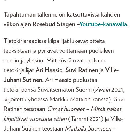
Tapahtuman tallenne on katsottavissa kahden
viikon ajan Rosebud Stagen –
Youtube-kanavalla
.
Tietokirjaraadissa kilpailijat lukevat otteita
teoksistaan ja pyrkivät voittamaan puolelleen
raadin ja yleisön. Mittelössä ovat mukana
tietokirjailijat
Ari Haasio
,
Suvi Ratinen
ja
Ville-
Juhani Sutinen.
Ari Haasio puolustaa
tietokirjaansa Suvaitsematon Suomi (
Avain
2021,
kirjoitettu yhdessä Markku Mattilan kanssa), Suvi
Ratinen teostaan
Omat huoneet – Missä naiset
kirjoittivat vuosisata sitten
(Tammi 2021) ja Ville-
Juhani Sutinen teostaan
Matkalla Suomeen –