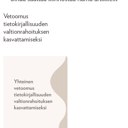
Vetoomus
tietokirjallisuuden
valtionrahoituksen
kasvattamiseksi