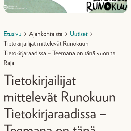
Etusivu
>
Ajankohtaista
>
Uutiset
>
Tietokirjailijat mittelevät Runokuun
Tietokirjaraadissa – Teemana on tänä vuonna
Raja
Tietokirjailijat
mittelevät Runokuun
Tietokirjaraadissa –
Teemana on tänä