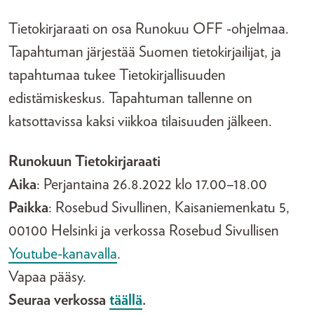
Tietokirjaraati on osa Runokuu OFF -ohjelmaa.
Tapahtuman järjestää Suomen tietokirjailijat, ja
tapahtumaa tukee Tietokirjallisuuden
edistämiskeskus. Tapahtuman tallenne on
katsottavissa kaksi viikkoa tilaisuuden jälkeen.
Runokuun Tietokirjaraati
Aika
: Perjantaina 26.8.2022 klo 17.00–18.00
Paikka
: Rosebud Sivullinen, Kaisaniemenkatu 5,
00100 Helsinki ja verkossa Rosebud Sivullisen
Youtube-kanavalla
.
Vapaa pääsy.
Seuraa verkossa
täällä
.