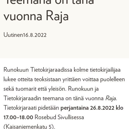
vuonna Raja
Uutinen
16.8.2022
Runokuun Tietokirjaraadissa kolme tietokirjailijaa
lukee otteita teoksistaan yrittäen voittaa puolelleen
sekä tuomarit että yleisön. Runokuun ja
Tietokirjaraadin teemana on tänä vuonna
Raja
.
Tietokirjaraati pidetään
perjantaina 26.8.2022 klo
17.00–18.00
Rosebud Sivullisessa
(Kaisaniemenkatu 5).