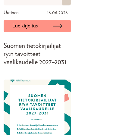
Uutinen
16.06.2026
Lue kirjoitus
Suomen tietokirjailijat
ry:n tavoitteet
vaalikaudelle 2027–2031