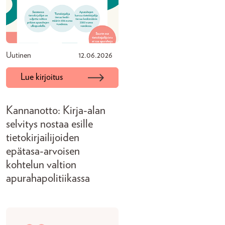
Uutinen
12.06.2026
Lue kirjoitus
Kannanotto: Kirja-alan
selvitys nostaa esille
tietokirjailijoiden
epätasa-arvoisen
kohtelun valtion
apurahapolitiikassa