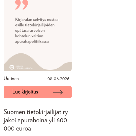
Uutinen
08.06.2026
Lue kirjoitus
Suomen tietokirjailijat ry
jakoi apurahoina yli 600
000 euroa