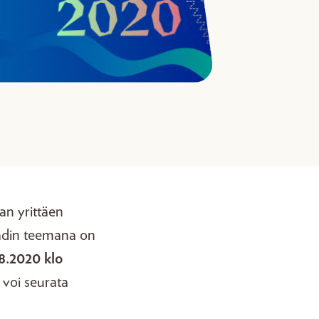
aan yrittäen
aadin teemana on
.8.2020 klo
 voi seurata