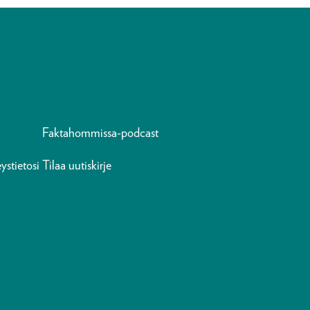
Faktahommissa-podcast
ystietosi
Tilaa uutiskirje