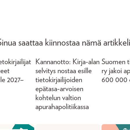
Sinua saattaa kiinnostaa nämä artikkeli
okirjailijat
Kannanotto: Kirja-alan
Suomen tie
teet
selvitys nostaa esille
ry jakoi a
lle 2027–
tietokirjailijoiden
600 000 
epätasa-arvoisen
kohtelun valtion
apurahapolitiikassa