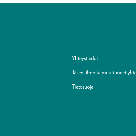
Yhteystiedot
Jäsen, ilmoita muuttuneet yhte
Tietosuoja
n
ads