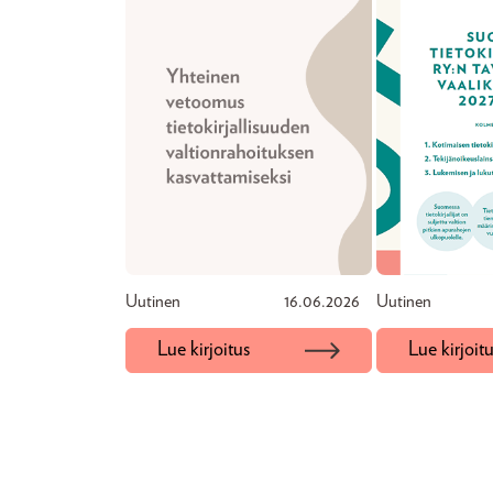
Uutinen
16.06.2026
Uutinen
Lue kirjoitus
Lue kirjoit