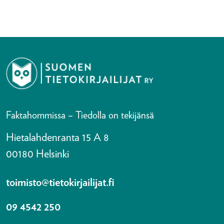
Faktahommissa – Tiedolla on tekijänsä
Hietalahdenranta 15 A 8
00180 Helsinki
toimisto@tietokirjailijat.fi
09 4542 250