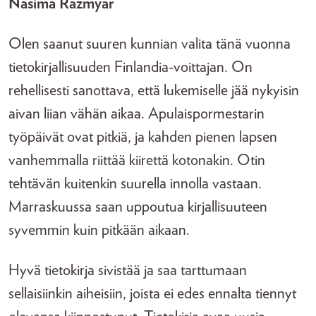
Nasima Razmyar
Olen saanut suuren kunnian valita tänä vuonna
tietokirjallisuuden Finlandia-voittajan. On
rehellisesti sanottava, että lukemiselle jää nykyisin
aivan liian vähän aikaa. Apulaispormestarin
työpäivät ovat pitkiä, ja kahden pienen lapsen
vanhemmalla riittää kiirettä kotonakin. Otin
tehtävän kuitenkin suurella innolla vastaan.
Marraskuussa saan uppoutua kirjallisuuteen
syvemmin kuin pitkään aikaan.
Hyvä tietokirja sivistää ja saa tarttumaan
sellaisiinkin aiheisiin, joista ei edes ennalta tiennyt