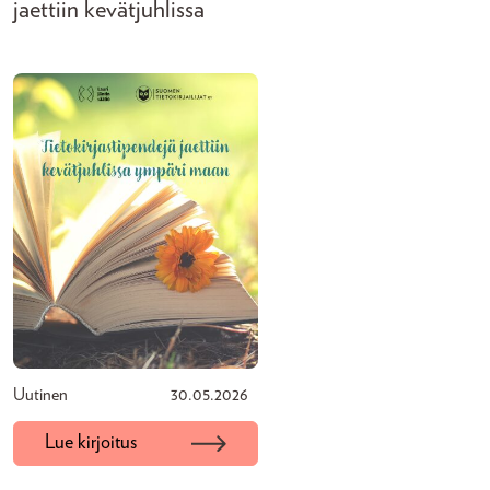
jaettiin kevätjuhlissa
Uutinen
30.05.2026
Lue kirjoitus