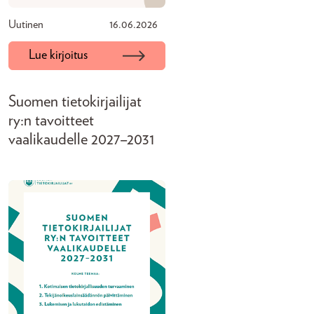
Uutinen
16.06.2026
Lue kirjoitus
Suomen tietokirjailijat
ry:n tavoitteet
vaalikaudelle 2027–2031