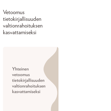
Vetoomus
tietokirjallisuuden
valtionrahoituksen
kasvattamiseksi