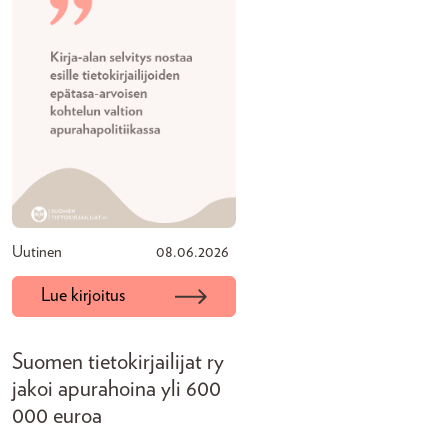
Uutinen
08.06.2026
Lue kirjoitus
Suomen tietokirjailijat ry
jakoi apurahoina yli 600
000 euroa