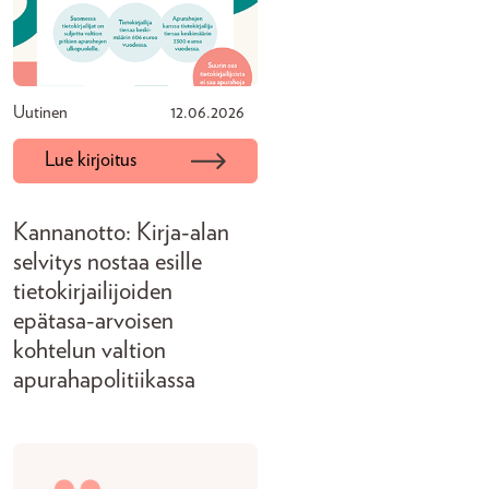
Uutinen
12.06.2026
Lue kirjoitus
Kannanotto: Kirja-alan
selvitys nostaa esille
tietokirjailijoiden
epätasa-arvoisen
kohtelun valtion
apurahapolitiikassa