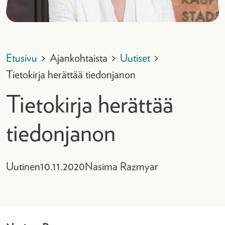
Etusivu
>
Ajankohtaista
>
Uutiset
>
Tietokirja herättää tiedonjanon
Tietokirja herättää
tiedonjanon
Uutinen
10.11.2020
Nasima Razmyar