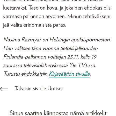
luettavaksi. Taso on kova, ja jokainen ehdokas olisi
varmasti palkinnon arvoinen. Minun tehtäväkseni
jää valita erinomaisista paras.
Nasima Razmyar on Helsingin apulaispormestari.
Hän valitsee tänä vuonna tietokirjallisuuden
Finlandia-palkinnon voittajan 25.11. kello 19
suorassa televisiolähetyksessä Yle TV1:ssä.
Tutustu ehdokkaisiin
Kirjasäätiön sivuilla
.
Takaisin sivulle Uutiset
Sinua saattaa kiinnostaa nämä artikkelit