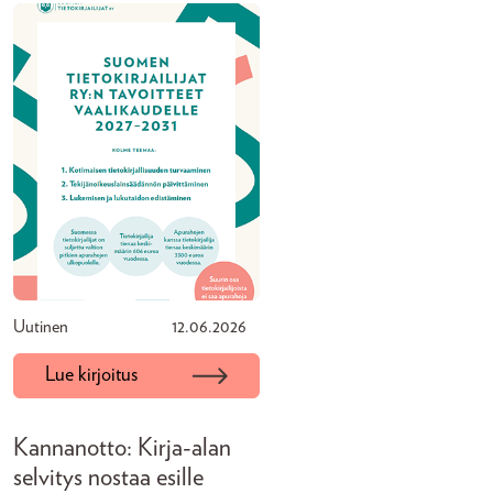
Uutinen
12.06.2026
Lue kirjoitus
Kannanotto: Kirja-alan
selvitys nostaa esille