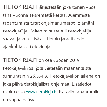
TIETOKIRJA.FI järjestetään joka toinen vuosi,
tänä vuonna seitsemättä kertaa. Aiemmista
tapahtumista tutut ohjelmanumerot ”Elämäni
tietokirjat” ja ”Miten minusta tuli tietokirjailija”
saavat jatkoa. Lisäksi Tietokirjaraati arvioi
ajankohtaisia tietokirjoja.
TIETOKIRJA.FI on osa vuoden 2019
tietokirjaviikkoa, jota vietetään maanantaista
sunnuntaihin 26.8.-1.9. Tietokirjaviikon aikana on
joka päivä tietokirjallista ohjelmaa. Lisätiedot
osoitteessa
www.tietokirja.fi
. Kaikkiin tapahtumiin
on vapaa pääsy.