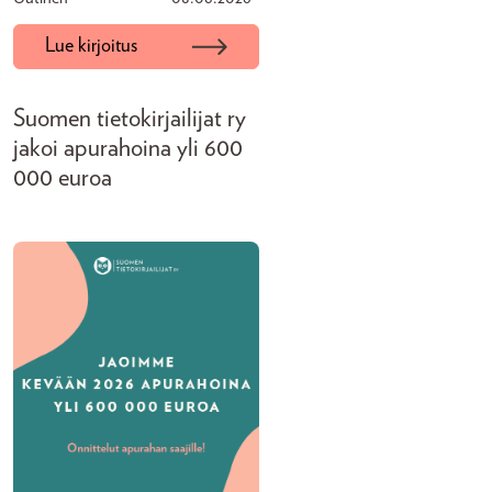
Lue kirjoitus
Suomen tietokirjailijat ry
jakoi apurahoina yli 600
000 euroa