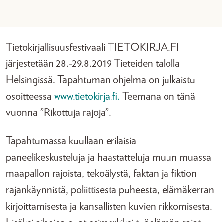
Tietokirjallisuusfestivaali TIETOKIRJA.FI
järjestetään 28.-29.8.2019 Tieteiden talolla
Helsingissä. Tapahtuman ohjelma on julkaistu
osoitteessa
www.tietokirja.fi.
Teemana on tänä
vuonna ”Rikottuja rajoja”.
Tapahtumassa kuullaan erilaisia
paneelikeskusteluja ja haastatteluja muun muassa
maapallon rajoista, tekoälystä, faktan ja fiktion
rajankäynnistä, poliittisesta puheesta, elämäkerran
kirjoittamisesta ja kansallisten kuvien rikkomisesta.