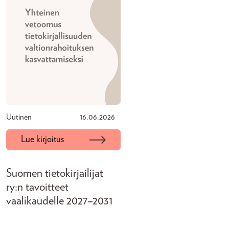
Uutinen
16.06.2026
Lue kirjoitus
Suomen tietokirjailijat
ry:n tavoitteet
vaalikaudelle 2027–2031