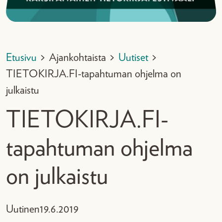
Etusivu
>
Ajankohtaista
>
Uutiset
>
TIETOKIRJA.FI-tapahtuman ohjelma on
julkaistu
TIETOKIRJA.FI-
tapahtuman ohjelma
on julkaistu
Uutinen
19.6.2019