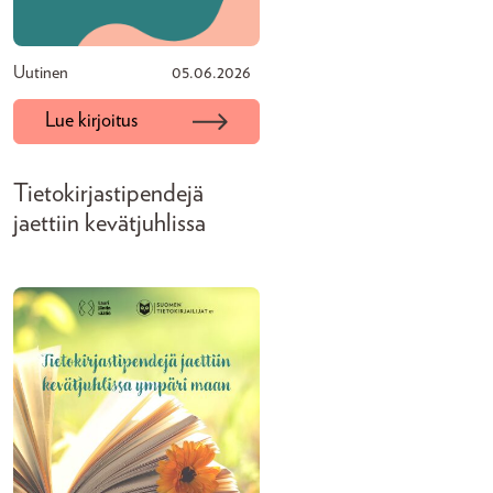
Uutinen
05.06.2026
Lue kirjoitus
Tietokirjastipendejä
jaettiin kevätjuhlissa