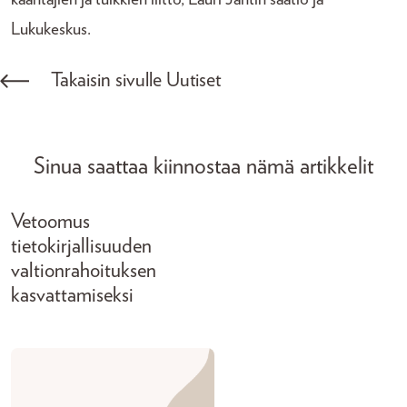
Lukukeskus.
Takaisin sivulle Uutiset
Sinua saattaa kiinnostaa nämä artikkelit
Vetoomus
tietokirjallisuuden
valtionrahoituksen
kasvattamiseksi