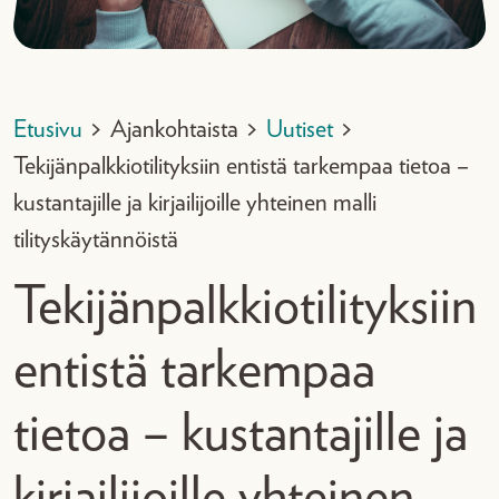
Etusivu
>
Ajankohtaista
>
Uutiset
>
Tekijänpalkkiotilityksiin entistä tarkempaa tietoa –
kustantajille ja kirjailijoille yhteinen malli
tilityskäytännöistä
Tekijänpalkkiotilityksiin
entistä tarkempaa
tietoa – kustantajille ja
kirjailijoille yhteinen