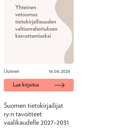
Uutinen
16.06.2026
Lue kirjoitus
Suomen tietokirjailijat
ry:n tavoitteet
vaalikaudelle 2027–2031