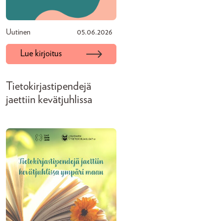
Uutinen
05.06.2026
Lue kirjoitus
Tietokirjastipendejä
jaettiin kevätjuhlissa