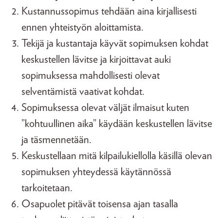
Kustannussopimus tehdään aina kirjallisesti
ennen yhteistyön aloittamista.
Tekijä ja kustantaja käyvät sopimuksen kohdat
keskustellen lävitse ja kirjoittavat auki
sopimuksessa mahdollisesti olevat
selventämistä vaativat kohdat.
Sopimuksessa olevat väljät ilmaisut kuten
”kohtuullinen aika” käydään keskustellen lävitse
ja täsmennetään.
Keskustellaan mitä kilpailukiellolla käsillä olevan
sopimuksen yhteydessä käytännössä
tarkoitetaan.
Osapuolet pitävät toisensa ajan tasalla