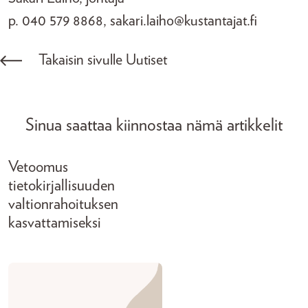
p. 040 579 8868, sakari.laiho@kustantajat.fi
Takaisin sivulle Uutiset
Sinua saattaa kiinnostaa nämä artikkelit
Vetoomus
tietokirjallisuuden
valtionrahoituksen
kasvattamiseksi