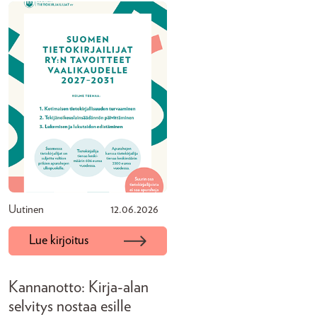
Uutinen
12.06.2026
Lue kirjoitus
Kannanotto: Kirja-alan
selvitys nostaa esille