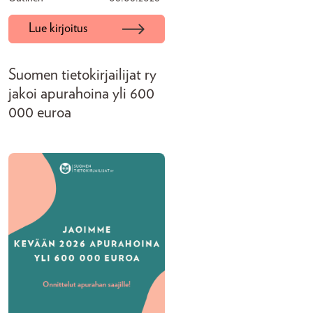
Lue kirjoitus
Suomen tietokirjailijat ry
jakoi apurahoina yli 600
000 euroa