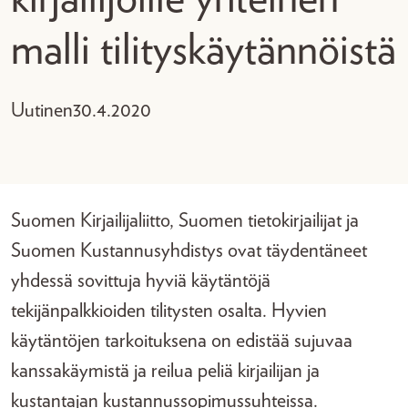
malli tilityskäytännöistä
Uutinen
30.4.2020
Suomen Kirjailijaliitto, Suomen tietokirjailijat ja
Suomen Kustannusyhdistys ovat täydentäneet
yhdessä sovittuja hyviä käytäntöjä
tekijänpalkkioiden tilitysten osalta. Hyvien
käytäntöjen tarkoituksena on edistää sujuvaa
kanssakäymistä ja reilua peliä kirjailijan ja
kustantajan kustannussopimussuhteissa.