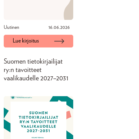
Uutinen
16.06.2026
Lue kirjoitus
Suomen tietokirjailijat
ry:n tavoitteet
vaalikaudelle 2027–2031