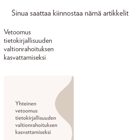
Sinua saattaa kiinnostaa nämä artikkelit
Vetoomus
tietokirjallisuuden
valtionrahoituksen
kasvattamiseksi