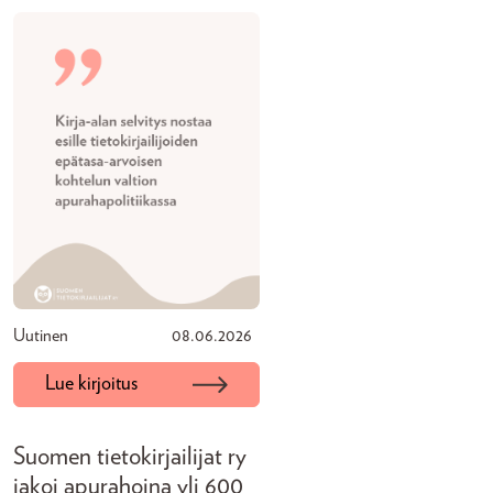
Uutinen
08.06.2026
Lue kirjoitus
Suomen tietokirjailijat ry
jakoi apurahoina yli 600