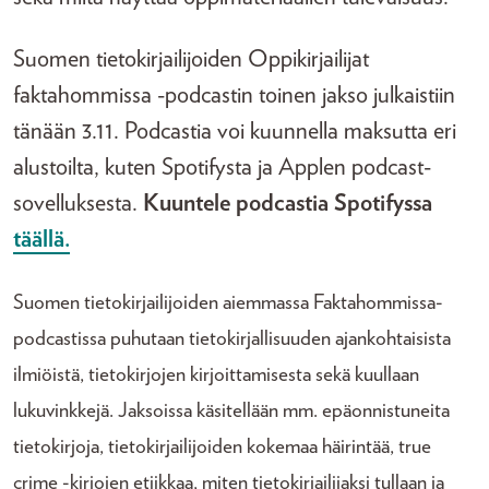
Suomen tietokirjailijoiden Oppikirjailijat
faktahommissa -podcastin toinen jakso julkaistiin
tänään 3.11. Podcastia voi kuunnella maksutta eri
alustoilta, kuten Spotifysta ja Applen podcast-
sovelluksesta.
Kuuntele podcastia Spotifyssa
täällä.
Suomen tietokirjailijoiden aiemmassa Faktahommissa-
podcastissa puhutaan tietokirjallisuuden ajankohtaisista
ilmiöistä, tietokirjojen kirjoittamisesta sekä kuullaan
lukuvinkkejä. Jaksoissa käsitellään mm. epäonnistuneita
tietokirjoja, tietokirjailijoiden kokemaa häirintää, true
crime -kirjojen etiikkaa, miten tietokirjailijaksi tullaan ja