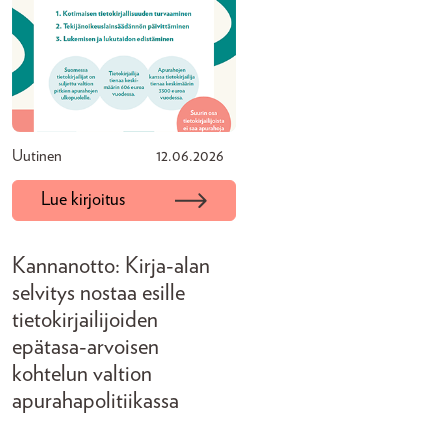
Uutinen
12.06.2026
Lue kirjoitus
Kannanotto: Kirja-alan
selvitys nostaa esille
tietokirjailijoiden
epätasa-arvoisen
kohtelun valtion
apurahapolitiikassa