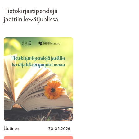
Tietokirjastipendejä
jaettiin kevätjuhlissa
Uutinen
30.05.2026