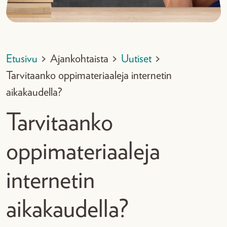
Etusivu
>
Ajankohtaista
>
Uutiset
>
Tarvitaanko oppimateriaaleja internetin
aikakaudella?
Tarvitaanko
oppimateriaaleja
internetin
aikakaudella?