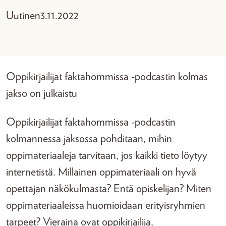
Uutinen
3.11.2022
Oppikirjailijat faktahommissa -podcastin kolmas
jakso on julkaistu
Oppikirjailijat faktahommissa -podcastin
kolmannessa jaksossa pohditaan, mihin
oppimateriaaleja tarvitaan, jos kaikki tieto löytyy
internetistä. Millainen oppimateriaali on hyvä
opettajan näkökulmasta? Entä opiskelijan? Miten
oppimateriaaleissa huomioidaan erityisryhmien
tarpeet? Vieraina ovat oppikirjailija,