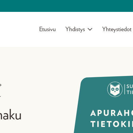
Etusivu
Yhdistys
Yhteystiedot
>
.
haku