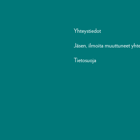
Yhteystiedot
Jäsen, ilmoita muuttuneet yhte
Tietosuoja
n
ads