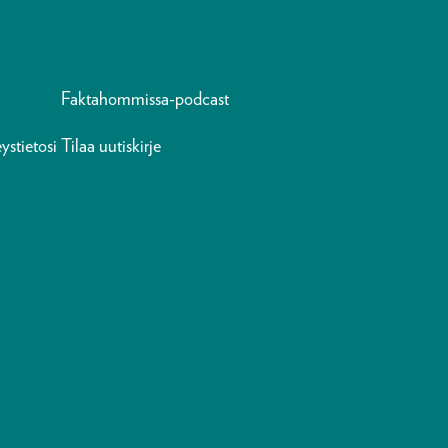
Faktahommissa-podcast
ystietosi
Tilaa uutiskirje