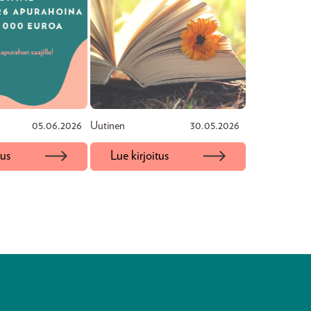
05.06.2026
Uutinen
30.05.2026
tus
Lue kirjoitus