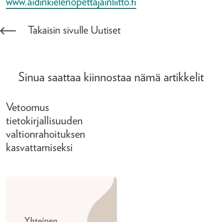
www.aidinkielenopettajainliitto.fi
Takaisin sivulle Uutiset
Sinua saattaa kiinnostaa nämä artikkelit
Vetoomus
tietokirjallisuuden
valtionrahoituksen
kasvattamiseksi