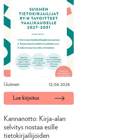
Uutinen
12.06.2026
Lue kirjoitus
Kannanotto: Kirja-alan
selvitys nostaa esille
tietokirjailijoiden