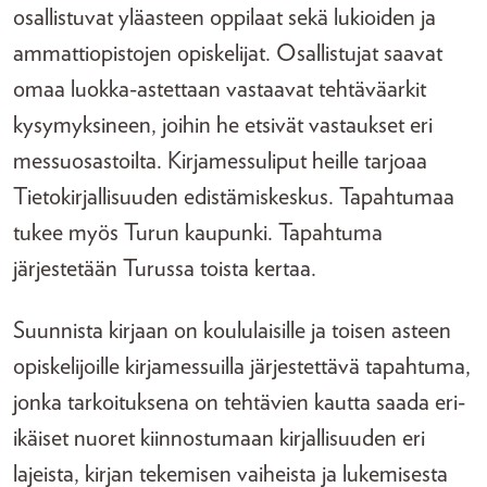
osallistuvat yläasteen oppilaat sekä lukioiden ja
ammattiopistojen opiskelijat. Osallistujat saavat
omaa luokka-astettaan vastaavat tehtäväarkit
kysymyksineen, joihin he etsivät vastaukset eri
messuosastoilta. Kirjamessuliput heille tarjoaa
Tietokirjallisuuden edistämiskeskus. Tapahtumaa
tukee myös Turun kaupunki. Tapahtuma
järjestetään Turussa toista kertaa.
Suunnista kirjaan on koululaisille ja toisen asteen
opiskelijoille kirjamessuilla järjestettävä tapahtuma,
jonka tarkoituksena on tehtävien kautta saada eri-
ikäiset nuoret kiinnostumaan kirjallisuuden eri
lajeista, kirjan tekemisen vaiheista ja lukemisesta