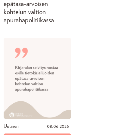
epätasa-arvoisen
kohtelun valtion
apurahapolitiikassa
Uutinen
08.06.2026