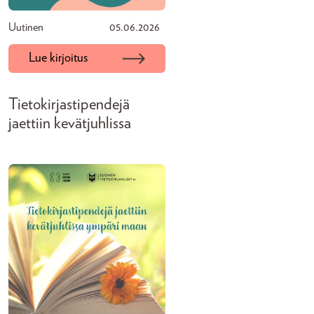
Uutinen
05.06.2026
Lue kirjoitus
Tietokirjastipendejä
jaettiin kevätjuhlissa