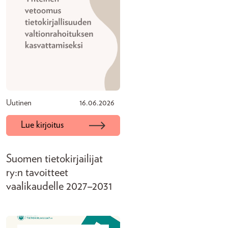
Uutinen
16.06.2026
Lue kirjoitus
Suomen tietokirjailijat
ry:n tavoitteet
vaalikaudelle 2027–2031