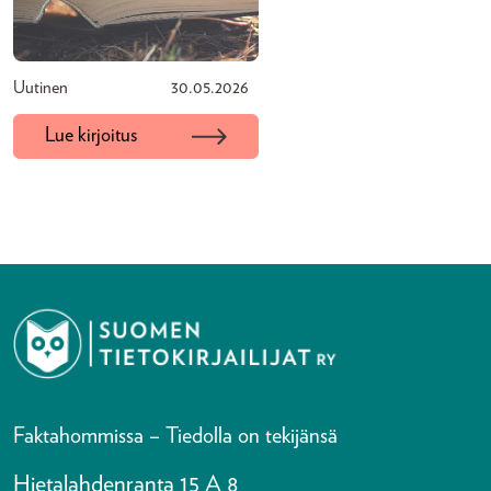
Uutinen
30.05.2026
Lue kirjoitus
Faktahommissa – Tiedolla on tekijänsä
Hietalahdenranta 15 A 8