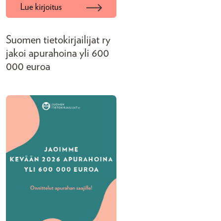
Lue kirjoitus
Suomen tietokirjailijat ry
jakoi apurahoina yli 600
000 euroa