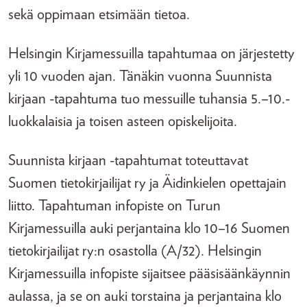
sekä oppimaan etsimään tietoa.
Helsingin Kirjamessuilla tapahtumaa on järjestetty
yli 10 vuoden ajan. Tänäkin vuonna Suunnista
kirjaan -tapahtuma tuo messuille tuhansia 5.–10.-
luokkalaisia ja toisen asteen opiskelijoita.
Suunnista kirjaan -tapahtumat toteuttavat
Suomen tietokirjailijat ry ja Äidinkielen opettajain
liitto. Tapahtuman infopiste on Turun
Kirjamessuilla auki perjantaina klo 10–16 Suomen
tietokirjailijat ry:n osastolla (A/32). Helsingin
Kirjamessuilla infopiste sijaitsee pääsisäänkäynnin
aulassa, ja se on auki torstaina ja perjantaina klo