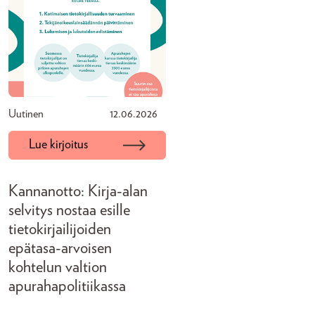
Uutinen
12.06.2026
Lue kirjoitus
Kannanotto: Kirja-alan
selvitys nostaa esille
tietokirjailijoiden
epätasa-arvoisen
kohtelun valtion
apurahapolitiikassa