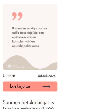
Uutinen
08.06.2026
Lue kirjoitus
Suomen tietokirjailijat ry