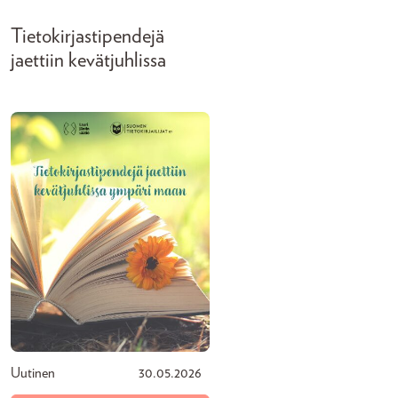
Tietokirjastipendejä
jaettiin kevätjuhlissa
Uutinen
30.05.2026