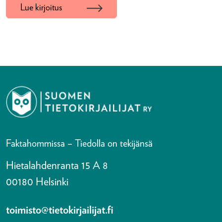
Lue kirjoitus
Faktahommissa – Tiedolla on tekijänsä
Hietalahdenranta 15 A 8
00180 Helsinki
toimisto@tietokirjailijat.fi