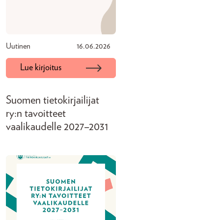
Uutinen
16.06.2026
Lue kirjoitus
Suomen tietokirjailijat
ry:n tavoitteet
vaalikaudelle 2027–2031