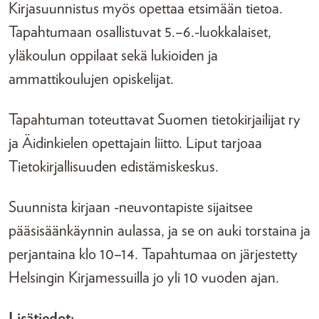
Kirjasuunnistus myös opettaa etsimään tietoa.
Tapahtumaan osallistuvat 5.–6.-luokkalaiset,
yläkoulun oppilaat sekä lukioiden ja
ammattikoulujen opiskelijat.
Tapahtuman toteuttavat Suomen tietokirjailijat ry
ja Äidinkielen opettajain liitto. Liput tarjoaa
Tietokirjallisuuden edistämiskeskus.
Suunnista kirjaan -neuvontapiste sijaitsee
pääsisäänkäynnin aulassa, ja se on auki torstaina ja
perjantaina klo 10–14. Tapahtumaa on järjestetty
Helsingin Kirjamessuilla jo yli 10 vuoden ajan.
Lisätiedot: