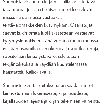
Suunnista kirjaan on kirjamessuilla järjestettävä
tapahtuma, jossa eri-ikäiset nuoret kiertelevät
messuilla etsimässä vastauksia
tehtävälomakkeiden kysymyksiin. Osallistujat
saavat kukin omaa luokka-astettaan vastaavat
kysymyslomakkeet. Tänä vuonna muun muassa
etsitään osastoilta elämäkertoja ja suosikkirunoja,
suositellaan kirjaa ystävälle, selvitetään
tekijänoikeuksia ja käydään kuuntelemassa
haastattelu Kallio-lavalla.
Suunnistuksen tarkoituksena on saada nuoret
kiinnostumaan lukemisesta, kirjallisuudesta,
kirjallisuuden lajeista ja kirjan tekemisen vaiheista.