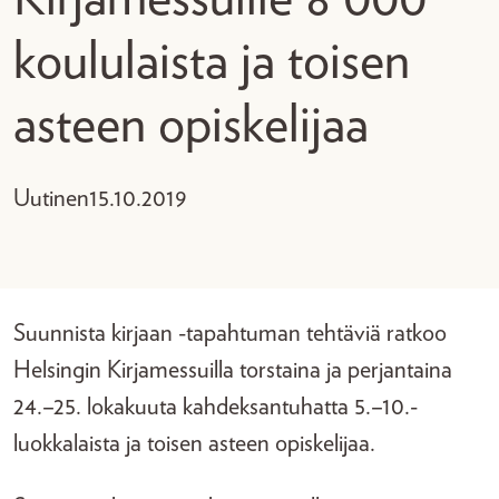
koululaista ja toisen
asteen opiskelijaa
Uutinen
15.10.2019
Suunnista kirjaan -tapahtuman tehtäviä ratkoo
Helsingin Kirjamessuilla torstaina ja perjantaina
24.–25. lokakuuta kahdeksantuhatta 5.–10.-
luokkalaista ja toisen asteen opiskelijaa.