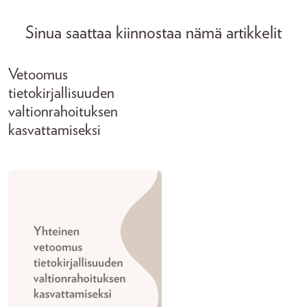
Sinua saattaa kiinnostaa nämä artikkelit
Vetoomus
tietokirjallisuuden
valtionrahoituksen
kasvattamiseksi