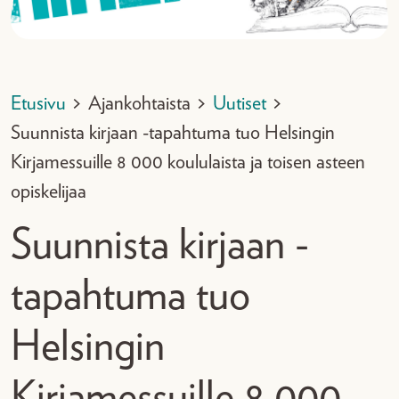
Etusivu
>
Ajankohtaista
>
Uutiset
>
Suunnista kirjaan -tapahtuma tuo Helsingin
Kirjamessuille 8 000 koululaista ja toisen asteen
opiskelijaa
Suunnista kirjaan -
tapahtuma tuo
Helsingin
Kirjamessuille 8 000