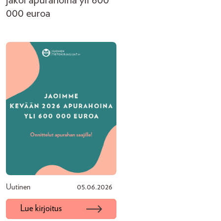
jakoi apurahoina yli 600
000 euroa
Uutinen
05.06.2026
Lue kirjoitus