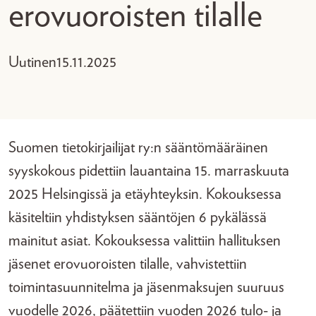
erovuoroisten tilalle
Uutinen
15.11.2025
Suomen tietokirjailijat ry:n sääntömääräinen
syyskokous pidettiin lauantaina 15. marraskuuta
2025 Helsingissä ja etäyhteyksin. Kokouksessa
käsiteltiin yhdistyksen sääntöjen 6 pykälässä
mainitut asiat. Kokouksessa valittiin hallituksen
jäsenet erovuoroisten tilalle, vahvistettiin
toimintasuunnitelma ja jäsenmaksujen suuruus
vuodelle 2026, päätettiin vuoden 2026 tulo- ja