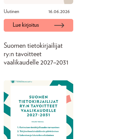
Uutinen
16.06.2026
Lue kirjoitus
Suomen tietokirjailijat
ry:n tavoitteet
vaalikaudelle 2027–2031