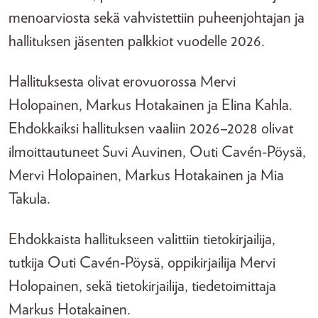
menoarviosta sekä vahvistettiin puheenjohtajan ja
hallituksen jäsenten palkkiot vuodelle 2026.
Hallituksesta olivat erovuorossa Mervi
Holopainen, Markus Hotakainen ja Elina Kahla.
Ehdokkaiksi hallituksen vaaliin 2026–2028 olivat
ilmoittautuneet Suvi Auvinen, Outi Cavén-Pöysä,
Mervi Holopainen, Markus Hotakainen ja Mia
Takula.
Ehdokkaista hallitukseen valittiin tietokirjailija,
tutkija Outi Cavén-Pöysä, oppikirjailija Mervi
Holopainen, sekä tietokirjailija, tiedetoimittaja
Markus Hotakainen.