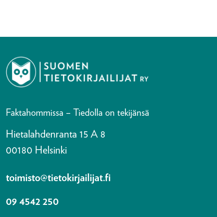
Faktahommissa – Tiedolla on tekijänsä
Hietalahdenranta 15 A 8
00180 Helsinki
toimisto@tietokirjailijat.fi
09 4542 250