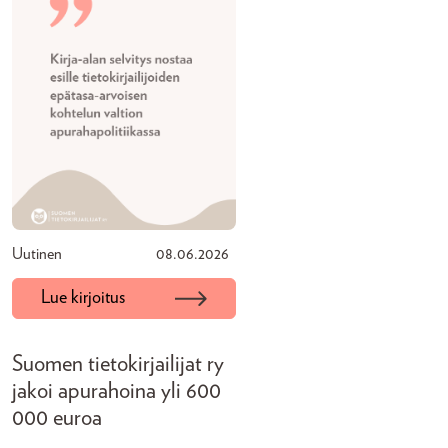
Uutinen
08.06.2026
Lue kirjoitus
Suomen tietokirjailijat ry
jakoi apurahoina yli 600
000 euroa