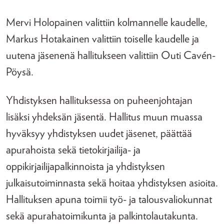
Mervi Holopainen valittiin kolmannelle kaudelle,
Markus Hotakainen valittiin toiselle kaudelle ja
uutena jäsenenä hallitukseen valittiin Outi Cavén-
Pöysä.
Yhdistyksen hallituksessa on puheenjohtajan
lisäksi yhdeksän jäsentä. Hallitus muun muassa
hyväksyy yhdistyksen uudet jäsenet, päättää
apurahoista sekä tietokirjailija- ja
oppikirjailijapalkinnoista ja yhdistyksen
julkaisutoiminnasta sekä hoitaa yhdistyksen asioita.
Hallituksen apuna toimii työ- ja talousvaliokunnat
sekä apurahatoimikunta ja palkintolautakunta.