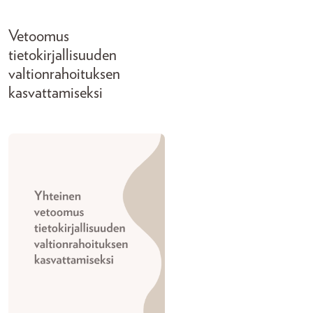
Vetoomus
tietokirjallisuuden
valtionrahoituksen
kasvattamiseksi