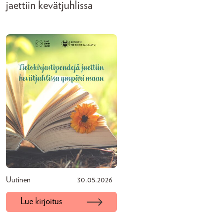
jaettiin kevätjuhlissa
Uutinen
30.05.2026
Lue kirjoitus