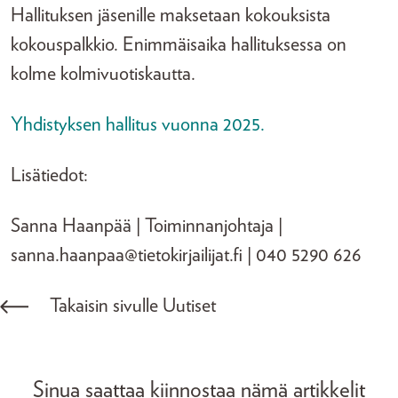
Hallituksen jäsenille maksetaan kokouksista
kokouspalkkio. Enimmäisaika hallituksessa on
kolme kolmivuotiskautta.
Yhdistyksen hallitus vuonna 2025.
Lisätiedot:
Sanna Haanpää | Toiminnanjohtaja |
sanna.haanpaa@tietokirjailijat.fi | 040 5290 626
Takaisin sivulle Uutiset
Sinua saattaa kiinnostaa nämä artikkelit