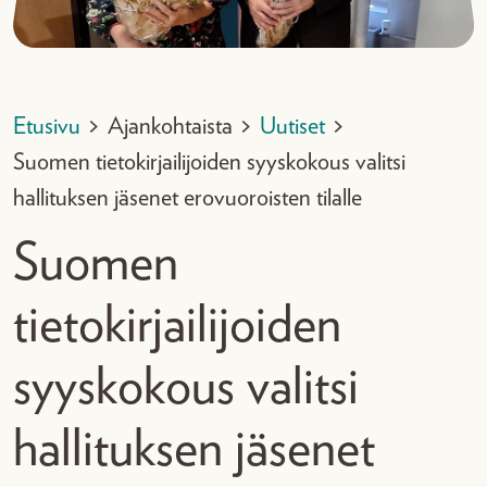
Etusivu
>
Ajankohtaista
>
Uutiset
>
Suomen tietokirjailijoiden syyskokous valitsi
hallituksen jäsenet erovuoroisten tilalle
Suomen
tietokirjailijoiden
syyskokous valitsi
hallituksen jäsenet