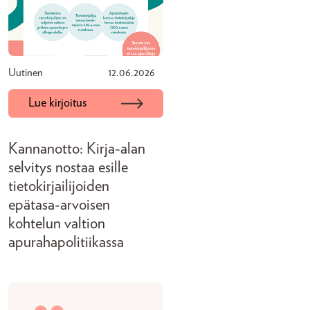
Uutinen
12.06.2026
Lue kirjoitus
Kannanotto: Kirja-alan
selvitys nostaa esille
tietokirjailijoiden
epätasa-arvoisen
kohtelun valtion
apurahapolitiikassa