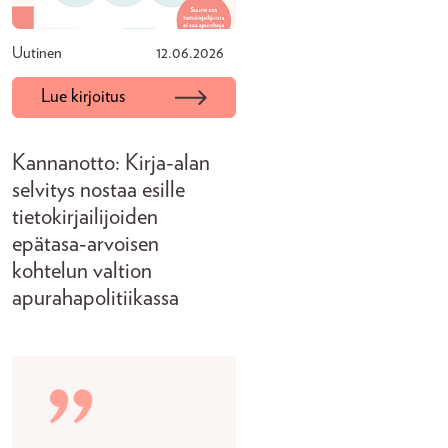
Uutinen
12.06.2026
Lue kirjoitus
Kannanotto: Kirja-alan
selvitys nostaa esille
tietokirjailijoiden
epätasa-arvoisen
kohtelun valtion
apurahapolitiikassa