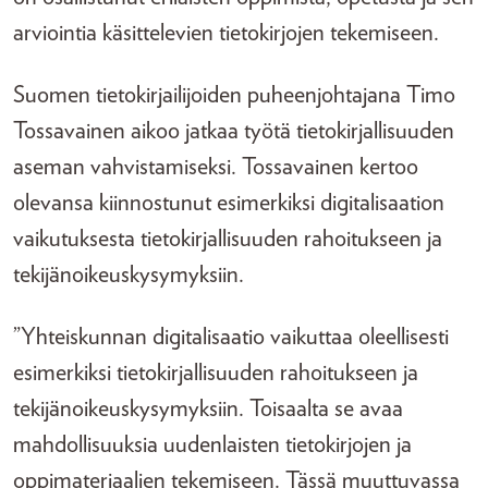
arviointia käsittelevien tietokirjojen tekemiseen.
Suomen tietokirjailijoiden puheenjohtajana Timo
Tossavainen aikoo jatkaa työtä tietokirjallisuuden
aseman vahvistamiseksi. Tossavainen kertoo
olevansa kiinnostunut esimerkiksi digitalisaation
vaikutuksesta tietokirjallisuuden rahoitukseen ja
tekijänoikeuskysymyksiin.
”Yhteiskunnan digitalisaatio vaikuttaa oleellisesti
esimerkiksi tietokirjallisuuden rahoitukseen ja
tekijänoikeuskysymyksiin. Toisaalta se avaa
mahdollisuuksia uudenlaisten tietokirjojen ja
oppimateriaalien tekemiseen. Tässä muuttuvassa