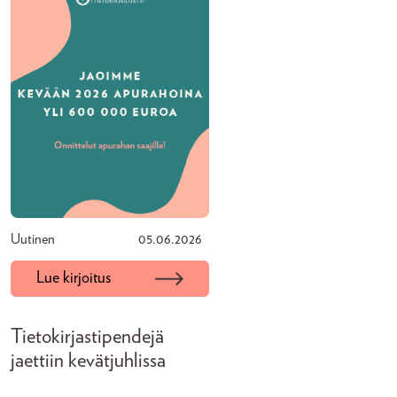
Uutinen
05.06.2026
Lue kirjoitus
Tietokirjastipendejä
jaettiin kevätjuhlissa