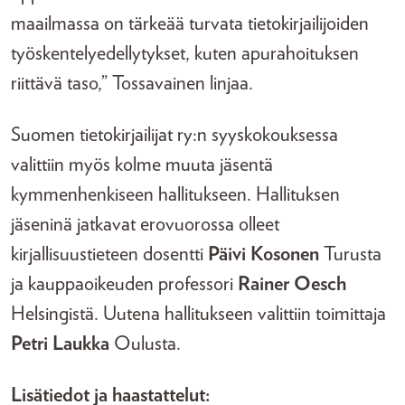
maailmassa on tärkeää turvata tietokirjailijoiden
työskentelyedellytykset, kuten apurahoituksen
riittävä taso,” Tossavainen linjaa.
Suomen tietokirjailijat ry:n syyskokouksessa
valittiin myös kolme muuta jäsentä
kymmenhenkiseen hallitukseen. Hallituksen
jäseninä jatkavat erovuorossa olleet
kirjallisuustieteen dosentti
Päivi Kosonen
Turusta
ja kauppaoikeuden professori
Rainer Oesch
Helsingistä. Uutena hallitukseen valittiin toimittaja
Petri Laukka
Oulusta.
Lisätiedot ja haastattelut: