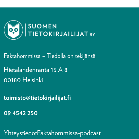
Faktahommissa – Tiedolla on tekijänsä
Hietalahdenranta 15 A 8
00180 Helsinki
toimisto@tietokirjailijat.fi
09 4542 250
Yhteystiedot
Faktahommissa-podcast