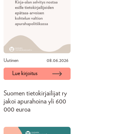
Uutinen
08.06.2026
Lue kirjoitus
Suomen tietokirjailijat ry
jakoi apurahoina yli 600
000 euroa