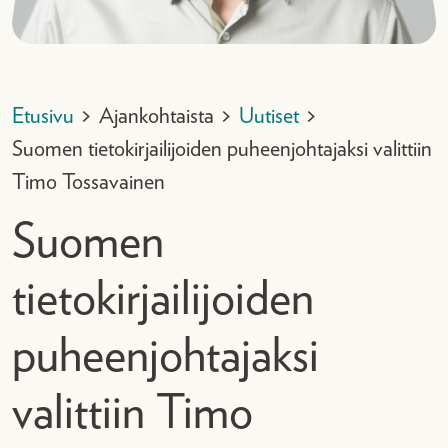
Etusivu
>
Ajankohtaista
>
Uutiset
>
Suomen tietokirjailijoiden puheenjohtajaksi valittiin
Timo Tossavainen
Suomen
tietokirjailijoiden
puheenjohtajaksi
valittiin Timo