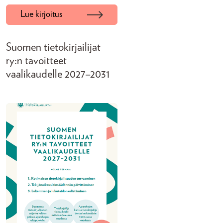
Lue kirjoitus
Suomen tietokirjailijat
ry:n tavoitteet
vaalikaudelle 2027–2031