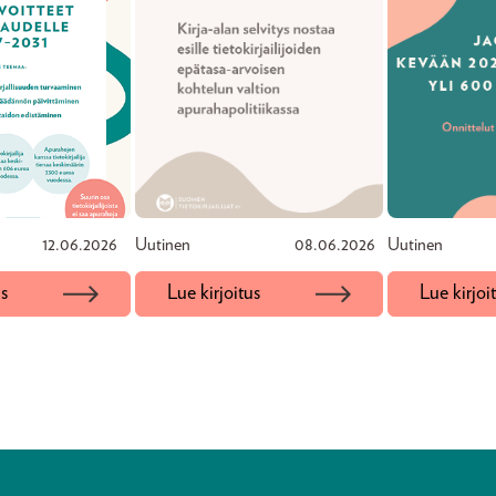
12.06.2026
Uutinen
08.06.2026
Uutinen
us
Lue kirjoitus
Lue kirjoi