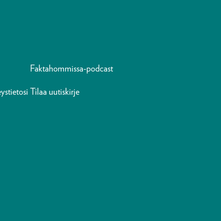
Faktahommissa-podcast
ystietosi
Tilaa uutiskirje