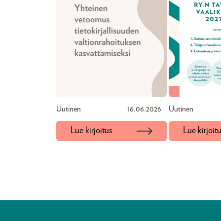
Uutinen
16.06.2026
Uutinen
Lue kirjoitus
Lue kirjoit