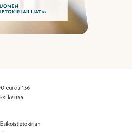
000 euroa 136
ksi kertaa
Esikoistietokirjan