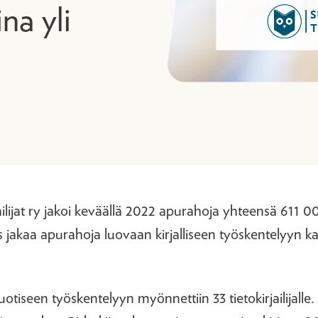
na yli
ilijat ry jakoi keväällä 2022 apurahoja yhteensä 611 
ys jakaa apurahoja luovaan kirjalliseen työskentelyyn ka
tiseen työskentelyyn myönnettiin 33 tietokirjailijalle. 