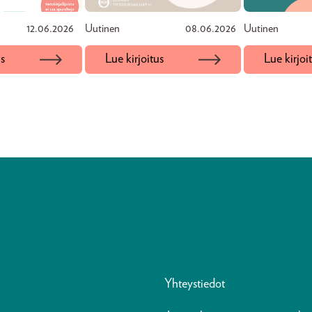
12.06.2026
Uutinen
08.06.2026
Uutinen
us
Lue kirjoitus
Lue kirjoi
Yhteystiedot