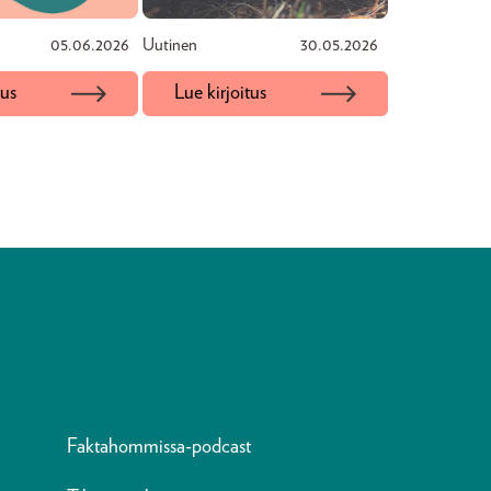
05.06.2026
Uutinen
30.05.2026
tus
Lue kirjoitus
Faktahommissa-podcast