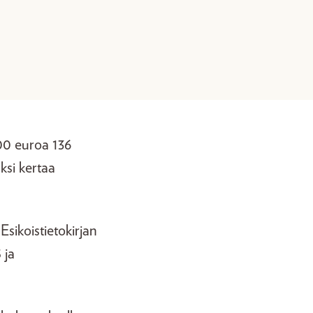
000 euroa 136
ksi kertaa
Esikoistietokirjan
 ja