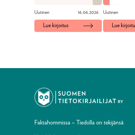
Uutinen
16.06.2026
Uutinen
Lue kirjoitus
Lue kirjoit
Faktahommissa – Tiedolla on tekijänsä