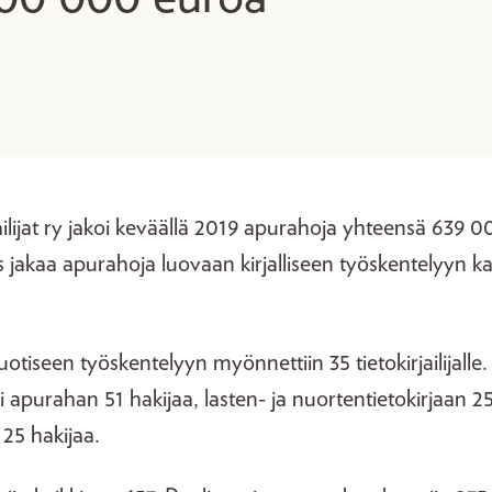
ilijat ry jakoi keväällä 2019 apurahoja yhteensä 639 
ys jakaa apurahoja luovaan kirjalliseen työskentelyyn ka
tiseen työskentelyyn myönnettiin 35 tietokirjailijalle. 
i apurahan 51 hakijaa, lasten- ja nuortentietokirjaan 25
n 25 hakijaa.