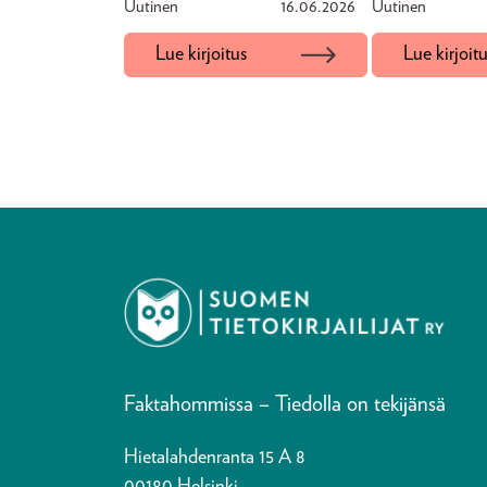
Uutinen
16.06.2026
Uutinen
Lue kirjoitus
Lue kirjoit
Faktahommissa – Tiedolla on tekijänsä
Hietalahdenranta 15 A 8