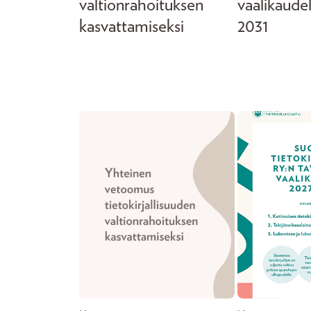
valtionrahoituksen
vaalikaude
kasvattamiseksi
2031