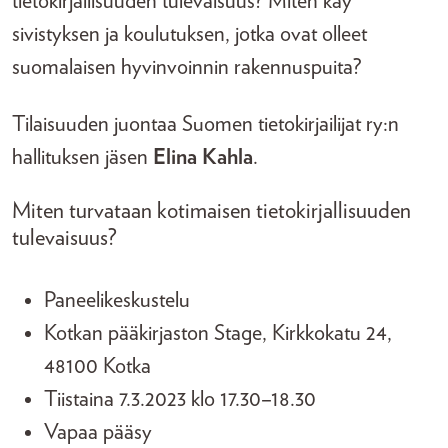
tietokirjallisuuden tulevaisuus? Miten käy
sivistyksen ja koulutuksen, jotka ovat olleet
suomalaisen hyvinvoinnin rakennuspuita?
Tilaisuuden juontaa Suomen tietokirjailijat ry:n
hallituksen jäsen
Elina Kahla
.
Miten turvataan kotimaisen tietokirjallisuuden
tulevaisuus?
Paneelikeskustelu
Kotkan pääkirjaston Stage, Kirkkokatu 24,
48100 Kotka
Tiistaina 7.3.2023 klo 17.30–18.30
Vapaa pääsy