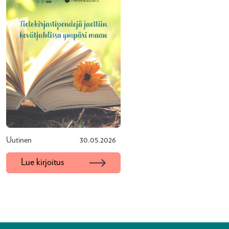
Uutinen
30.05.2026
Lue kirjoitus