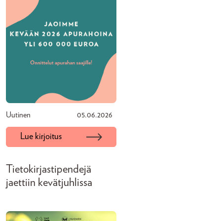
Uutinen
05.06.2026
Lue kirjoitus
Tietokirjastipendejä
jaettiin kevätjuhlissa