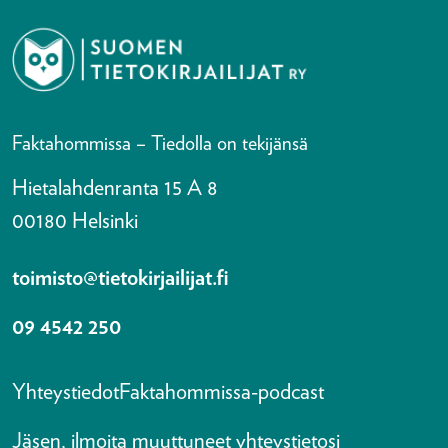
Faktahommissa – Tiedolla on tekijänsä
Hietalahdenranta 15 A 8
00180 Helsinki
toimisto@tietokirjailijat.fi
09 4542 250
Yhteystiedot
Faktahommissa-podcast
Jäsen, ilmoita muuttuneet yhteystietosi