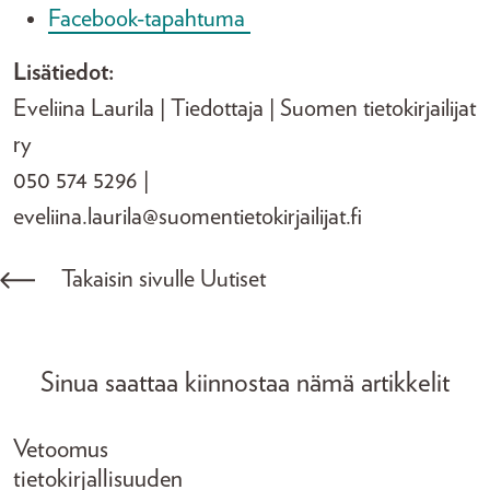
Facebook-tapahtuma
Lisätiedot:
Eveliina Laurila | Tiedottaja | Suomen tietokirjailijat
ry
050 574 5296 |
eveliina.laurila@suomentietokirjailijat.fi
Takaisin sivulle Uutiset
Sinua saattaa kiinnostaa nämä artikkelit
Vetoomus
tietokirjallisuuden