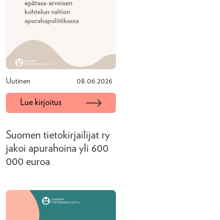
Uutinen
08.06.2026
Lue kirjoitus
Suomen tietokirjailijat ry
jakoi apurahoina yli 600
000 euroa