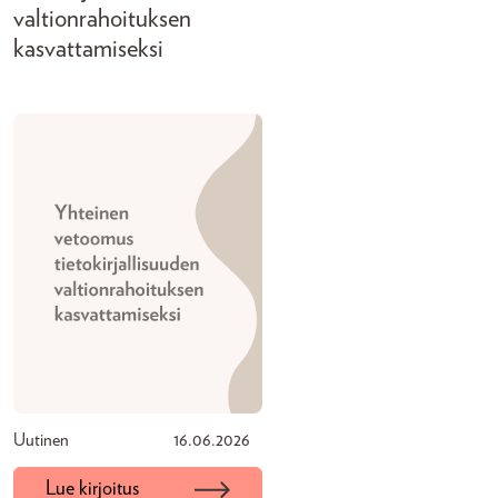
valtionrahoituksen
kasvattamiseksi
Uutinen
16.06.2026
Lue kirjoitus