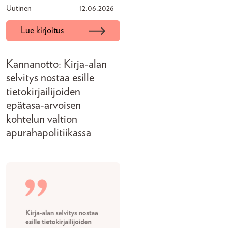
Uutinen
12.06.2026
Lue kirjoitus
Kannanotto: Kirja-alan
selvitys nostaa esille
tietokirjailijoiden
epätasa-arvoisen
kohtelun valtion
apurahapolitiikassa