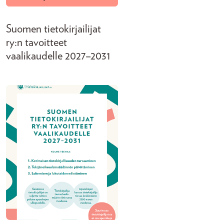
Suomen tietokirjailijat
ry:n tavoitteet
vaalikaudelle 2027–2031