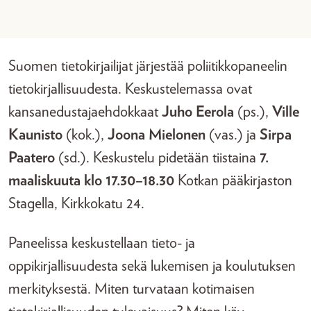
Suomen tietokirjailijat järjestää poliitikkopaneelin
tietokirjallisuudesta. Keskustelemassa ovat
kansanedustajaehdokkaat
Juho Eerola
(ps.),
Ville
Kaunisto
(kok.),
Joona Mielonen
(vas.) ja
Sirpa
Paatero
(sd.). Keskustelu pidetään tiistaina
7.
maaliskuuta klo 17.30–18.30
Kotkan pääkirjaston
Stagella, Kirkkokatu 24.
Paneelissa keskustellaan tieto- ja
oppikirjallisuudesta sekä lukemisen ja koulutuksen
merkityksestä. Miten turvataan kotimaisen