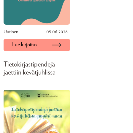
Uutinen
05.06.2026
Lue kirjoitus
Tietokirjastipendejä
jaettiin kevätjuhlissa