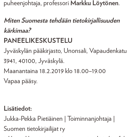
puheenjohtaja, professori
Markku Löytönen
.
Miten Suomesta tehdään tietokirjallisuuden
kärkimaa?
PANEELIKESKUSTELU
Jyväskylän pääkirjasto, Unonsali, Vapaudenkatu
3941, 40100, Jyväskylä.
Maanantaina 18.2.2019 klo 18.00–19.00
Vapaa pääsy.
Lisätiedot:
Jukka-Pekka Pietiäinen | Toiminnanjohtaja |
Suomen tietokirjailijat ry