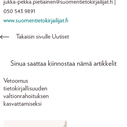
jukka-pekka.pietiainen@suomentietokirjailijat.fi |
050 543 9891
www.suomentietokirjailijat.fi
Takaisin sivulle Uutiset
Sinua saattaa kiinnostaa nämä artikkelit
Vetoomus
tietokirjallisuuden
valtionrahoituksen
kasvattamiseksi