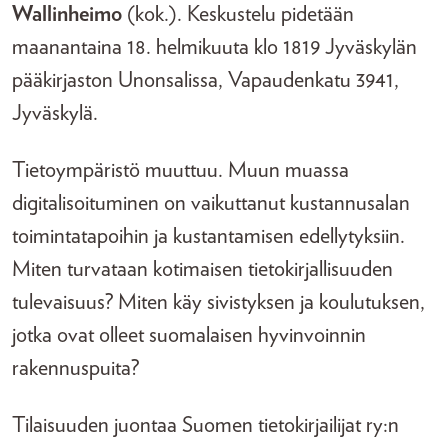
Wallinheimo
(kok.). Keskustelu pidetään
maanantaina 18. helmikuuta klo 1819 Jyväskylän
pääkirjaston Unonsalissa, Vapaudenkatu 3941,
Jyväskylä.
Tietoympäristö muuttuu. Muun muassa
digitalisoituminen on vaikuttanut kustannusalan
toimintatapoihin ja kustantamisen edellytyksiin.
Miten turvataan kotimaisen tietokirjallisuuden
tulevaisuus? Miten käy sivistyksen ja koulutuksen,
jotka ovat olleet suomalaisen hyvinvoinnin
rakennuspuita?
Tilaisuuden juontaa Suomen tietokirjailijat ry:n