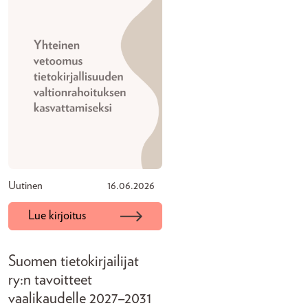
Uutinen
16.06.2026
Lue kirjoitus
Suomen tietokirjailijat
ry:n tavoitteet
vaalikaudelle 2027–2031