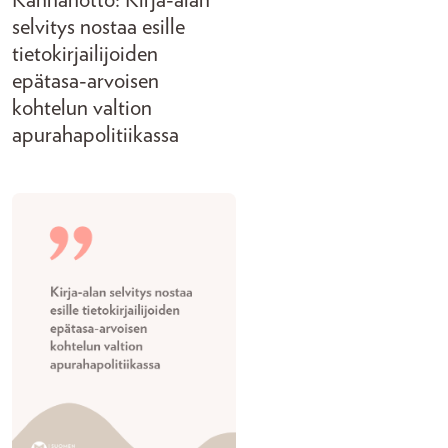
Kannanotto: Kirja-alan
selvitys nostaa esille
tietokirjailijoiden
epätasa-arvoisen
kohtelun valtion
apurahapolitiikassa