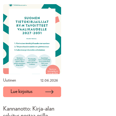
Uutinen
12.06.2026
Lue kirjoitus
Kannanotto: Kirja-alan
selvitys nostaa esille