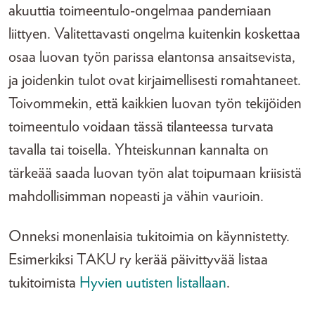
akuuttia toimeentulo-ongelmaa pandemiaan
liittyen. Valitettavasti ongelma kuitenkin koskettaa
osaa luovan työn parissa elantonsa ansaitsevista,
ja joidenkin tulot ovat kirjaimellisesti romahtaneet.
Toivommekin, että kaikkien luovan työn tekijöiden
toimeentulo voidaan tässä tilanteessa turvata
tavalla tai toisella. Yhteiskunnan kannalta on
tärkeää saada luovan työn alat toipumaan kriisistä
mahdollisimman nopeasti ja vähin vaurioin.
Onneksi monenlaisia tukitoimia on käynnistetty.
Esimerkiksi TAKU ry kerää päivittyvää listaa
tukitoimista
Hyvien uutisten listallaan
.