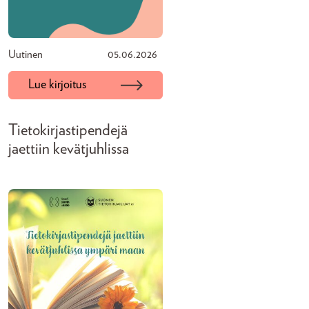
Uutinen
05.06.2026
Lue kirjoitus
Tietokirjastipendejä
jaettiin kevätjuhlissa