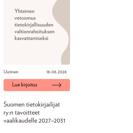
Uutinen
16.06.2026
Lue kirjoitus
Suomen tietokirjailijat
ry:n tavoitteet
vaalikaudelle 2027–2031