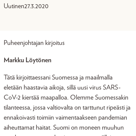
Uutinen
27.3.2020
Puheenjohtajan kirjoitus
Markku Löytönen
Tätä kirjoittaessani Suomessa ja maailmalla
eletään haastavia aikoja, sillä uusi virus SARS-
CoV-2 kiertää maapalloa. Olemme Suomessakin
tilanteessa, jossa valtiovalta on tarttunut ripeästi ja
ennakoivasti toimiin vaimentaakseen pandemian
aiheuttamat haitat. Suomi on moneen muuhun