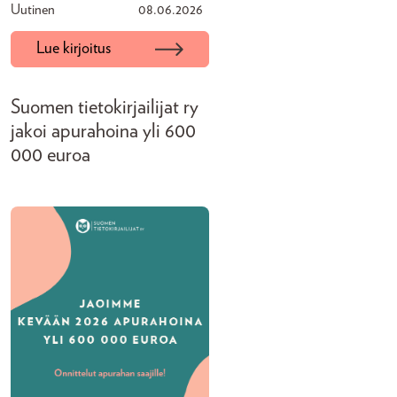
Uutinen
08.06.2026
Lue kirjoitus
Suomen tietokirjailijat ry
jakoi apurahoina yli 600
000 euroa