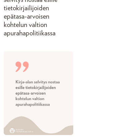
tietokirjailijoiden
epätasa-arvoisen
kohtelun valtion
apurahapolitiikassa