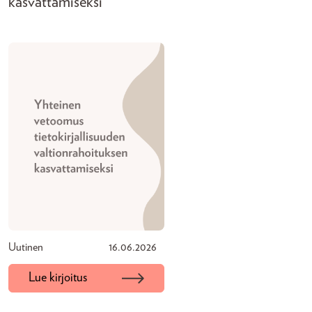
kasvattamiseksi
Uutinen
16.06.2026
Lue kirjoitus