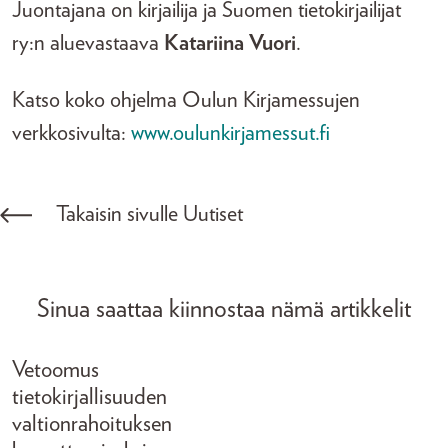
Juontajana on kirjailija ja Suomen tietokirjailijat
ry:n aluevastaava
Katariina Vuori
.
Katso koko ohjelma Oulun Kirjamessujen
verkkosivulta:
www.oulunkirjamessut.fi
Takaisin sivulle Uutiset
Sinua saattaa kiinnostaa nämä artikkelit
Vetoomus
tietokirjallisuuden
valtionrahoituksen