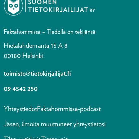
Faktahommissa – Tiedolla on tekijänsä
Hietalahdenranta 15 A 8
00180 Helsinki
toimisto@tietokirjailijat.fi
09 4542 250
Yhteystiedot
Faktahommissa-podcast
Jäsen, ilmoita muuttuneet yhteystietosi