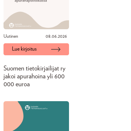
Uutinen
08.06.2026
Lue kirjoitus
Suomen tietokirjailijat ry
jakoi apurahoina yli 600
000 euroa