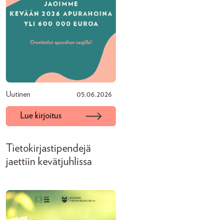
Uutinen
05.06.2026
Lue kirjoitus
Tietokirjastipendejä
jaettiin kevätjuhlissa