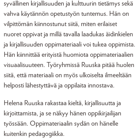
syvällinen kirjallisuuden ja kulttuurin tietämys sekä
vahva käytännön opetustyön tuntemus. Hän on
vilpittömän kiinnostunut siitä, miten erilaiset
nuoret oppivat ja millä tavalla laadukas äidinkielen
ja kirjallisuuden oppimateriaali voi tukea oppimista.
Hän kiinnittää erityistä huomiota oppimateriaalien
visuaalisuuteen. Työryhmissä Ruuska pitää huolen
siitä, että materiaali on myös ulkoiselta ilmeeltään
helposti lähestyttävä ja oppilaita innostava.
Helena Ruuska rakastaa kieltä, kirjallisuutta ja
kirjoittamista, ja se näkyy hänen oppikirjailijan
työssään. Oppimateriaalin sydän on hänelle
kuitenkin pedagogiikka.