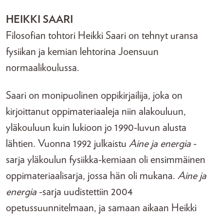
HEIKKI SAARI
Filosofian tohtori Heikki Saari on tehnyt uransa
fysiikan ja kemian lehtorina Joensuun
normaalikoulussa.
Saari on monipuolinen oppikirjailija, joka on
kirjoittanut oppimateriaaleja niin alakouluun,
yläkouluun kuin lukioon jo 1990-luvun alusta
lähtien. Vuonna 1992 julkaistu
Aine ja energia
-
sarja yläkoulun fysiikka-kemiaan oli ensimmäinen
oppimateriaalisarja, jossa hän oli mukana.
Aine ja
energia
-sarja uudistettiin 2004
opetussuunnitelmaan, ja samaan aikaan Heikki