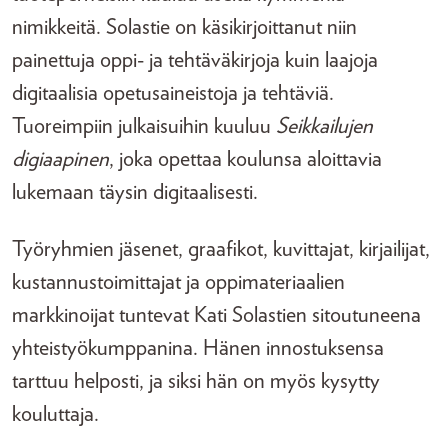
nimikkeitä. Solastie on käsikirjoittanut niin
painettuja oppi- ja tehtäväkirjoja kuin laajoja
digitaalisia opetusaineistoja ja tehtäviä.
Tuoreimpiin julkaisuihin kuuluu
Seikkailujen
digiaapinen
, joka opettaa koulunsa aloittavia
lukemaan täysin digitaalisesti.
Työryhmien jäsenet, graafikot, kuvittajat, kirjailijat,
kustannustoimittajat ja oppimateriaalien
markkinoijat tuntevat Kati Solastien sitoutuneena
yhteistyökumppanina. Hänen innostuksensa
tarttuu helposti, ja siksi hän on myös kysytty
kouluttaja.