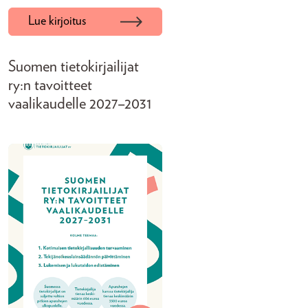
Lue kirjoitus
Suomen tietokirjailijat
ry:n tavoitteet
vaalikaudelle 2027–2031