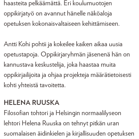
haasteita pelkäämättä. Eri koulumuotojen
oppikirjatyö on avannut hänelle näköaloja
opetuksen kokonaisvaltaiseen kehittämiseen.
Antti Kohi pohtii ja kokeilee kaiken aikaa uusia
opetustapoja. Oppikirjaryhmän jäsenenä hän on
kannustava keskustelija, joka haastaa muita
oppikirjailijoita ja ohjaa projekteja määrätietoisesti
kohti yhteistä tavoitetta.
HELENA RUUSKA
Filosofian tohtori ja Helsingin normaalilyseon
lehtori Helena Ruuska on tehnyt pitkän uran
suomalaisen äidinkielen ja kirjallisuuden opetuksen