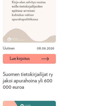
Uutinen
08.06.2026
Lue kirjoitus
Suomen tietokirjailijat ry
jakoi apurahoina yli 600
000 euroa