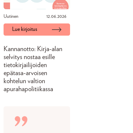
Uutinen
12.06.2026
Lue kirjoitus
Kannanotto: Kirja-alan
selvitys nostaa esille
tietokirjailijoiden
epätasa-arvoisen
kohtelun valtion
apurahapolitiikassa