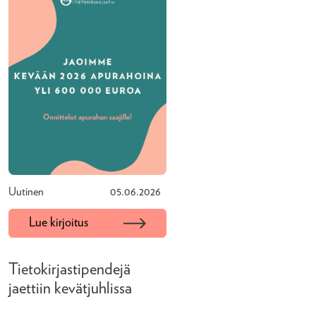
Uutinen
05.06.2026
Lue kirjoitus
Tietokirjastipendejä
jaettiin kevätjuhlissa