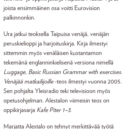
joista ensimmäinen osa voitti Eurovision
palkinnonkin.
Ura jatkui teoksella Taipuisa venäjä, venäjän
peruskielioppi ja harjoituskirja. Kirja ilmestyi
sittemmin myös venäläisen kustantamon
tekemänä englanninkielisenä versiona nimellä
Luggage, Basic Russian Grammar with exercises
.
Venäjää matkailijoille
-teos ilmestyi vuonna 2005.
Sen pohjalta Yleisradio teki televisioon myös
opetusohjelman. Alestalon viimeisin teos on
oppikirjasarja
Kafe Piter 1–3
.
Marjatta Alestalo on tehnyt merkittävää työtä