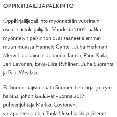
OPPIKIRJAILIJAPALKINTO
Oppikirjailijapalkinto myönnetään vuosittain
usealle tietokirjailijalle. Vuodesta 2001 saakka
myönnetyn palkinnon ovat saaneet aiemmin
muun muassa Hannele Cantell, Juha Herkman,
Mervi Holopainen, Johanna Jämsä, Panu Kaila,
Jari Lavonen, Eeva-Liisa Ryhänen, Juha Suoranta
ja Paul Westlake.
Palkinnonsaajista päätti Suomen tietokirjailijat ry:n
hallitus, johon kuuluivat vuonna 2017
puheenjohtaja Markku Löytönen,
varapuheenjohtaja Tuula Uusi-Hallila ja jäsenet