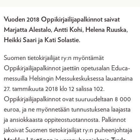
Vuoden 2018 Oppikirjailijapalkinnot saivat
Marjatta Alestalo, Antti Kohi, Helena Ruuska,
Heikki Saari ja Kati Solastie.
Suomen tietokirjailijat ry:n myöntämät
Oppikirjailijapalkinnot jaettiin opetusalan Educa-
messuilla Helsingin Messukeskuksessa lauantaina
27. tammikuuta 2018 klo 12 salissa 102.
Oppikirjailijapalkinnot ovat suuruudeltaan 8 000
euroa, ja ne myönnetään tunnustuksena laajasta
ja ansiokkaasta oppiteostuotannosta. Palkinnot
jakoivat Suomen tietokirjailijat ry:n puheenjohtaja