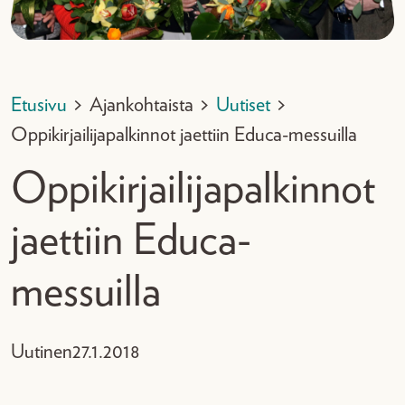
Etusivu
>
Ajankohtaista
>
Uutiset
>
Oppikirjailijapalkinnot jaettiin Educa-messuilla
Oppikirjailijapalkinnot
jaettiin Educa-
messuilla
Uutinen
27.1.2018