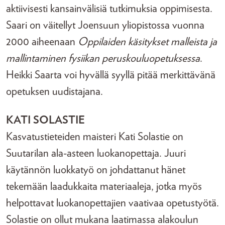
aktiivisesti kansainvälisiä tutkimuksia oppimisesta.
Saari on väitellyt Joensuun yliopistossa vuonna
2000 aiheenaan
Oppilaiden käsitykset malleista ja
mallintaminen fysiikan peruskouluopetuksessa
.
Heikki Saarta voi hyvällä syyllä pitää merkittävänä
opetuksen uudistajana.
KATI SOLASTIE
Kasvatustieteiden maisteri Kati Solastie on
Suutarilan ala-asteen luokanopettaja. Juuri
käytännön luokkatyö on johdattanut hänet
tekemään laadukkaita materiaaleja, jotka myös
helpottavat luokanopettajien vaativaa opetustyötä.
Solastie on ollut mukana laatimassa alakoulun