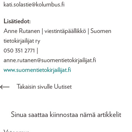
kati.solastie@kolumbus.fi
Lisätiedot:
Anne Rutanen | viestintäpäällikkö | Suomen
tietokirjailijat ry
050 351 2771 |
anne.rutanen@suomentietokirjailijat.fi
www.suomentietokirjailijat.fi
Takaisin sivulle Uutiset
Sinua saattaa kiinnostaa nämä artikkelit