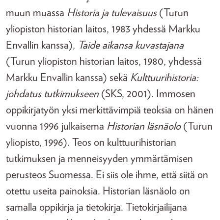
muun muassa
Historia ja tulevaisuus
(Turun
yliopiston historian laitos, 1983 yhdessä Markku
Envallin kanssa),
Taide aikansa kuvastajana
(Turun yliopiston historian laitos, 1980, yhdessä
Markku Envallin kanssa) sekä
Kulttuurihistoria:
johdatus tutkimukseen
(SKS, 2001). Immosen
oppikirjatyön yksi merkittävimpiä teoksia on hänen
vuonna 1996 julkaisema
Historian läsnäolo
(Turun
yliopisto, 1996). Teos on kulttuurihistorian
tutkimuksen ja menneisyyden ymmärtämisen
perusteos Suomessa. Ei siis ole ihme, että siitä on
otettu useita painoksia. Historian läsnäolo on
samalla oppikirja ja tietokirja. Tietokirjailijana