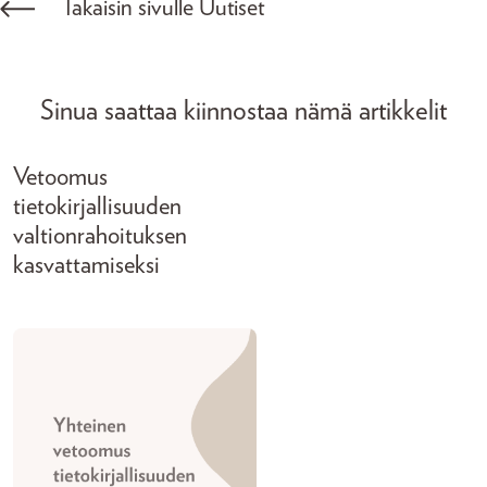
Takaisin sivulle Uutiset
Sinua saattaa kiinnostaa nämä artikkelit
Vetoomus
tietokirjallisuuden
valtionrahoituksen
kasvattamiseksi