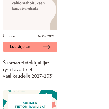
Uutinen
16.06.2026
Lue kirjoitus
Suomen tietokirjailijat
ry:n tavoitteet
vaalikaudelle 2027–2031