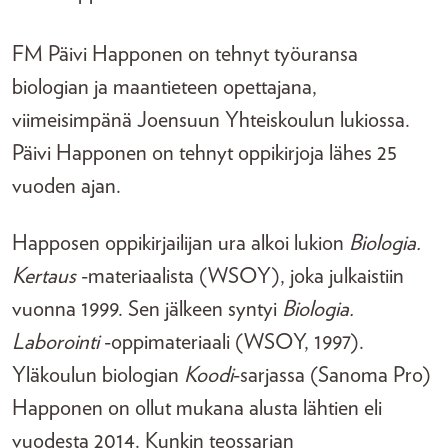
FM Päivi Happonen on tehnyt työuransa
biologian ja maantieteen opettajana,
viimeisimpänä Joensuun Yhteiskoulun lukiossa.
Päivi Happonen on tehnyt oppikirjoja lähes 25
vuoden ajan.
Happosen oppikirjailijan ura alkoi lukion
Biologia.
Kertaus
-materiaalista (WSOY), joka julkaistiin
vuonna 1999. Sen jälkeen syntyi
Biologia.
Laborointi
-oppimateriaali (WSOY, 1997).
Yläkoulun biologian
Koodi
-sarjassa (Sanoma Pro)
Happonen on ollut mukana alusta lähtien eli
vuodesta 2014. Kunkin teossarjan