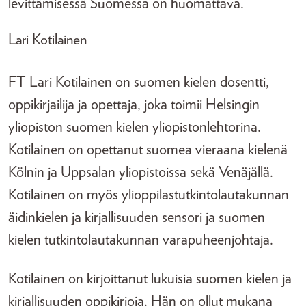
levittämisessä Suomessa on huomattava.
Lari Kotilainen
FT Lari Kotilainen on suomen kielen dosentti,
oppikirjailija ja opettaja, joka toimii Helsingin
yliopiston suomen kielen yliopistonlehtorina.
Kotilainen on opettanut suomea vieraana kielenä
Kölnin ja Uppsalan yliopistoissa sekä Venäjällä.
Kotilainen on myös ylioppilastutkintolautakunnan
äidinkielen ja kirjallisuuden sensori ja suomen
kielen tutkintolautakunnan varapuheenjohtaja.
Kotilainen on kirjoittanut lukuisia suomen kielen ja
kirjallisuuden oppikirjoja. Hän on ollut mukana