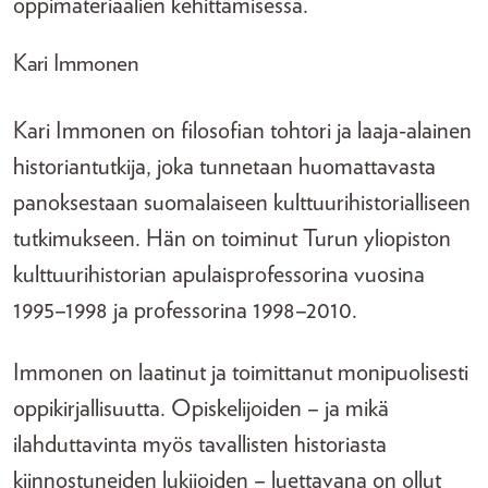
oppimateriaalien kehittämisessä.
Kari Immonen
Kari Immonen on filosofian tohtori ja laaja-alainen
historiantutkija, joka tunnetaan huomattavasta
panoksestaan suomalaiseen kulttuurihistorialliseen
tutkimukseen. Hän on toiminut Turun yliopiston
kulttuurihistorian apulaisprofessorina vuosina
1995–1998 ja professorina 1998–2010.
Immonen on laatinut ja toimittanut monipuolisesti
oppikirjallisuutta. Opiskelijoiden – ja mikä
ilahduttavinta myös tavallisten historiasta
kiinnostuneiden lukijoiden – luettavana on ollut