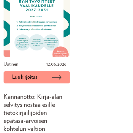
Uutinen
12.06.2026
Lue kirjoitus
Kannanotto: Kirja-alan
selvitys nostaa esille
tietokirjailijoiden
epätasa-arvoisen
kohtelun valtion