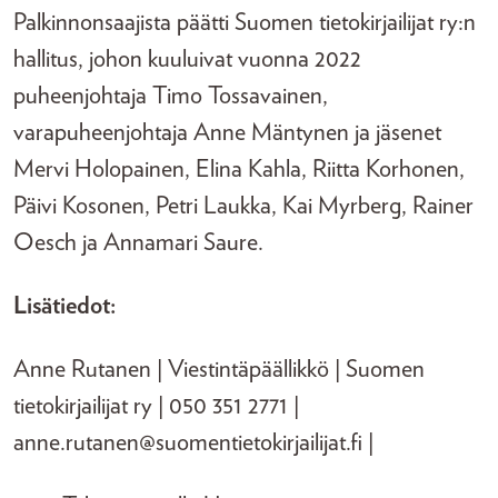
Palkinnonsaajista päätti Suomen tietokirjailijat ry:n
hallitus, johon kuuluivat vuonna 2022
puheenjohtaja Timo Tossavainen,
varapuheenjohtaja Anne Mäntynen ja jäsenet
Mervi Holopainen, Elina Kahla, Riitta Korhonen,
Päivi Kosonen, Petri Laukka, Kai Myrberg, Rainer
Oesch ja Annamari Saure.
Lisätiedot:
Anne Rutanen | Viestintäpäällikkö | Suomen
tietokirjailijat ry | 050 351 2771 |
anne.rutanen@suomentietokirjailijat.fi |