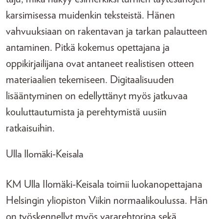
karsimisessa muidenkin teksteistä. Hänen
vahvuuksiaan on rakentavan ja tarkan palautteen
antaminen. Pitkä kokemus opettajana ja
oppikirjailijana ovat antaneet realistisen otteen
materiaalien tekemiseen. Digitaalisuuden
lisääntyminen on edellyttänyt myös jatkuvaa
kouluttautumista ja perehtymistä uusiin
ratkaisuihin.
Ulla Ilomäki-Keisala
KM Ulla Ilomäki-Keisala toimii luokanopettajana
Helsingin yliopiston Viikin normaalikoulussa. Hän
on työskennellyt myös vararehtorina sekä