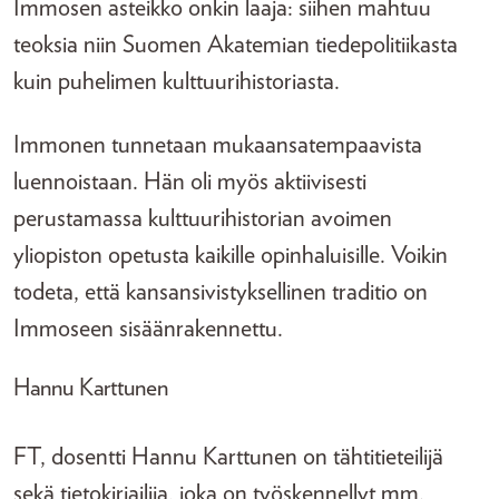
Immosen asteikko onkin laaja: siihen mahtuu
teoksia niin Suomen Akatemian tiedepolitiikasta
kuin puhelimen kulttuurihistoriasta.
Immonen tunnetaan mukaansatempaavista
luennoistaan. Hän oli myös aktiivisesti
perustamassa kulttuurihistorian avoimen
yliopiston opetusta kaikille opinhaluisille. Voikin
todeta, että kansansivistyksellinen traditio on
Immoseen sisäänrakennettu.
Hannu Karttunen
FT, dosentti Hannu Karttunen on tähtitieteilijä
sekä tietokirjailija, joka on työskennellyt mm.