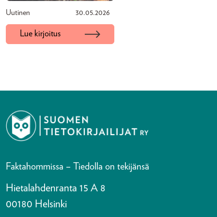
Uutinen
30.05.2026
Lue kirjoitus
Faktahommissa – Tiedolla on tekijänsä
Hietalahdenranta 15 A 8
00180 Helsinki