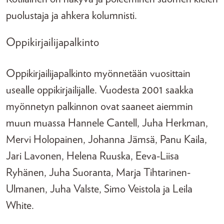
puolustaja ja ahkera kolumnisti.
Oppikirjailijapalkinto
Oppikirjailijapalkinto myönnetään vuosittain
usealle oppikirjailijalle. Vuodesta 2001 saakka
myönnetyn palkinnon ovat saaneet aiemmin
muun muassa Hannele Cantell, Juha Herkman,
Mervi Holopainen, Johanna Jämsä, Panu Kaila,
Jari Lavonen, Helena Ruuska, Eeva-Liisa
Ryhänen, Juha Suoranta, Marja Tihtarinen-
Ulmanen, Juha Valste, Simo Veistola ja Leila
White.