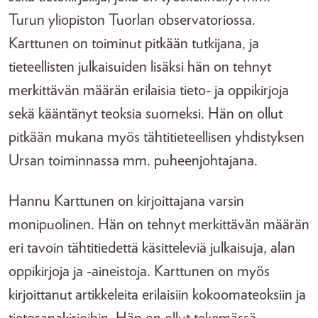
Turun yliopiston Tuorlan observatoriossa.
Karttunen on toiminut pitkään tutkijana, ja
tieteellisten julkaisuiden lisäksi hän on tehnyt
merkittävän määrän erilaisia tieto- ja oppikirjoja
sekä kääntänyt teoksia suomeksi. Hän on ollut
pitkään mukana myös tähtitieteellisen yhdistyksen
Ursan toiminnassa mm. puheenjohtajana.
Hannu Karttunen on kirjoittajana varsin
monipuolinen. Hän on tehnyt merkittävän määrän
eri tavoin tähtitiedettä käsitteleviä julkaisuja, alan
oppikirjoja ja -aineistoja. Karttunen on myös
kirjoittanut artikkeleita erilaisiin kokoomateoksiin ja