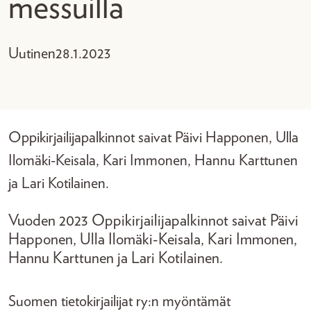
messuilla
Uutinen
28.1.2023
Oppikirjailijapalkinnot saivat Päivi Happonen, Ulla
Ilomäki-Keisala, Kari Immonen, Hannu Karttunen
ja Lari Kotilainen.
Vuoden 2023 Oppikirjailijapalkinnot saivat Päivi
Happonen, Ulla Ilomäki-Keisala, Kari Immonen,
Hannu Karttunen ja Lari Kotilainen.
Suomen tietokirjailijat ry:n myöntämät