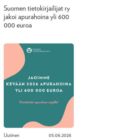
Suomen tietokirjailijat ry
jakoi apurahoina yli 600
000 euroa
Uutinen
05.06.2026