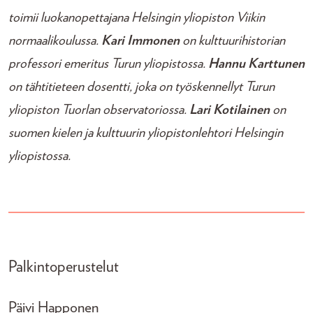
toimii luokanopettajana Helsingin yliopiston Viikin
normaalikoulussa.
Kari Immonen
on kulttuurihistorian
professori emeritus Turun yliopistossa.
Hannu Karttunen
on tähtitieteen dosentti, joka on työskennellyt Turun
yliopiston Tuorlan observatoriossa.
Lari Kotilainen
on
suomen kielen ja kulttuurin yliopistonlehtori Helsingin
yliopistossa.
Palkintoperustelut
Päivi Happonen