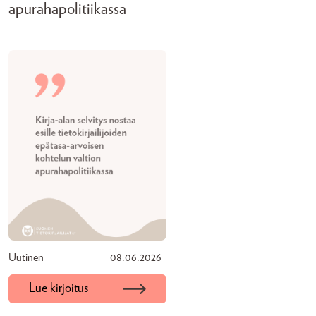
apurahapolitiikassa
Uutinen
08.06.2026
Lue kirjoitus