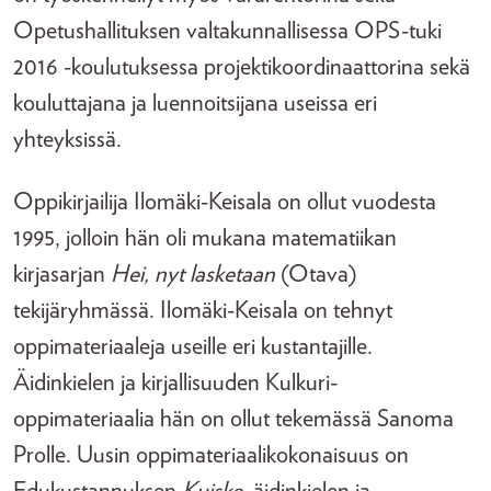
Opetushallituksen valtakunnallisessa OPS-tuki
2016 -koulutuksessa projektikoordinaattorina sekä
kouluttajana ja luennoitsijana useissa eri
yhteyksissä.
Oppikirjailija Ilomäki-Keisala on ollut vuodesta
1995, jolloin hän oli mukana matematiikan
kirjasarjan
Hei, nyt lasketaan
(Otava)
tekijäryhmässä. Ilomäki-Keisala on tehnyt
oppimateriaaleja useille eri kustantajille.
Äidinkielen ja kirjallisuuden Kulkuri-
oppimateriaalia hän on ollut tekemässä Sanoma
Prolle. Uusin oppimateriaalikokonaisuus on