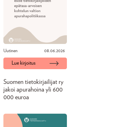
Uutinen
08.06.2026
Lue kirjoitus
Suomen tietokirjailijat ry
jakoi apurahoina yli 600
000 euroa