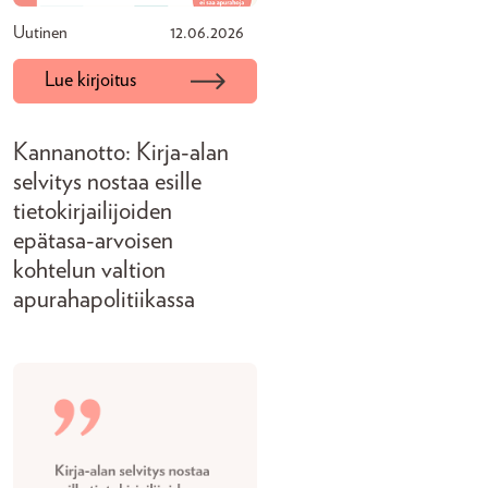
Uutinen
12.06.2026
Lue kirjoitus
Kannanotto: Kirja-alan
selvitys nostaa esille
tietokirjailijoiden
epätasa-arvoisen
kohtelun valtion
apurahapolitiikassa