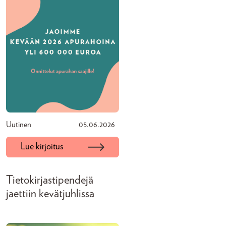
Uutinen
05.06.2026
Lue kirjoitus
Tietokirjastipendejä
jaettiin kevätjuhlissa