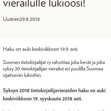
vierailulle lukioosi!
Uutinen
29.8.2018
Haku on auki keskiviikkoon 19.9. asti.
Suomen tietokirjailijat ry rahoittaa joka kevät ja joka
syksy 20 tietokirjailijan vierailut eri puolilla Suomea
sijaitseviin lukioihin.
Syksyn 2018 tietokirjailijavieraiden haku on auki
keskiviikkoon 19. syyskuuta 2018 asti.