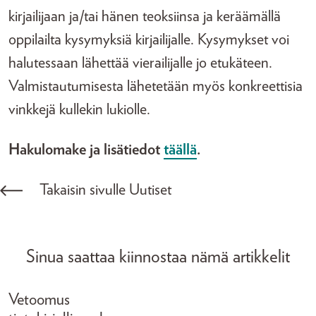
kirjailijaan ja/tai hänen teoksiinsa ja keräämällä
oppilailta kysymyksiä kirjailijalle. Kysymykset voi
halutessaan lähettää vierailijalle jo etukäteen.
Valmistautumisesta lähetetään myös konkreettisia
vinkkejä kullekin lukiolle.
Hakulomake ja lisätiedot
täällä
.
Takaisin sivulle Uutiset
Sinua saattaa kiinnostaa nämä artikkelit
Vetoomus