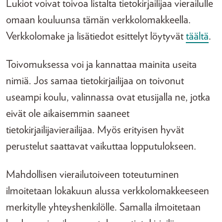
Lukiot voivat toivoa listalta tietokirjailijaa vierailulle
omaan kouluunsa tämän verkkolomakkeella.
Verkkolomake ja lisätiedot esittelyt löytyvät
täältä
.
Toivomuksessa voi ja kannattaa mainita useita
nimiä. Jos samaa tietokirjailijaa on toivonut
useampi koulu, valinnassa ovat etusijalla ne, jotka
eivät ole aikaisemmin saaneet
tietokirjailijavierailijaa. Myös erityisen hyvät
perustelut saattavat vaikuttaa lopputulokseen.
Mahdollisen vierailutoiveen toteutuminen
ilmoitetaan lokakuun alussa verkkolomakkeeseen
merkitylle yhteyshenkilölle. Samalla ilmoitetaan