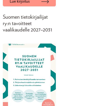
Lue kirjoitus
Suomen tietokirjailijat
ry:n tavoitteet
vaalikaudelle 2027–2031