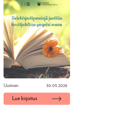
Uutinen
30.05.2026
Lue kirjoitus