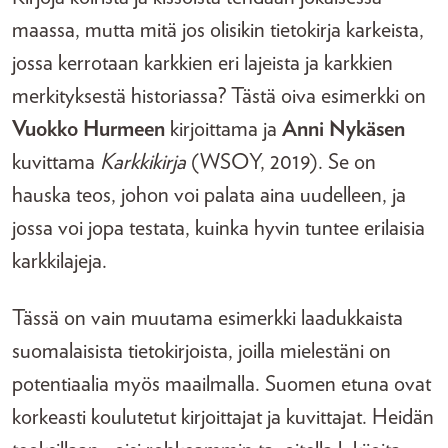
maassa, mutta mitä jos olisikin tietokirja karkeista,
jossa kerrotaan karkkien eri lajeista ja karkkien
merkityksestä historiassa? Tästä oiva esimerkki on
Vuokko Hurmeen
kirjoittama ja
Anni Nykäsen
kuvittama
Karkkikirja
(WSOY, 2019). Se on
hauska teos, johon voi palata aina uudelleen, ja
jossa voi jopa testata, kuinka hyvin tuntee erilaisia
karkkilajeja.
Tässä on vain muutama esimerkki laadukkaista
suomalaisista tietokirjoista, joilla mielestäni on
potentiaalia myös maailmalla. Suomen etuna ovat
korkeasti koulutetut kirjoittajat ja kuvittajat. Heidän