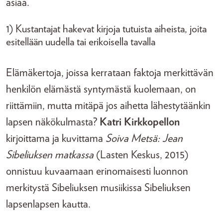
asiaa.
1) Kustantajat hakevat kirjoja tutuista aiheista, joita
esitellään uudella tai erikoisella tavalla
Elämäkertoja, joissa kerrataan faktoja merkittävän
henkilön elämästä syntymästä kuolemaan, on
riittämiin, mutta mitäpä jos aihetta lähestytäänkin
lapsen näkökulmasta?
Katri Kirkkopellon
kirjoittama ja kuvittama
Soiva Metsä: Jean
Sibeliuksen matkassa
(Lasten Keskus, 2015)
onnistuu kuvaamaan erinomaisesti luonnon
merkitystä Sibeliuksen musiikissa Sibeliuksen
lapsenlapsen kautta.