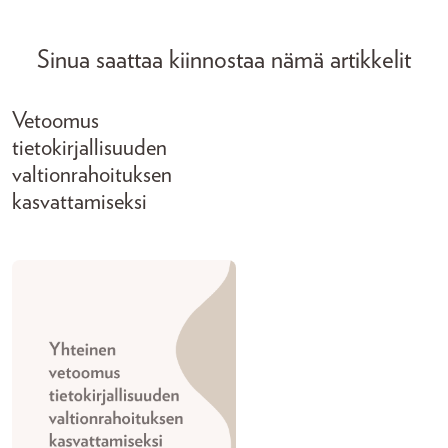
Sinua saattaa kiinnostaa nämä artikkelit
Vetoomus
tietokirjallisuuden
valtionrahoituksen
kasvattamiseksi