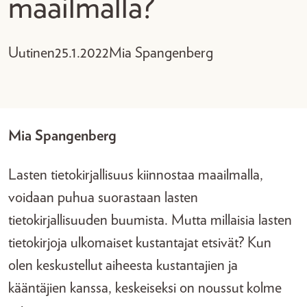
maailmalla?
Uutinen
25.1.2022
Mia Spangenberg
Mia Spangenberg
Lasten tietokirjallisuus kiinnostaa maailmalla,
voidaan puhua suorastaan lasten
tietokirjallisuuden buumista. Mutta millaisia lasten
tietokirjoja ulkomaiset kustantajat etsivät? Kun
olen keskustellut aiheesta kustantajien ja
kääntäjien kanssa, keskeiseksi on noussut kolme