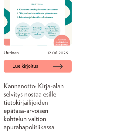
Uutinen
12.06.2026
Lue kirjoitus
Kannanotto: Kirja-alan
selvitys nostaa esille
tietokirjailijoiden
epätasa-arvoisen
kohtelun valtion
apurahapolitiikassa