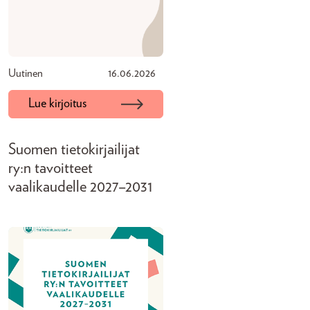
Uutinen
16.06.2026
Lue kirjoitus
Suomen tietokirjailijat
ry:n tavoitteet
vaalikaudelle 2027–2031