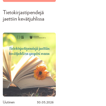
Tietokirjastipendejä
jaettiin kevätjuhlissa
Uutinen
30.05.2026