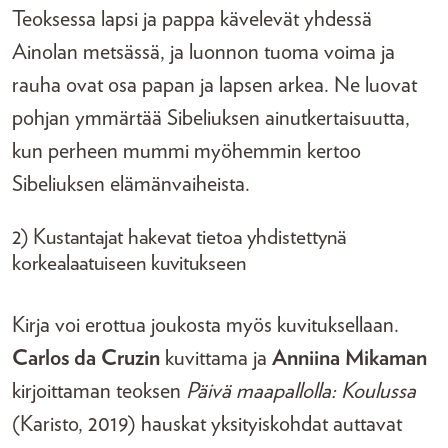
Teoksessa lapsi ja pappa kävelevät yhdessä
Ainolan metsässä, ja luonnon tuoma voima ja
rauha ovat osa papan ja lapsen arkea. Ne luovat
pohjan ymmärtää Sibeliuksen ainutkertaisuutta,
kun perheen mummi myöhemmin kertoo
Sibeliuksen elämänvaiheista.
2) Kustantajat hakevat tietoa yhdistettynä
korkealaatuiseen kuvitukseen
Kirja voi erottua joukosta myös kuvituksellaan.
Carlos da Cruzin
kuvittama ja
Anniina Mikaman
kirjoittaman teoksen
Päivä maapallolla: Koulussa
(Karisto, 2019) hauskat yksityiskohdat auttavat