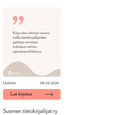
Uutinen
08.06.2026
Lue kirjoitus
Suomen tietokirjailijat ry