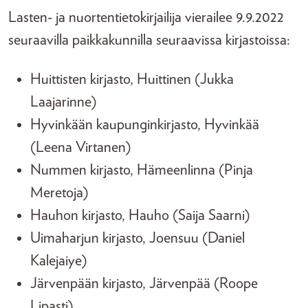
Lasten- ja nuortentietokirjailija vierailee 9.9.2022
seuraavilla paikkakunnilla seuraavissa kirjastoissa:
Huittisten kirjasto, Huittinen (Jukka
Laajarinne)
Hyvinkään kaupunginkirjasto, Hyvinkää
(Leena Virtanen)
Nummen kirjasto, Hämeenlinna (Pinja
Meretoja)
Hauhon kirjasto, Hauho (Saija Saarni)
Uimaharjun kirjasto, Joensuu (Daniel
Kalejaiye)
Järvenpään kirjasto, Järvenpää (Roope
Lipasti)