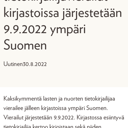
kirjastoissa järjestetään
9.9.2022 ympäri
Suomen
Uutinen
30.8.2022
Kaksikymmentä lasten ja nuorten tietokirjailijaa
vierailee jälleen kirjastoissa ympäri Suomen.
Vierailut järjestetään 9.9.2022. Kirjastossa esiintyvä
tietokirjailija kertoo kirjoistaan sekä niiden