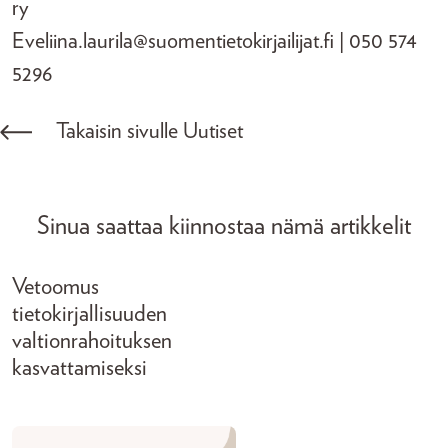
ry
Eveliina.laurila@suomentietokirjailijat.fi | 050 574
5296
Takaisin sivulle Uutiset
Sinua saattaa kiinnostaa nämä artikkelit
Vetoomus
tietokirjallisuuden
valtionrahoituksen
kasvattamiseksi