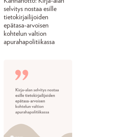
Kannanotto: Kirja-alan
selvitys nostaa esille
tietokirjailijoiden
epätasa-arvoisen
kohtelun valtion
apurahapolitiikassa