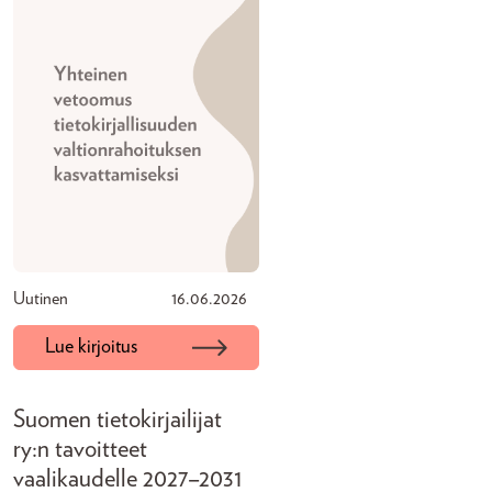
Uutinen
16.06.2026
Lue kirjoitus
Suomen tietokirjailijat
ry:n tavoitteet
vaalikaudelle 2027–2031