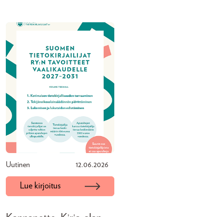
Uutinen
12.06.2026
Lue kirjoitus