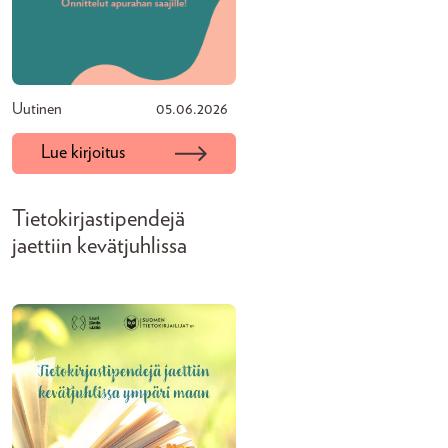
Uutinen
05.06.2026
Lue kirjoitus
Tietokirjastipendejä
jaettiin kevätjuhlissa