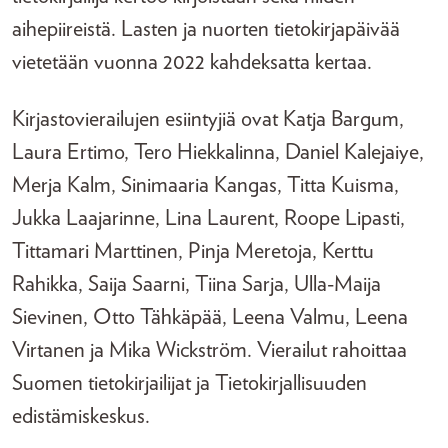
aihepiireistä. Lasten ja nuorten tietokirjapäivää
vietetään vuonna 2022 kahdeksatta kertaa.
Kirjastovierailujen esiintyjiä ovat Katja Bargum,
Laura Ertimo, Tero Hiekkalinna, Daniel Kalejaiye,
Merja Kalm, Sinimaaria Kangas, Titta Kuisma,
Jukka Laajarinne, Lina Laurent, Roope Lipasti,
Tittamari Marttinen, Pinja Meretoja, Kerttu
Rahikka, Saija Saarni, Tiina Sarja, Ulla-Maija
Sievinen, Otto Tähkäpää, Leena Valmu, Leena
Virtanen ja Mika Wickström. Vierailut rahoittaa
Suomen tietokirjailijat ja Tietokirjallisuuden
edistämiskeskus.