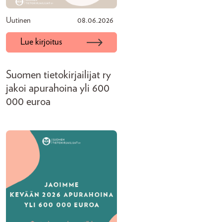
Uutinen
08.06.2026
Lue kirjoitus
Suomen tietokirjailijat ry
jakoi apurahoina yli 600
000 euroa